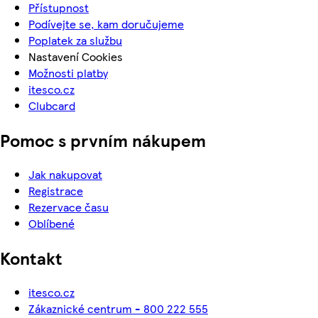
Přístupnost
Podívejte se, kam doručujeme
Poplatek za službu
Nastavení Cookies
Možnosti platby
itesco.cz
Clubcard
Pomoc s prvním nákupem
Jak nakupovat
Registrace
Rezervace času
Oblíbené
Kontakt
itesco.cz
Zákaznické centrum - 800 222 555