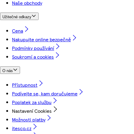
Naše obchody
Užitečné odkazy
Cena
Nakupujte online bezpečně
Podmínky používání
Soukromí a cookies
O nás
Přístupnost
Podívejte se, kam doručujeme
Poplatek za službu
Nastavení Cookies
Možnosti platby
itesco.cz