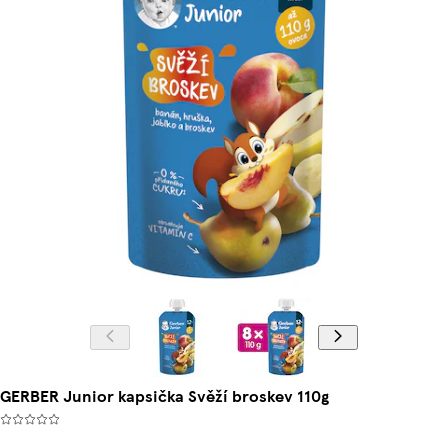
GERBER Junior kapsička Svěží broskev 110g