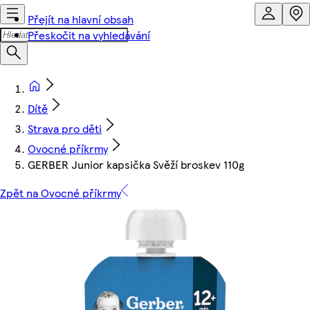
Přejít na hlavní obsah
Přeskočit na vyhledávání
Dítě
Strava pro děti
Ovocné příkrmy
GERBER Junior kapsička Svěží broskev 110g
Zpět na Ovocné příkrmy