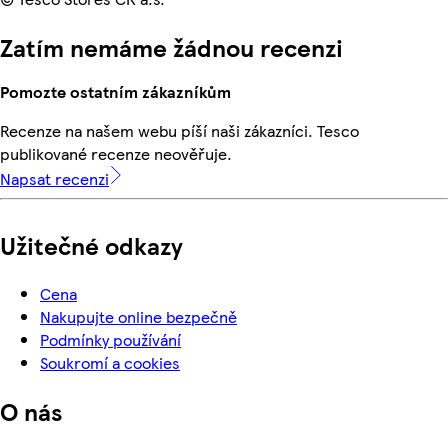
Zatím nemáme žádnou recenzi
Pomozte ostatním zákazníkům
Recenze na našem webu píší naši zákazníci. Tesco
publikované recenze neověřuje.
Napsat recenzi
Užitečné odkazy
Cena
Nakupujte online bezpečně
Podmínky používání
Soukromí a cookies
O nás