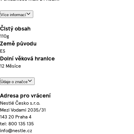
Více informací
Čistý obsah
110g
Země původu
ES
Dolní věková hranice
12 Měsíce
Údaje o značce
Adresa pro vrácení
Nestlé Česko s.r.o.
Mezi Vodami 2035/31
143 20 Praha 4
tel: 800 135 135
info@nestle.cz