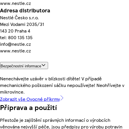
www.nestle.cz
Adresa distributora
Nestlé Česko s.r.o.
Mezi Vodami 2035/31
143 20 Praha 4
tel: 800 135 135
info@nestle.cz
www.nestle.cz
Bezpečnostní informace
Nenechávejte uzávěr v blízkosti dítěte! V případě
mechanického poškození sáčku nepoužívejte! Neohřívejte v
mikrovlnce.
Zobrazit vše Ovocné příkrmy
Příprava a použití
Přestože je zajištění správných informací o výrobcích
věnována nejvyšší péče, jsou předpisy pro výrobu potravin