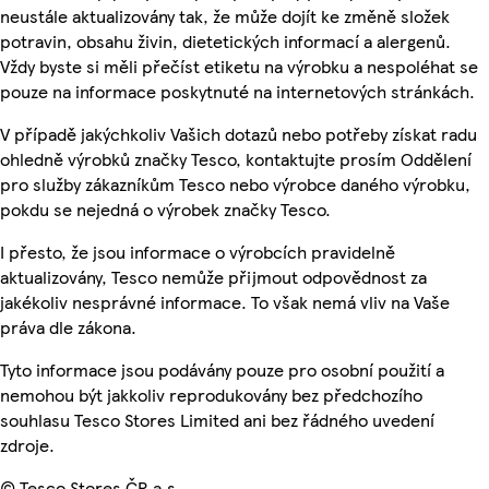
neustále aktualizovány tak, že může dojít ke změně složek
potravin, obsahu živin, dietetických informací a alergenů.
Vždy byste si měli přečíst etiketu na výrobku a nespoléhat se
pouze na informace poskytnuté na internetových stránkách.
V případě jakýchkoliv Vašich dotazů nebo potřeby získat radu
ohledně výrobků značky Tesco, kontaktujte prosím Oddělení
pro služby zákazníkům Tesco nebo výrobce daného výrobku,
pokdu se nejedná o výrobek značky Tesco.
I přesto, že jsou informace o výrobcích pravidelně
aktualizovány, Tesco nemůže přijmout odpovědnost za
jakékoliv nesprávné informace. To však nemá vliv na Vaše
práva dle zákona.
Tyto informace jsou podávány pouze pro osobní použití a
nemohou být jakkoliv reprodukovány bez předchozího
souhlasu Tesco Stores Limited ani bez řádného uvedení
zdroje.
© Tesco Stores ČR a.s.