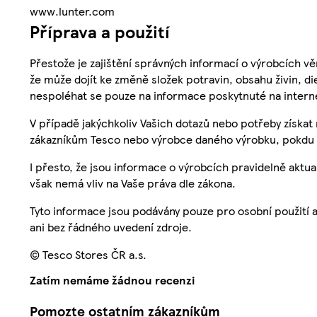
www.lunter.com
Příprava a použití
Přestože je zajištění správných informací o výrobcích vě
že může dojít ke změně složek potravin, obsahu živin, di
nespoléhat se pouze na informace poskytnuté na intern
V případě jakýchkoliv Vašich dotazů nebo potřeby získat
zákazníkům Tesco nebo výrobce daného výrobku, pokdu 
I přesto, že jsou informace o výrobcích pravidelně akt
však nemá vliv na Vaše práva dle zákona.
Tyto informace jsou podávány pouze pro osobní použití 
ani bez řádného uvedení zdroje.
© Tesco Stores ČR a.s.
Zatím nemáme žádnou recenzi
Pomozte ostatním zákazníkům