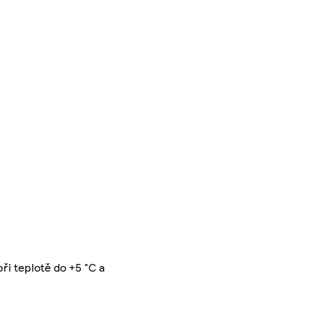
ři teplotě do +5 °C a