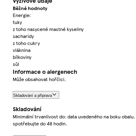
Výživové údaje
Běžné hodnoty
Energie:
tuky
z toho nasycené mastné kyseliny
sacharidy
z toho cukry
vláknina
bílkoviny
sůl
Informace o alergenech
Může obsahovat hořčici.
Skladování a příprava
Skladování
Minimální trvanlivost do: data uvedeného na boku obalu. 
spotřebujte do 48 hodin.