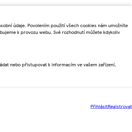
osobní údaje. Povolením použití všech cookies nám umožníte
řebujeme k provozu webu. Své rozhodnutí můžete kdykoliv
ládat nebo přistupovat k informacím ve vašem zařízení,
Přihlásit
Registrovat