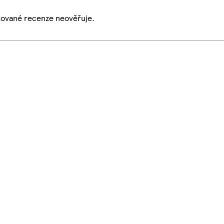
ikované recenze neověřuje.