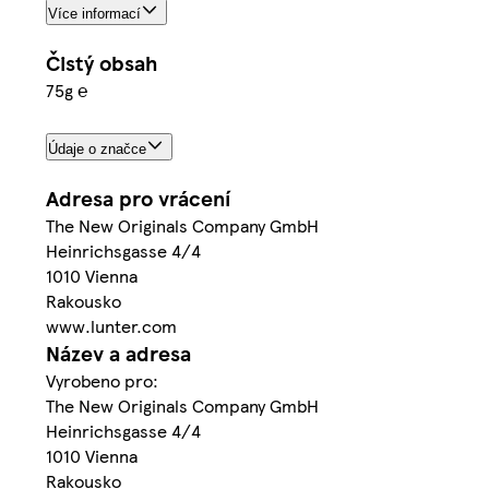
Více informací
Čistý obsah
75g ℮
Údaje o značce
Adresa pro vrácení
The New Originals Company GmbH
Heinrichsgasse 4/4
1010 Vienna
Rakousko
www.lunter.com
Název a adresa
Vyrobeno pro:
The New Originals Company GmbH
Heinrichsgasse 4/4
1010 Vienna
Rakousko