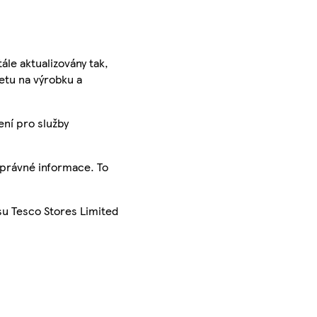
ále aktualizovány tak,
ketu na výrobku a
ení pro služby
správné informace. To
su Tesco Stores Limited