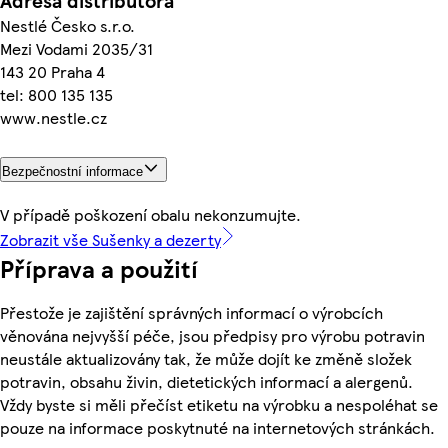
Adresa distributora
Nestlé Česko s.r.o.
Mezi Vodami 2035/31
143 20 Praha 4
tel: 800 135 135
www.nestle.cz
Bezpečnostní informace
V případě poškození obalu nekonzumujte.
Zobrazit vše Sušenky a dezerty
Příprava a použití
Přestože je zajištění správných informací o výrobcích
věnována nejvyšší péče, jsou předpisy pro výrobu potravin
neustále aktualizovány tak, že může dojít ke změně složek
potravin, obsahu živin, dietetických informací a alergenů.
Vždy byste si měli přečíst etiketu na výrobku a nespoléhat se
pouze na informace poskytnuté na internetových stránkách.