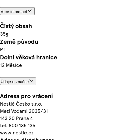
Více informací
Čistý obsah
35g
Země původu
PT
Dolní věková hranice
12 Měsíce
Údaje o značce
Adresa pro vrácení
Nestlé Česko s.r.o.
Mezi Vodami 2035/31
143 20 Praha 4
tel: 800 135 135
www.nestle.cz