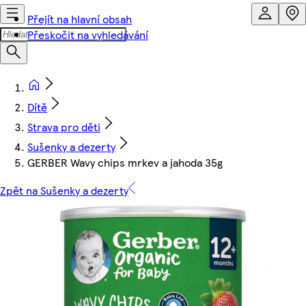
Přejít na hlavní obsah
Přeskočit na vyhledávání
Dítě
Strava pro děti
Sušenky a dezerty
GERBER Wavy chips mrkev a jahoda 35g
Zpět na Sušenky a dezerty