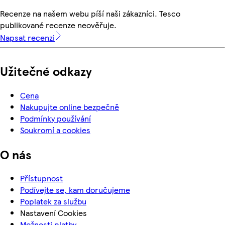
Recenze na našem webu píší naši zákazníci. Tesco
publikované recenze neověřuje.
Napsat recenzi
Užitečné odkazy
Cena
Nakupujte online bezpečně
Podmínky používání
Soukromí a cookies
O nás
Přístupnost
Podívejte se, kam doručujeme
Poplatek za službu
Nastavení Cookies
Možnosti platby