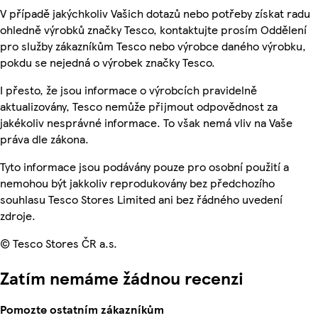
V případě jakýchkoliv Vašich dotazů nebo potřeby získat radu
ohledně výrobků značky Tesco, kontaktujte prosím Oddělení
pro služby zákazníkům Tesco nebo výrobce daného výrobku,
pokdu se nejedná o výrobek značky Tesco.
I přesto, že jsou informace o výrobcích pravidelně
aktualizovány, Tesco nemůže přijmout odpovědnost za
jakékoliv nesprávné informace. To však nemá vliv na Vaše
práva dle zákona.
Tyto informace jsou podávány pouze pro osobní použití a
nemohou být jakkoliv reprodukovány bez předchozího
souhlasu Tesco Stores Limited ani bez řádného uvedení
zdroje.
© Tesco Stores ČR a.s.
Zatím nemáme žádnou recenzi
Pomozte ostatním zákazníkům