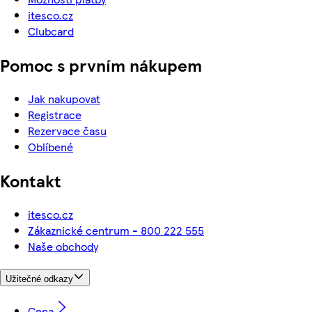
itesco.cz
Clubcard
Pomoc s prvním nákupem
Jak nakupovat
Registrace
Rezervace času
Oblíbené
Kontakt
itesco.cz
Zákaznické centrum - 800 222 555
Naše obchody
Užitečné odkazy
Cena