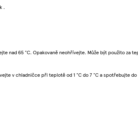
k .
jte nad 65 °C. Opakovaně neohřívejte. Může být použito za te
ejte v chladničce při teplotě od 1 °C do 7 °C a spotřebujte do