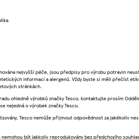
lika
nována nejvyšší péče, jsou předpisy pro výrobu potravin neust
etetických informací a alergenů. Vždy byste si měli přečíst eti
etových stránkách.
 radu ohledně výrobků značky Tesco, kontaktujte prosím Odděl
se nejedná o výrobek značky Tesco.
ualizovány, Tesco nemůže přijmout odpovědnost za jakékoliv ne
a nemohou být jakkoliv reprodukovány bez předchozího souhla