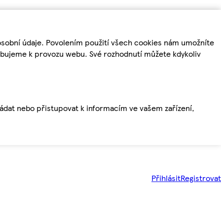
osobní údaje. Povolením použití všech cookies nám umožníte
řebujeme k provozu webu. Své rozhodnutí můžete kdykoliv
ládat nebo přistupovat k informacím ve vašem zařízení,
Přihlásit
Registrovat