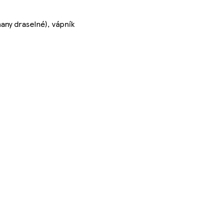
nany draselné), vápník