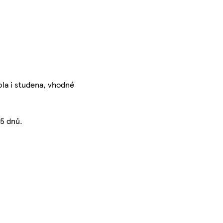
pla i studena, vhodné
 5 dnů.