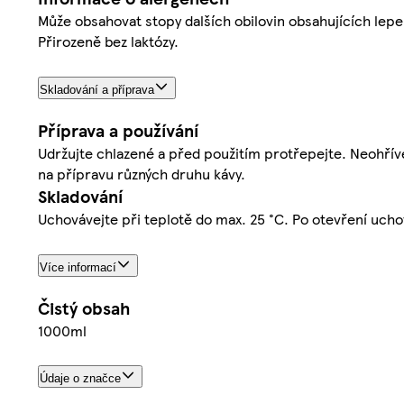
Může obsahovat stopy dalších obilovin obsahujících lepe
Přirozeně bez laktózy.
Skladování a příprava
Příprava a používání
Udržujte chlazené a před použitím protřepejte. Neohříve
na přípravu různých druhu kávy.
Skladování
Uchovávejte při teplotě do max. 25 °C. Po otevření uchov
Více informací
Čistý obsah
1000ml
Údaje o značce