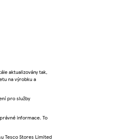
ále aktualizovány tak,
ketu na výrobku a
ení pro služby
správné informace. To
su Tesco Stores Limited