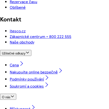
Rezervace času
Oblíbené
Kontakt
itesco.cz
Zákaznické centrum - 800 222 555
Naše obchody
Užitečné odkazy
Cena
Nakupujte online bezpečně
Podmínky používání
Soukromí a cookies
O nás
Přístupnost