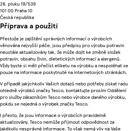
28. pluku 19/539
101 00 Praha 10
Česká republika
Příprava a použití
Přestože je zajištění správných informací o výrobcích
věnována nejvyšší péče, jsou předpisy pro výrobu potravin
neustále aktualizovány tak, že může dojít ke změně složek
potravin, obsahu živin, dietetických informací a alergenů.
Vždy byste si měli přečíst etiketu na výrobku a nespoléhat se
pouze na informace poskytnuté na internetových stránkách.
V případě jakýchkoliv Vašich dotazů nebo potřeby získat radu
ohledně výrobků značky Tesco, kontaktujte prosím Oddělení
pro služby zákazníkům Tesco nebo výrobce daného výrobku,
pokdu se nejedná o výrobek značky Tesco.
I přesto, že jsou informace o výrobcích pravidelně
aktualizovány, Tesco nemůže přijmout odpovědnost za
jakékoliv nesprávné informace. To však nemá vliv na Vaše