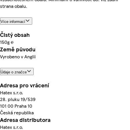
strana obalu.
Více informací
Čistý obsah
150g ℮
Země původu
Vyrobeno v Anglii
Údaje o značce
Adresa pro vrácení
Hatex s.r.o.
28. pluku 19/539
101 00 Praha 10
Česká republika
Adresa distributora
Hatex s.r.o.