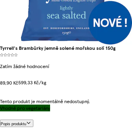
Tyrrell's Brambůrky jemně solené mořskou solí 150g
Zatím žádné hodnocení
599,33 Kč/kg
89,90 Kč
Tento produkt je momentálně nedostupný.
Vhodné pro vegetariány
Popis produktu