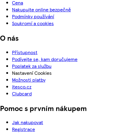
Cena
Nakupujte online bezpečně
Podmínky používání
Soukromí a cookies
O nás
Přístupnost
Podívejte se, kam doručujeme
Poplatek za službu
Nastavení Cookies
Možnosti platby
itesco.cz
Clubcard
Pomoc s prvním nákupem
Jak nakupovat
Registrace