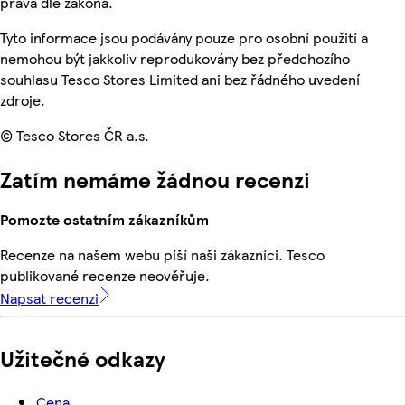
práva dle zákona.
Tyto informace jsou podávány pouze pro osobní použití a
nemohou být jakkoliv reprodukovány bez předchozího
souhlasu Tesco Stores Limited ani bez řádného uvedení
zdroje.
© Tesco Stores ČR a.s.
Zatím nemáme žádnou recenzi
Pomozte ostatním zákazníkům
Recenze na našem webu píší naši zákazníci. Tesco
publikované recenze neověřuje.
Napsat recenzi
Užitečné odkazy
Cena