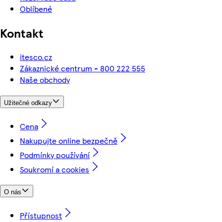
Oblíbené
Kontakt
itesco.cz
Zákaznické centrum - 800 222 555
Naše obchody
Užitečné odkazy
Cena
Nakupujte online bezpečně
Podmínky používání
Soukromí a cookies
O nás
Přístupnost