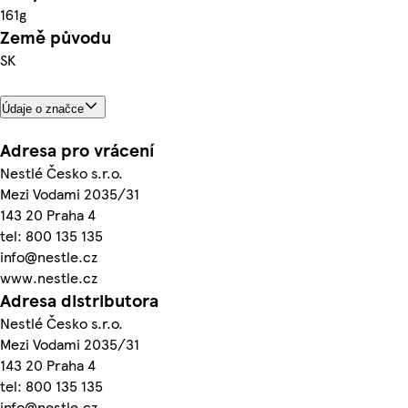
161g
Země původu
SK
Údaje o značce
Adresa pro vrácení
Nestlé Česko s.r.o.
Mezi Vodami 2035/31
143 20 Praha 4
tel: 800 135 135
info@nestle.cz
www.nestle.cz
Adresa distributora
Nestlé Česko s.r.o.
Mezi Vodami 2035/31
143 20 Praha 4
tel: 800 135 135
info@nestle.cz