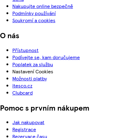
Nakupujte online bezpečně
Podmínky používání
Soukromí a cookies
O nás
Přístupnost
Podívejte se, kam doručujeme
Poplatek za službu
Nastavení Cookies
Možnosti platby
itesco.cz
Clubcard
Pomoc s prvním nákupem
Jak nakupovat
Registrace
Rezervace času