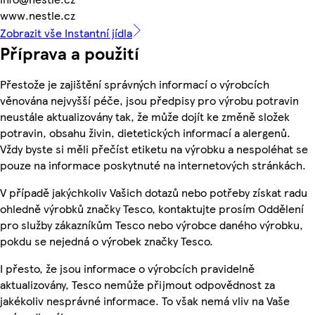
www.nestle.cz
Zobrazit vše Instantní jídla
Příprava a použití
Přestože je zajištění správných informací o výrobcích
věnována nejvyšší péče, jsou předpisy pro výrobu potravin
neustále aktualizovány tak, že může dojít ke změně složek
potravin, obsahu živin, dietetických informací a alergenů.
Vždy byste si měli přečíst etiketu na výrobku a nespoléhat se
pouze na informace poskytnuté na internetových stránkách.
V případě jakýchkoliv Vašich dotazů nebo potřeby získat radu
ohledně výrobků značky Tesco, kontaktujte prosím Oddělení
pro služby zákazníkům Tesco nebo výrobce daného výrobku,
pokdu se nejedná o výrobek značky Tesco.
I přesto, že jsou informace o výrobcích pravidelně
aktualizovány, Tesco nemůže přijmout odpovědnost za
jakékoliv nesprávné informace. To však nemá vliv na Vaše