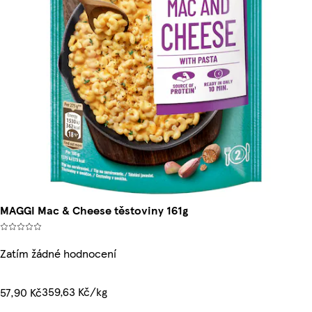
MAGGI Mac & Cheese těstoviny 161g
Zatím žádné hodnocení
359,63 Kč/kg
57,90 Kč