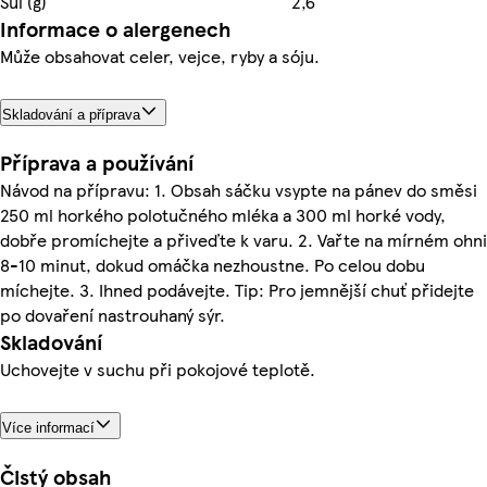
Sůl (g)
2,6
Informace o alergenech
Může obsahovat celer, vejce, ryby a sóju.
Skladování a příprava
Příprava a používání
Návod na přípravu: 1. Obsah sáčku vsypte na pánev do směsi
250 ml horkého polotučného mléka a 300 ml horké vody,
dobře promíchejte a přiveďte k varu. 2. Vařte na mírném ohni
8-10 minut, dokud omáčka nezhoustne. Po celou dobu
míchejte. 3. Ihned podávejte. Tip: Pro jemnější chuť přidejte
po dovaření nastrouhaný sýr.
Skladování
Uchovejte v suchu při pokojové teplotě.
Více informací
Čistý obsah