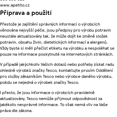
www.apetito.cz
Příprava a použití
Přestože je zajištění správných informací o výrobcích
věnována nejvyšší péče, jsou předpisy pro výrobu potravin
neustále aktualizovány tak, že může dojít ke změně složek
potravin, obsahu živin, dietetických informací a alergenů.
Vždy byste si měli přečíst etiketu na výrobku a nespoléhat se
pouze na informace poskytnuté na internetových stránkách.
V případě jakýchkoliv Vašich dotazů nebo potřeby získat radu
ohledně výrobků značky Tesco, kontaktujte prosím Oddělení
pro služby zákazníkům Tesco nebo výrobce daného výrobku,
pokdu se nejedná o výrobek značky Tesco.
I přesto, že jsou informace o výrobcích pravidelně
aktualizovány, Tesco nemůže přijmout odpovědnost za
jakékoliv nesprávné informace. To však nemá vliv na Vaše
práva dle zákona.