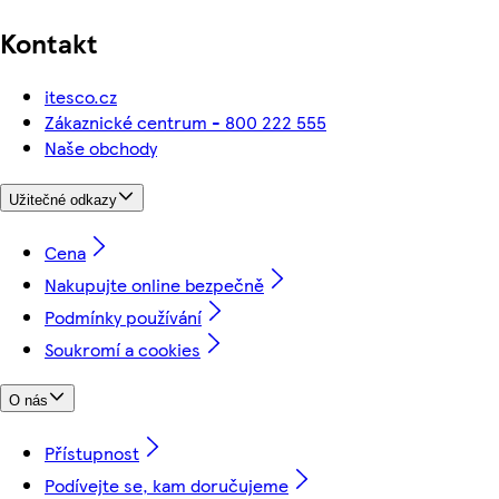
Kontakt
itesco.cz
Zákaznické centrum - 800 222 555
Naše obchody
Užitečné odkazy
Cena
Nakupujte online bezpečně
Podmínky používání
Soukromí a cookies
O nás
Přístupnost
Podívejte se, kam doručujeme