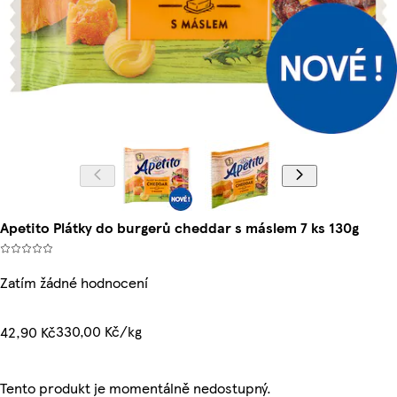
Apetito Plátky do burgerů cheddar s máslem 7 ks 130g
Zatím žádné hodnocení
330,00 Kč/kg
42,90 Kč
Tento produkt je momentálně nedostupný.