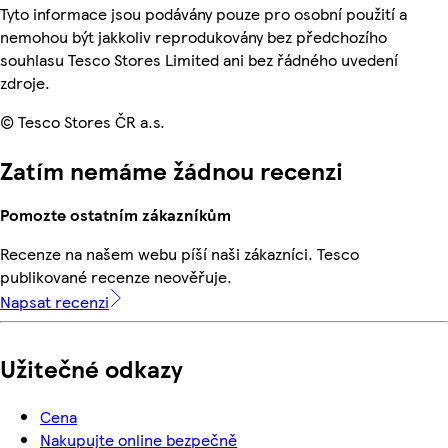
Tyto informace jsou podávány pouze pro osobní použití a
nemohou být jakkoliv reprodukovány bez předchozího
souhlasu Tesco Stores Limited ani bez řádného uvedení
zdroje.
© Tesco Stores ČR a.s.
Zatím nemáme žádnou recenzi
Pomozte ostatním zákazníkům
Recenze na našem webu píší naši zákazníci. Tesco
publikované recenze neověřuje.
Napsat recenzi
Užitečné odkazy
Cena
Nakupujte online bezpečně