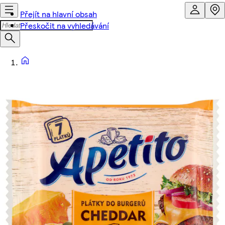
Přejít na hlavní obsah
Přeskočit na vyhledávání