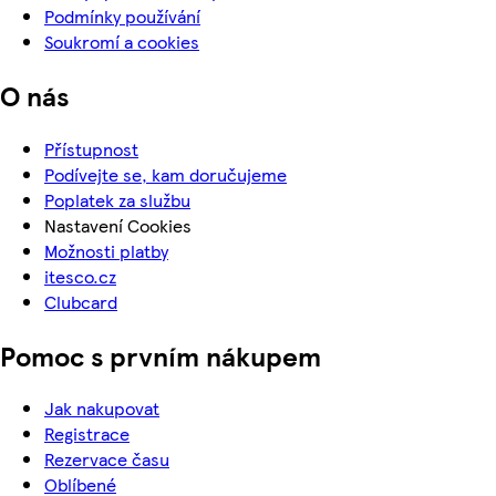
Podmínky používání
Soukromí a cookies
O nás
Přístupnost
Podívejte se, kam doručujeme
Poplatek za službu
Nastavení Cookies
Možnosti platby
itesco.cz
Clubcard
Pomoc s prvním nákupem
Jak nakupovat
Registrace
Rezervace času
Oblíbené