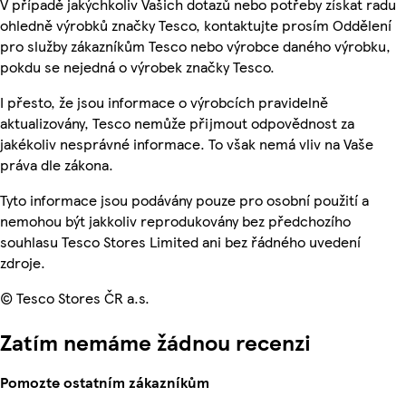
V případě jakýchkoliv Vašich dotazů nebo potřeby získat radu
ohledně výrobků značky Tesco, kontaktujte prosím Oddělení
pro služby zákazníkům Tesco nebo výrobce daného výrobku,
pokdu se nejedná o výrobek značky Tesco.
I přesto, že jsou informace o výrobcích pravidelně
aktualizovány, Tesco nemůže přijmout odpovědnost za
jakékoliv nesprávné informace. To však nemá vliv na Vaše
práva dle zákona.
Tyto informace jsou podávány pouze pro osobní použití a
nemohou být jakkoliv reprodukovány bez předchozího
souhlasu Tesco Stores Limited ani bez řádného uvedení
zdroje.
© Tesco Stores ČR a.s.
Zatím nemáme žádnou recenzi
Pomozte ostatním zákazníkům