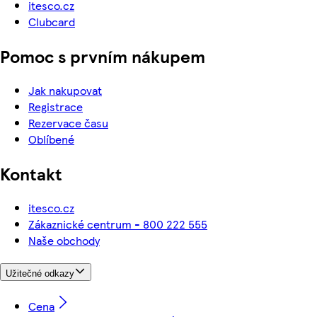
itesco.cz
Clubcard
Pomoc s prvním nákupem
Jak nakupovat
Registrace
Rezervace času
Oblíbené
Kontakt
itesco.cz
Zákaznické centrum - 800 222 555
Naše obchody
Užitečné odkazy
Cena