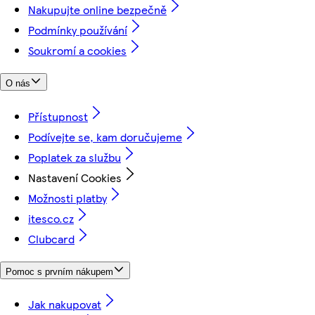
Nakupujte online bezpečně
Podmínky používání
Soukromí a cookies
O nás
Přístupnost
Podívejte se, kam doručujeme
Poplatek za službu
Nastavení Cookies
Možnosti platby
itesco.cz
Clubcard
Pomoc s prvním nákupem
Jak nakupovat