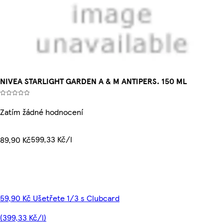
NIVEA STARLIGHT GARDEN A & M ANTIPERS. 150 ML
Zatím žádné hodnocení
599,33 Kč/l
89,90 Kč
59,90 Kč Ušetřete 1/3 s Clubcard
(399,33 Kč/l)