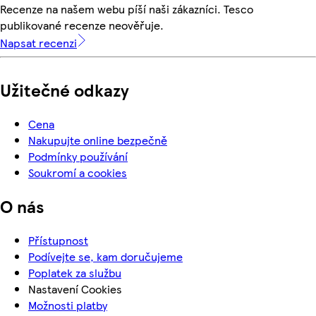
Recenze na našem webu píší naši zákazníci. Tesco
publikované recenze neověřuje.
Napsat recenzi
Užitečné odkazy
Cena
Nakupujte online bezpečně
Podmínky používání
Soukromí a cookies
O nás
Přístupnost
Podívejte se, kam doručujeme
Poplatek za službu
Nastavení Cookies
Možnosti platby