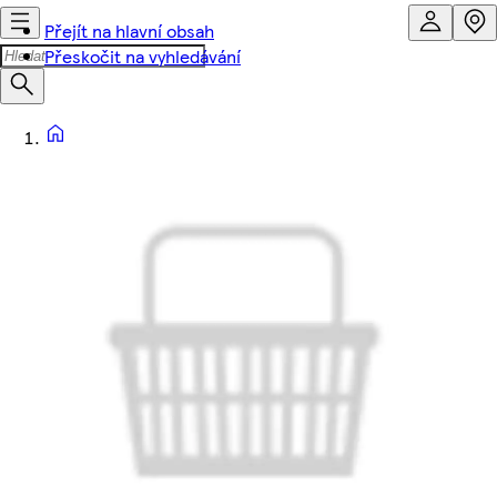
Přejít na hlavní obsah
Přeskočit na vyhledávání