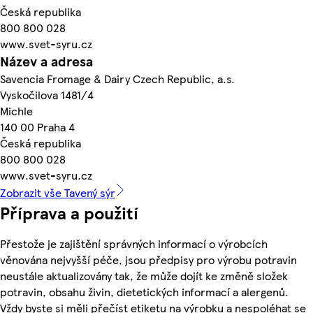
Česká republika
800 800 028
www.svet-syru.cz
Název a adresa
Savencia Fromage & Dairy Czech Republic, a.s.
Vyskočilova 1481/4
Michle
140 00 Praha 4
Česká republika
800 800 028
www.svet-syru.cz
Zobrazit vše Tavený sýr
Příprava a použití
Přestože je zajištění správných informací o výrobcích
věnována nejvyšší péče, jsou předpisy pro výrobu potravin
neustále aktualizovány tak, že může dojít ke změně složek
potravin, obsahu živin, dietetických informací a alergenů.
Vždy byste si měli přečíst etiketu na výrobku a nespoléhat se