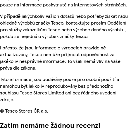
pouze na informace poskytnuté na internetových stránkách.
V případě jakýchkoliv Vašich dotazů nebo potřeby získat radu
ohledně výrobků značky Tesco, kontaktujte prosím Oddělení
pro služby zákazníkům Tesco nebo výrobce daného výrobku,
pokdu se nejedná o výrobek značky Tesco.
I přesto, že jsou informace o výrobcích pravidelně
aktualizovány, Tesco nemůže přijmout odpovědnost za
jakékoliv nesprávné informace. To však nemá vliv na Vaše
práva dle zákona.
Tyto informace jsou podávány pouze pro osobní použití a
nemohou být jakkoliv reprodukovány bez předchozího
souhlasu Tesco Stores Limited ani bez řádného uvedení
zdroje.
© Tesco Stores ČR a.s.
Zatím nemáme žádnou recenzi