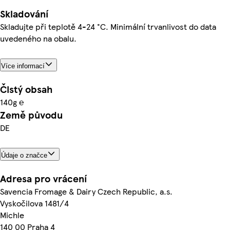
Skladování
Skladujte při teplotě 4-24 °C. Minimální trvanlivost do data
uvedeného na obalu.
Více informací
Čistý obsah
140g ℮
Země původu
DE
Údaje o značce
Adresa pro vrácení
Savencia Fromage & Dairy Czech Republic, a.s.
Vyskočilova 1481/4
Michle
140 00 Praha 4