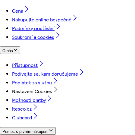
Cena
Nakupujte online bezpečně
Podmínky používání
Soukromí a cookies
O nás
Přístupnost
Podívejte se, kam doručujeme
Poplatek za službu
Nastavení Cookies
Možnosti platby
itesco.cz
Clubcard
Pomoc s prvním nákupem