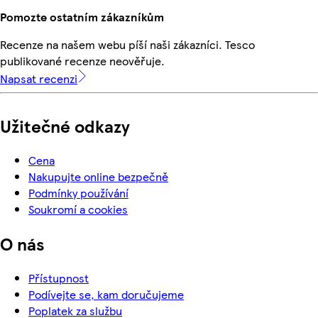
Pomozte ostatním zákazníkům
Recenze na našem webu píší naši zákazníci. Tesco
publikované recenze neověřuje.
Napsat recenzi
Užitečné odkazy
Cena
Nakupujte online bezpečně
Podmínky používání
Soukromí a cookies
O nás
Přístupnost
Podívejte se, kam doručujeme
Poplatek za službu