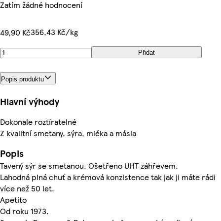
Zatím žádné hodnocení
356,43 Kč/kg
49,90 Kč
Přidat
Popis produktu
Hlavní výhody
Dokonale roztíratelné
Z kvalitní smetany, sýra, mléka a másla
Popis
Tavený sýr se smetanou. Ošetřeno UHT záhřevem.
Lahodná plná chuť a krémová konzistence tak jak ji máte rádi
více než 50 let.
Apetito
Od roku 1973.