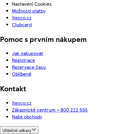
Nastavení Cookies
Možnosti platby
itesco.cz
Clubcard
Pomoc s prvním nákupem
Jak nakupovat
Registrace
Rezervace času
Oblíbené
Kontakt
itesco.cz
Zákaznické centrum - 800 222 555
Naše obchody
Užitečné odkazy