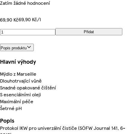
Zatím žádné hodnocení
69,90 Kč/l
69,90 Kč
Přidat
Popis produktu
Hlavní výhody
Mýdlo z Marseille
Dlouhotrvající vůně
Snadné opakované čištění
S esenciálními oleji
Maximální péče
Šetrné pH
Popis
Protokol IKW pro univerzální čističe (SÖFW Journal 141, 6-