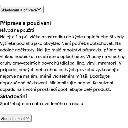
Skladování a příprava
Příprava a používání
Návod na použití
Nalejte 1 a půl víčka prostředku do kýble naplněného 5l vody.
Vytřete podlahu jako obvykle. Není potřeba oplachovat. Na
odolné nečistoty: Nalijte malé množství přípravku přímo na
vlhkou houbičku, rozetřete a opláchněte. Vhodný na všechny
druhy omyvatelných povrchů (dlažba, lino, vinyl, mramor). V
případě jemných nebo choulostivých povrchů vyzkoušejte
nejprve na malém, méně viditelném místě. Dodržujte
doporučené dávkování. Minimalizujte odpad. Ke snížení
dopadu na životní prostředí spotřebujte celý produkt.
Skladování
Spotřebujte do data uvedeného na obalu.
Více informací