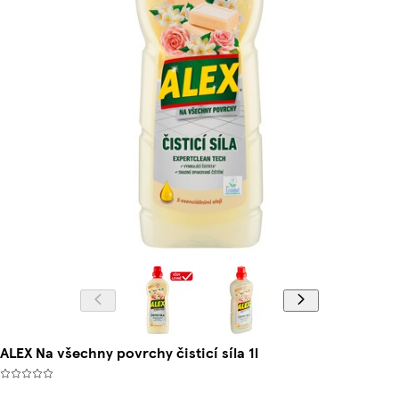
ALEX Na všechny povrchy čisticí síla 1l