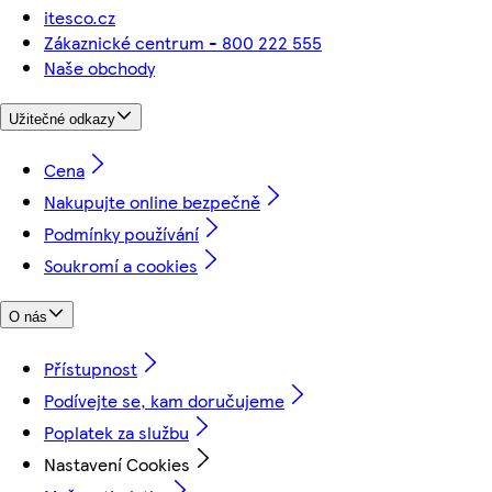
itesco.cz
Zákaznické centrum - 800 222 555
Naše obchody
Užitečné odkazy
Cena
Nakupujte online bezpečně
Podmínky používání
Soukromí a cookies
O nás
Přístupnost
Podívejte se, kam doručujeme
Poplatek za službu
Nastavení Cookies