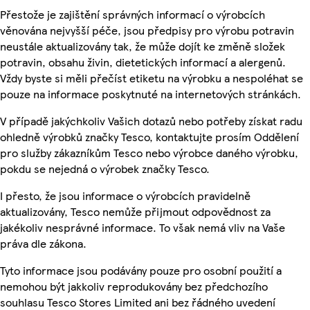
Přestože je zajištění správných informací o výrobcích
věnována nejvyšší péče, jsou předpisy pro výrobu potravin
neustále aktualizovány tak, že může dojít ke změně složek
potravin, obsahu živin, dietetických informací a alergenů.
Vždy byste si měli přečíst etiketu na výrobku a nespoléhat se
pouze na informace poskytnuté na internetových stránkách.
V případě jakýchkoliv Vašich dotazů nebo potřeby získat radu
ohledně výrobků značky Tesco, kontaktujte prosím Oddělení
pro služby zákazníkům Tesco nebo výrobce daného výrobku,
pokdu se nejedná o výrobek značky Tesco.
I přesto, že jsou informace o výrobcích pravidelně
aktualizovány, Tesco nemůže přijmout odpovědnost za
jakékoliv nesprávné informace. To však nemá vliv na Vaše
práva dle zákona.
Tyto informace jsou podávány pouze pro osobní použití a
nemohou být jakkoliv reprodukovány bez předchozího
souhlasu Tesco Stores Limited ani bez řádného uvedení