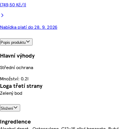
(749,50 Kč/l)
Nabídka platí do 28. 9. 2026
Popis produktu
Hlavní výhody
Střední ochrana
Množství: 0.2l
Loga třetí strany
Zelený bod
Složení
Ingredience
Alcohol denat., Octocrylene, C12-15 alkyl benzoate, Butyl