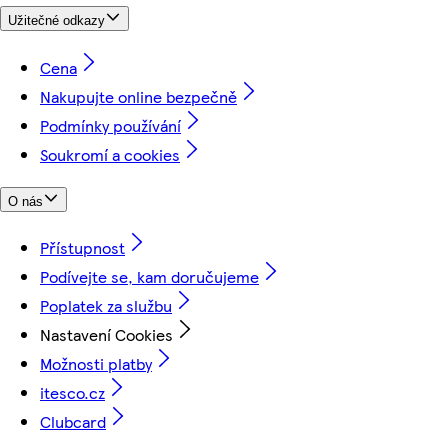
Užitečné odkazy
Cena
Nakupujte online bezpečně
Podmínky používání
Soukromí a cookies
O nás
Přístupnost
Podívejte se, kam doručujeme
Poplatek za službu
Nastavení Cookies
Možnosti platby
itesco.cz
Clubcard