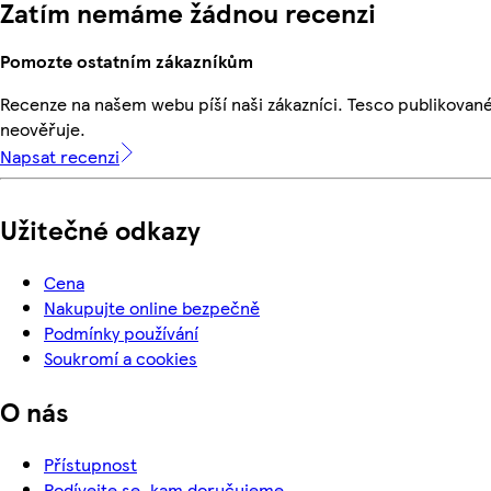
Zatím nemáme žádnou recenzi
Pomozte ostatním zákazníkům
Recenze na našem webu píší naši zákazníci. Tesco publikovan
neověřuje.
Napsat recenzi
Užitečné odkazy
Cena
Nakupujte online bezpečně
Podmínky používání
Soukromí a cookies
O nás
Přístupnost
Podívejte se, kam doručujeme