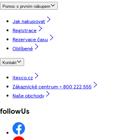
Pomoc s prvním nákupem
Jak nakupovat
Registrace
Rezervace času
Oblíbené
Kontakt
itesco.cz
Zákaznické centrum - 800 222 555
Naše obchody
followUs