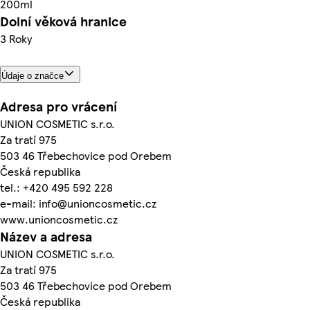
200ml
Dolní věková hranice
3 Roky
Údaje o značce
Adresa pro vrácení
UNION COSMETIC s.r.o.
Za tratí 975
503 46 Třebechovice pod Orebem
Česká republika
tel.: +420 495 592 228
e-mail: info@unioncosmetic.cz
www.unioncosmetic.cz
Název a adresa
UNION COSMETIC s.r.o.
Za tratí 975
503 46 Třebechovice pod Orebem
Česká republika