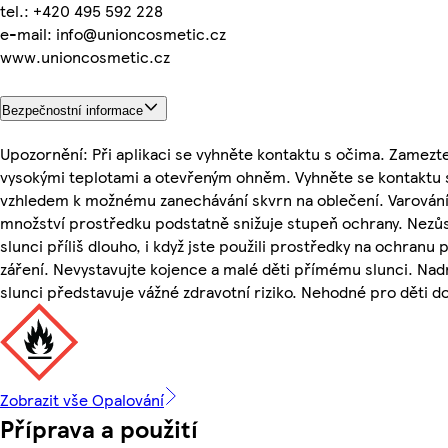
tel.: +420 495 592 228
e-mail: info@unioncosmetic.cz
www.unioncosmetic.cz
Bezpečnostní informace
Upozornění: Při aplikaci se vyhněte kontaktu s očima. Zamezt
vysokými teplotami a otevřeným ohněm. Vyhněte se kontaktu s 
vzhledem k možnému zanechávání skvrn na oblečení. Varování:
množství prostředku podstatně snižuje stupeň ochrany. Nezůs
slunci příliš dlouho, i když jste použili prostředky na ochranu
záření. Nevystavujte kojence a malé děti přímému slunci. Na
slunci představuje vážné zdravotní riziko. Nehodné pro děti do
Zobrazit vše Opalování
Příprava a použití