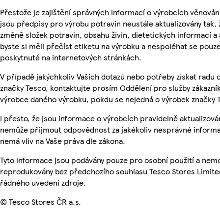
Přestože je zajištění správných informací o výrobcích věnován
jsou předpisy pro výrobu potravin neustále aktualizovány tak, 
změně složek potravin, obsahu živin, dietetických informací a
byste si měli přečíst etiketu na výrobku a nespoléhat se pouz
poskytnuté na internetových stránkách.
V případě jakýchkoliv Vašich dotazů nebo potřeby získat radu
značky Tesco, kontaktujte prosím Oddělení pro služby zákazn
výrobce daného výrobku, pokdu se nejedná o výrobek značky 
I přesto, že jsou informace o výrobcích pravidelně aktualizová
nemůže přijmout odpovědnost za jakékoliv nesprávné informa
nemá vliv na Vaše práva dle zákona.
Tyto informace jsou podávány pouze pro osobní použití a nemo
reprodukovány bez předchozího souhlasu Tesco Stores Limite
řádného uvedení zdroje.
© Tesco Stores ČR a.s.