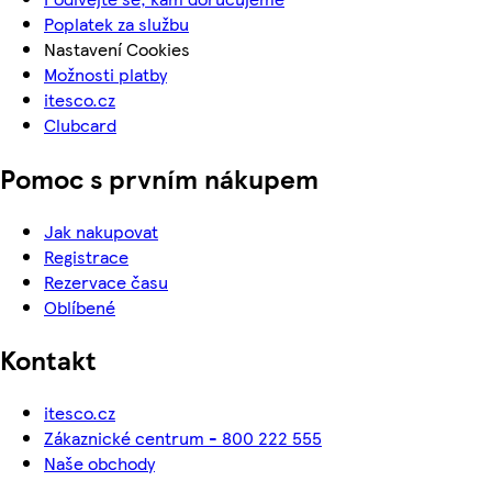
Poplatek za službu
Nastavení Cookies
Možnosti platby
itesco.cz
Clubcard
Pomoc s prvním nákupem
Jak nakupovat
Registrace
Rezervace času
Oblíbené
Kontakt
itesco.cz
Zákaznické centrum - 800 222 555
Naše obchody