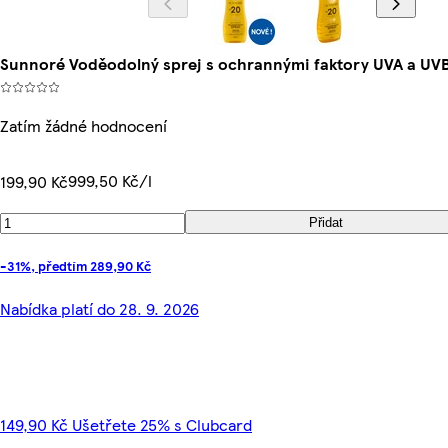
Sunnoré Voděodolný sprej s ochrannými faktory UVA a UV
Zatím žádné hodnocení
999,50 Kč/l
199,90 Kč
Přidat
-31%, předtím 289,90 Kč
Nabídka platí do 28. 9. 2026
149,90 Kč Ušetřete 25% s Clubcard