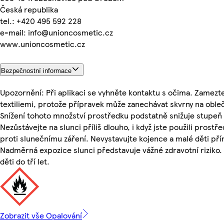
Česká republika
tel.: +420 495 592 228
e-mail: info@unioncosmetic.cz
www.unioncosmetic.cz
Bezpečnostní informace
Upozornění: Při aplikaci se vyhněte kontaktu s očima. Zamezt
textiliemi, protože přípravek může zanechávat skvrny na obleč
Snížení tohoto množství prostředku podstatně snižuje stupeň
Nezůstávejte na slunci příliš dlouho, i když jste použili prost
proti slunečnímu záření. Nevystavujte kojence a malé děti př
Nadměrná expozice slunci představuje vážné zdravotní riziko
děti do tří let.
Zobrazit vše Opalování