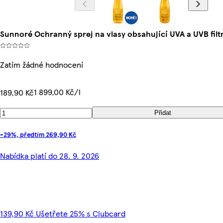
Sunnoré Ochranný sprej na vlasy obsahující UVA a UVB filt
Zatím žádné hodnocení
1 899,00 Kč/l
189,90 Kč
Přidat
-29%, předtím 269,90 Kč
Nabídka platí do 28. 9. 2026
139,90 Kč Ušetřete 25% s Clubcard