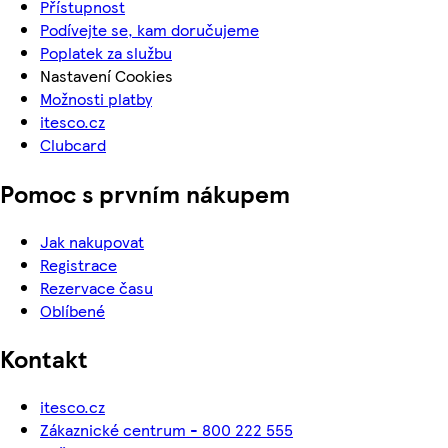
Přístupnost
Podívejte se, kam doručujeme
Poplatek za službu
Nastavení Cookies
Možnosti platby
itesco.cz
Clubcard
Pomoc s prvním nákupem
Jak nakupovat
Registrace
Rezervace času
Oblíbené
Kontakt
itesco.cz
Zákaznické centrum - 800 222 555