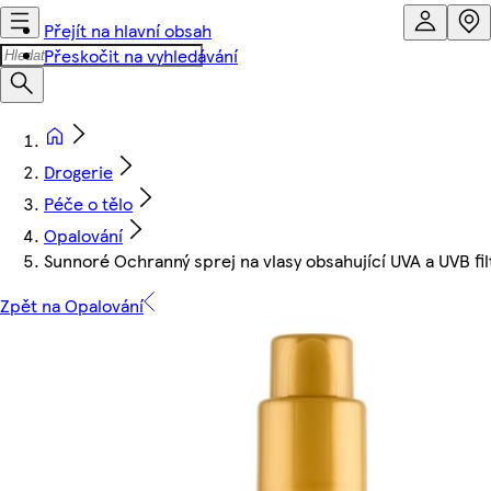
Přejít na hlavní obsah
Přeskočit na vyhledávání
Drogerie
Péče o tělo
Opalování
Sunnoré Ochranný sprej na vlasy obsahující UVA a UVB fi
Zpět na Opalování