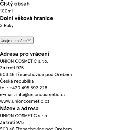
Čistý obsah
100ml
Dolní věková hranice
3 Roky
Údaje o značce
Adresa pro vrácení
UNION COSMETIC s.r.o.
Za tratí 975
503 46 Třebechovice pod Orebem
Česká republika
tel.: +420 495 592 228
e-mail: info@unioncosmetic.cz
www.unioncosmetic.cz
Název a adresa
UNION COSMETIC s.r.o.
Za tratí 975
503 46 Třebechovice pod Orebem