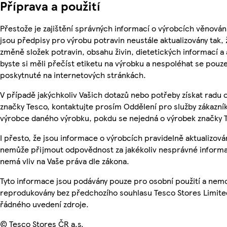
Příprava a použití
Přestože je zajištění správných informací o výrobcích věnován
jsou předpisy pro výrobu potravin neustále aktualizovány tak, 
změně složek potravin, obsahu živin, dietetických informací a
byste si měli přečíst etiketu na výrobku a nespoléhat se pouz
poskytnuté na internetových stránkách.
V případě jakýchkoliv Vašich dotazů nebo potřeby získat radu
značky Tesco, kontaktujte prosím Oddělení pro služby zákazn
výrobce daného výrobku, pokdu se nejedná o výrobek značky 
I přesto, že jsou informace o výrobcích pravidelně aktualizová
nemůže přijmout odpovědnost za jakékoliv nesprávné informa
nemá vliv na Vaše práva dle zákona.
Tyto informace jsou podávány pouze pro osobní použití a nemo
reprodukovány bez předchozího souhlasu Tesco Stores Limite
řádného uvedení zdroje.
© Tesco Stores ČR a.s.