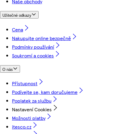
Naše obchody
Užitečné odkazy
Cena
Nakupujte online bezpečně
Podmínky používání
Soukromí a cookies
O nás
Přístupnost
Podívejte se, kam doručujeme
Poplatek za službu
Nastavení Cookies
Možnosti platby
itesco.cz