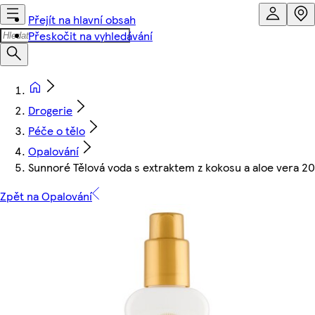
Přejít na hlavní obsah
Přeskočit na vyhledávání
Drogerie
Péče o tělo
Opalování
Sunnoré Tělová voda s extraktem z kokosu a aloe vera 2
Zpět na Opalování