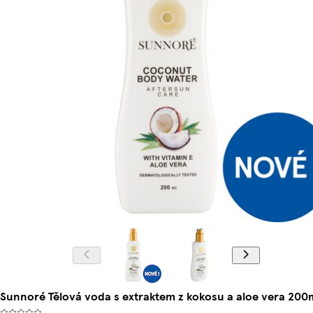
Sunnoré Tělová voda s extraktem z kokosu a aloe vera 200