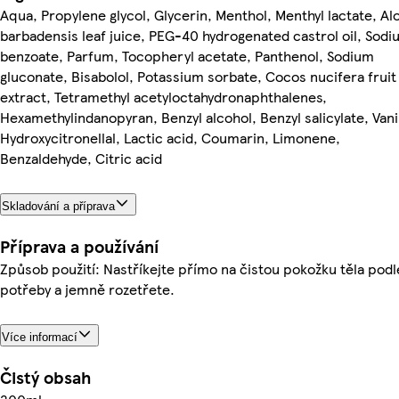
Aqua, Propylene glycol, Glycerin, Menthol, Menthyl lactate, Al
barbadensis leaf juice, PEG-40 hydrogenated castrol oil, Sod
benzoate, Parfum, Tocopheryl acetate, Panthenol, Sodium
gluconate, Bisabolol, Potassium sorbate, Cocos nucifera fruit
extract, Tetramethyl acetyloctahydronaphthalenes,
Hexamethylindanopyran, Benzyl alcohol, Benzyl salicylate, Vanil
Hydroxycitronellal, Lactic acid, Coumarin, Limonene,
Benzaldehyde, Citric acid
Skladování a příprava
Příprava a používání
Způsob použití: Nastříkejte přímo na čistou pokožku těla podl
potřeby a jemně rozetřete.
Více informací
Čistý obsah