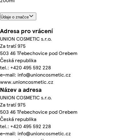
200ml
Údaje o značce
Adresa pro vrácení
UNION COSMETIC s.r.o.
Za tratí 975
503 46 Třebechovice pod Orebem
Česká republika
tel.: +420 495 592 228
e-mail: info@unioncosmetic.cz
www.unioncosmetic.cz
Název a adresa
UNION COSMETIC s.r.o.
Za tratí 975
503 46 Třebechovice pod Orebem
Česká republika
tel.: +420 495 592 228
e-mail: info@unioncosmetic.cz