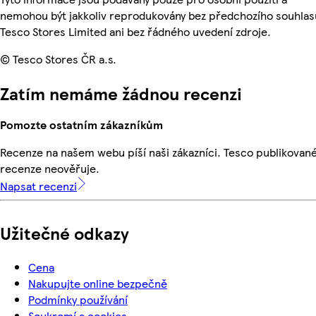
nemohou být jakkoliv reprodukovány bez předchozího souhlas
Tesco Stores Limited ani bez řádného uvedení zdroje.
© Tesco Stores ČR a.s.
Zatím nemáme žádnou recenzi
Pomozte ostatním zákazníkům
Recenze na našem webu píší naši zákazníci. Tesco publikovan
recenze neověřuje.
Napsat recenzi
Užitečné odkazy
Cena
Nakupujte online bezpečně
Podmínky používání
Soukromí a cookies