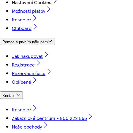
Nastavení Cookies
Možnosti platby
itesco.cz
Clubcard
Pomoc s prvním nákupem
Jak nakupovat
Registrace
Rezervace času
Oblíbené
Kontakt
itesco.cz
Zákaznické centrum - 800 222 555
Naše obchody