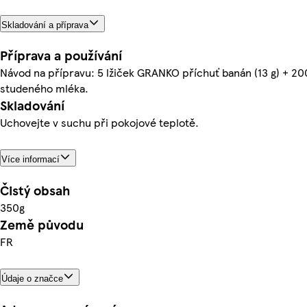
Skladování a příprava
Příprava a používání
Návod na přípravu: 5 lžiček GRANKO příchuť banán (13 g) + 2
studeného mléka.
Skladování
Uchovejte v suchu při pokojové teplotě.
Více informací
Čistý obsah
350g
Země původu
FR
Údaje o značce