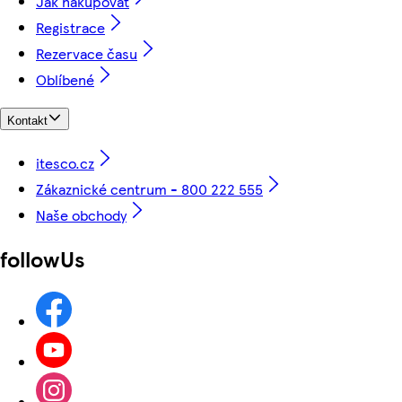
Jak nakupovat
Registrace
Rezervace času
Oblíbené
Kontakt
itesco.cz
Zákaznické centrum - 800 222 555
Naše obchody
followUs