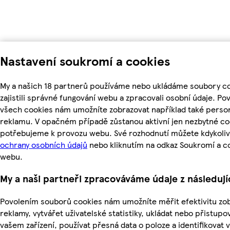
Nastavení soukromí a cookies
My a našich 18 partnerů používáme nebo ukládáme soubory c
zajistili správné fungování webu a zpracovali osobní údaje. Po
všech cookies nám umožníte zobrazovat například také perso
reklamu. V opačném případě zůstanou aktivní jen nezbytné co
potřebujeme k provozu webu. Své rozhodnutí můžete kdykoliv
ochrany osobních údajů
nebo kliknutím na odkaz Soukromí a c
webu.
My a naši partneři zpracováváme údaje z následuj
Povolením souborů cookies nám umožníte měřit efektivitu zo
reklamy, vytvářet uživatelské statistiky, ukládat nebo přistup
vašem zařízení, používat přesná data o poloze a identifikovat v