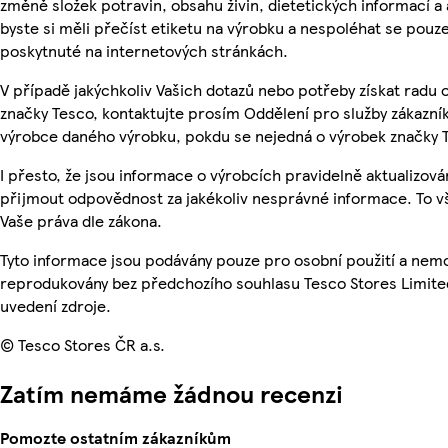
změně složek potravin, obsahu živin, dietetických informací a
byste si měli přečíst etiketu na výrobku a nespoléhat se pouz
poskytnuté na internetových stránkách.
V případě jakýchkoliv Vašich dotazů nebo potřeby získat radu
značky Tesco, kontaktujte prosím Oddělení pro služby zákazn
výrobce daného výrobku, pokdu se nejedná o výrobek značky 
I přesto, že jsou informace o výrobcích pravidelně aktualizov
přijmout odpovědnost za jakékoliv nesprávné informace. To v
Vaše práva dle zákona.
Tyto informace jsou podávány pouze pro osobní použití a nemo
reprodukovány bez předchozího souhlasu Tesco Stores Limite
uvedení zdroje.
© Tesco Stores ČR a.s.
Zatím nemáme žádnou recenzi
Pomozte ostatním zákazníkům