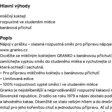
Hlavní výhody
mléčný koktejl
rozpustné ve studeném mléce
banánová příchuť
Popis
Nápoj v prášku - slazená rozpustná směs pro přípravu nápoje 
www.granko.cz
Osvěžte se mléčným koktejlem GRANKO s banánovou příchutí
zamíchejte sypkou směs do studeného mléka a vychutnejte si 
která ochladí i zachutná.
- Pro přípravu mléčného koktejlu s banánovou příchutí
- Limitovaná edice
- 100% rozpustnost sypké směsi i ve studeném mléce
Granko je nejoblíbenější a nejprodávanější rozpustný kakaový 
Slovenské republice. Zrodilo se roku 1979 a název dostalo pod
a lahodného kakaa. Okamžitě se stalo velkým hitem a do dnešn
milují pro jeho kořenitou chuť a jednoduchou přípravu. Ať už j