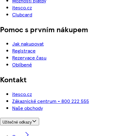
Možnosti platby
itesco.cz
Clubcard
Pomoc s prvním nákupem
Jak nakupovat
Registrace
Rezervace času
Oblíbené
Kontakt
itesco.cz
Zákaznické centrum - 800 222 555
Naše obchody
Užitečné odkazy