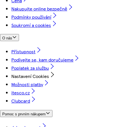
Cena
Nakupujte online bezpečně
Podmínky používání
Soukromí a cookies
O nás
Přístupnost
Podívejte se, kam doručujeme
Poplatek za službu
Nastavení Cookies
Možnosti platby
itesco.cz
Clubcard
Pomoc s prvním nákupem