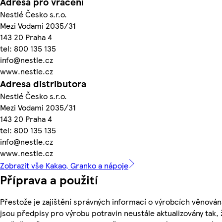
Adresa pro vrácení
Nestlé Česko s.r.o.
Mezi Vodami 2035/31
143 20 Praha 4
tel: 800 135 135
info@nestle.cz
www.nestle.cz
Adresa distributora
Nestlé Česko s.r.o.
Mezi Vodami 2035/31
143 20 Praha 4
tel: 800 135 135
info@nestle.cz
www.nestle.cz
Zobrazit vše Kakao, Granko a nápoje
Příprava a použití
Přestože je zajištění správných informací o výrobcích věnován
jsou předpisy pro výrobu potravin neustále aktualizovány tak, 