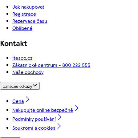
Jak nakupovat
Registrace
Rezervace času
Oblíbené
Kontakt
itesco.cz
Zákaznické centrum - 800 222 555
Naše obchody
Užitečné odkazy
Cena
Nakupujte online bezpečně
Podmínky používání
Soukromí a cookies