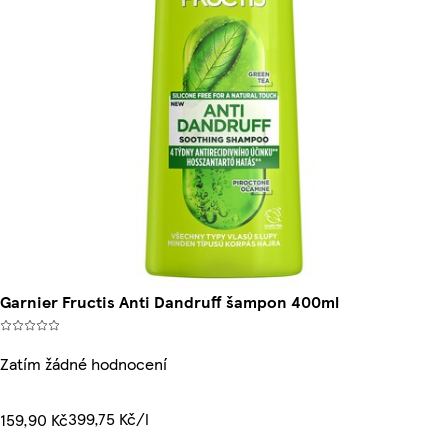
Garnier Fructis Anti Dandruff šampon 400ml
Zatím žádné hodnocení
399,75 Kč/l
159,90 Kč