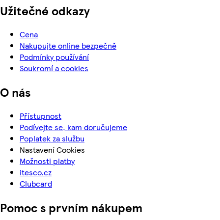
Užitečné odkazy
Cena
Nakupujte online bezpečně
Podmínky používání
Soukromí a cookies
O nás
Přístupnost
Podívejte se, kam doručujeme
Poplatek za službu
Nastavení Cookies
Možnosti platby
itesco.cz
Clubcard
Pomoc s prvním nákupem