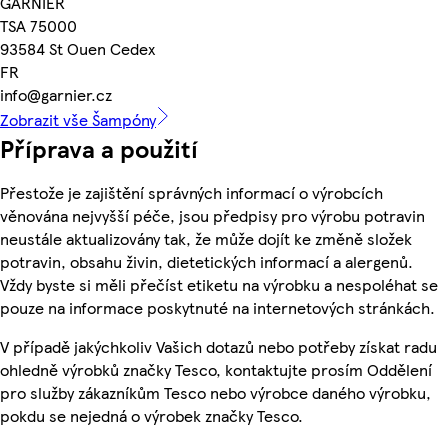
GARNIER
TSA 75000
93584 St Ouen Cedex
FR
info@garnier.cz
Zobrazit vše Šampóny
Příprava a použití
Přestože je zajištění správných informací o výrobcích
věnována nejvyšší péče, jsou předpisy pro výrobu potravin
neustále aktualizovány tak, že může dojít ke změně složek
potravin, obsahu živin, dietetických informací a alergenů.
Vždy byste si měli přečíst etiketu na výrobku a nespoléhat se
pouze na informace poskytnuté na internetových stránkách.
V případě jakýchkoliv Vašich dotazů nebo potřeby získat radu
ohledně výrobků značky Tesco, kontaktujte prosím Oddělení
pro služby zákazníkům Tesco nebo výrobce daného výrobku,
pokdu se nejedná o výrobek značky Tesco.