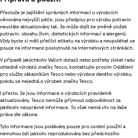
Přestože je zajištění správných informací o výrobcích
věnována nejvyšší péče, jsou předpisy pro výrobu potravin
neustále aktualizovány tak, že může dojít ke změně složek
potravin, obsahu živin, dietetických informací a alergenů.
Vždy byste si měli přečíst etiketu na výrobku a nespoléhat se
pouze na informace poskytnuté na internetových stránkách.
V případě jakýchkoliv Vašich dotazů nebo potřeby získat radu
ohledně výrobků značky Tesco, kontaktujte prosím Oddělení
pro služby zákazníkům Tesco nebo výrobce daného výrobku,
pokdu se nejedná o výrobek značky Tesco.
I přesto, že jsou informace o výrobcích pravidelně
aktualizovány, Tesco nemůže přijmout odpovědnost za
jakékoliv nesprávné informace. To však nemá vliv na Vaše
práva dle zákona.
Tyto informace jsou podávány pouze pro osobní použití a
nemohou být jakkoliv reprodukovány bez předchozího