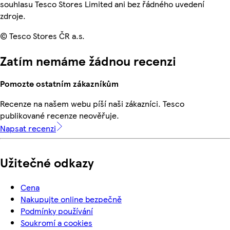
souhlasu Tesco Stores Limited ani bez řádného uvedení
zdroje.
© Tesco Stores ČR a.s.
Zatím nemáme žádnou recenzi
Pomozte ostatním zákazníkům
Recenze na našem webu píší naši zákazníci. Tesco
publikované recenze neověřuje.
Napsat recenzi
Užitečné odkazy
Cena
Nakupujte online bezpečně
Podmínky používání
Soukromí a cookies