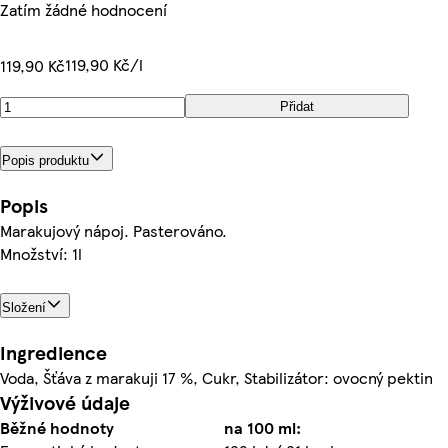
Zatím žádné hodnocení
119,90 Kč/l
119,90 Kč
Přidat
Popis produktu
Popis
Marakujový nápoj. Pasterováno.
Množství: 1l
Složení
Ingredience
Voda, Šťáva z marakuji 17 %, Cukr, Stabilizátor: ovocný pektin
Výživové údaje
Běžné hodnoty
na 100 ml: