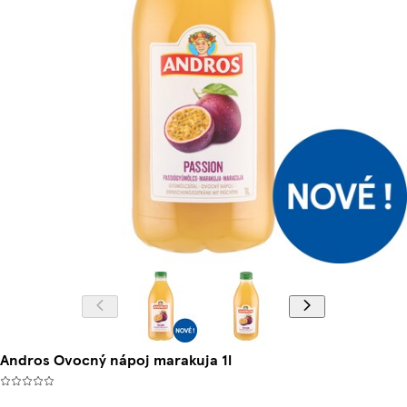
Andros Ovocný nápoj marakuja 1l