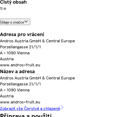
Čistý obsah
1l ℮
Údaje o značce
Adresa pro vrácení
Andros Austria GmbH & Central Europe
Porzellangasse 21/1/1
A - 1090 Vienna
Austria
www.andros-fruit.eu
Název a adresa
Andros Austria GmbH & Central Europe
Porzellangasse 21/1/1
A - 1090 Vienna
Austria
www.andros-fruit.eu
Zobrazit vše Čerstvé a chlazené
Příprava a použití