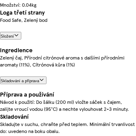
Množství: 0.04kg
Loga třetí strany
Food Safe, Zelený bod
Složení
Ingredience
Zelený čaj, Přírodní citrónové aroma s dalšími přírodními
aromaty (11%), Cítrónová kůra (1%)
Skladování a příprava
Příprava a používání
Návod k použití: Do šálku (200 ml) vložte sáček s čajem,
zalijte vroucí vodou (95°C) a nechte vylouhovat 2-3 minuty.
Skladování
Skladujte v suchu, chraňte před teplem. Minimální trvanlivost
do: uvedeno na boku obalu.