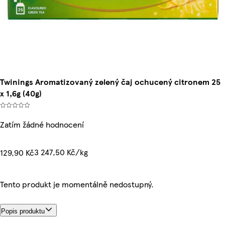
Twinings Aromatizovaný zelený čaj ochucený citronem 25
x 1,6g (40g)
Zatím žádné hodnocení
3 247,50 Kč/kg
129,90 Kč
Tento produkt je momentálně nedostupný.
Popis produktu