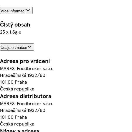
Více informací
Čistý obsah
25 x 1.6g ℮
Údaje o značce
Adresa pro vrácení
MARESI Foodbroker s.r.o.
Hradešínská 1932/60
101 00 Praha
Česká republika
Adresa distributora
MARESI Foodbroker s.r.o.
Hradešínská 1932/60
101 00 Praha
Česká republika
Název a adresa