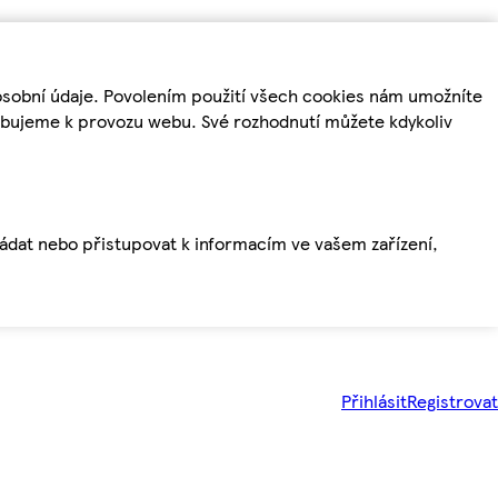
osobní údaje. Povolením použití všech cookies nám umožníte
řebujeme k provozu webu. Své rozhodnutí můžete kdykoliv
ládat nebo přistupovat k informacím ve vašem zařízení,
Přihlásit
Registrovat