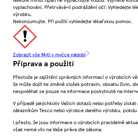
vyplachování. Přetrvává-li podráždění očí: Vyhledejte l
výrobku.
Nekonzumujte. Při požití vyhledejte lékařskou pomoc.
Zobrazit vše Mytí v myčce nádobí
Příprava a použití
Přestože je zajištění správných informací o výrobcích vě
že může dojít ke změně složek potravin, obsahu živin, di
nespoléhat se pouze na informace poskytnuté na intern
V případě jakýchkoliv Vašich dotazů nebo potřeby získat
zákazníkům Tesco nebo výrobce daného výrobku, pokdu 
I přesto, že jsou informace o výrobcích pravidelně akt
však nemá vliv na Vaše práva dle zákona.