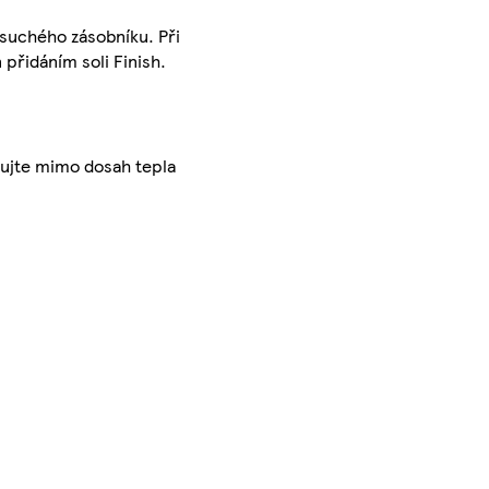
 suchého zásobníku. Při
 přidáním soli Finish.
adujte mimo dosah tepla