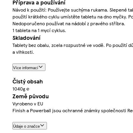
Příprava a používání
Návod k použití: Používejte suchýma rukama. Slepené tab
použití krátkého cyklu umístěte tabletu na dno myčky. Po
Nedoporučeno používat na nádobí z pravého stříbra.
1 tableta na 1 mycí cyklus.
Skladování
Tablety bez obalu, zcela rozpustné ve vodě. Po použití d
a vlhkosti.
Více informací
Čistý obsah
1040g ℮
Země původu
Vyrobeno v EU
Finish a Powerball jsou ochranné známky společnosti Re
Údaje o značce