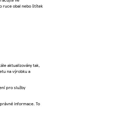
o ruce obal nebo štítek
ále aktualizovány tak,
ketu na výrobku a
ení pro služby
správné informace. To