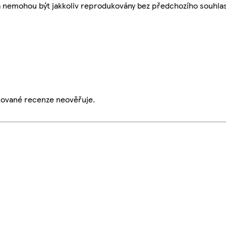
a nemohou být jakkoliv reprodukovány bez předchozího souhla
ikované recenze neověřuje.