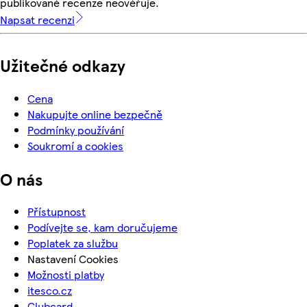
publikované recenze neověřuje.
Napsat recenzi
Užitečné odkazy
Cena
Nakupujte online bezpečně
Podmínky používání
Soukromí a cookies
O nás
Přístupnost
Podívejte se, kam doručujeme
Poplatek za službu
Nastavení Cookies
Možnosti platby
itesco.cz
Clubcard