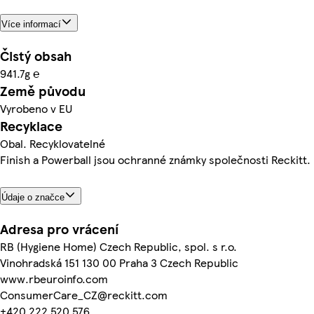
Více informací
Čistý obsah
941.7g ℮
Země původu
Vyrobeno v EU
Recyklace
Obal. Recyklovatelné
Finish a Powerball jsou ochranné známky společnosti Reckitt.
Údaje o značce
Adresa pro vrácení
RB (Hygiene Home) Czech Republic, spol. s r.o.
Vinohradská 151 130 00 Praha 3 Czech Republic
www.rbeuroinfo.com
ConsumerCare_CZ@reckitt.com
+420 222 520 576