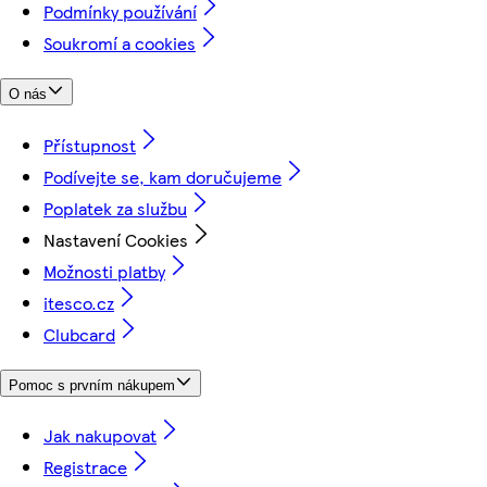
Podmínky používání
Soukromí a cookies
O nás
Přístupnost
Podívejte se, kam doručujeme
Poplatek za službu
Nastavení Cookies
Možnosti platby
itesco.cz
Clubcard
Pomoc s prvním nákupem
Jak nakupovat
Registrace