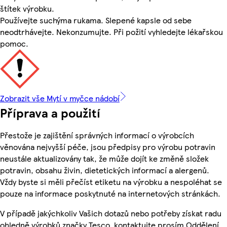
štítek výrobku.
Používejte suchýma rukama. Slepené kapsle od sebe
neodtrhávejte. Nekonzumujte. Při požití vyhledejte lékařskou
pomoc.
Zobrazit vše Mytí v myčce nádobí
Příprava a použití
Přestože je zajištění správných informací o výrobcích
věnována nejvyšší péče, jsou předpisy pro výrobu potravin
neustále aktualizovány tak, že může dojít ke změně složek
potravin, obsahu živin, dietetických informací a alergenů.
Vždy byste si měli přečíst etiketu na výrobku a nespoléhat se
pouze na informace poskytnuté na internetových stránkách.
V případě jakýchkoliv Vašich dotazů nebo potřeby získat radu
ohledně výrobků značky Tesco, kontaktujte prosím Oddělení