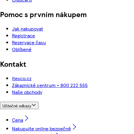
Pomoc s prvním nákupem
Jak nakupovat
Registrace
Rezervace času
Oblíbené
Kontakt
itesco.cz
Zákaznické centrum - 800 222 555
Naše obchody
Užitečné odkazy
Cena
Nakupujte online bezpečně