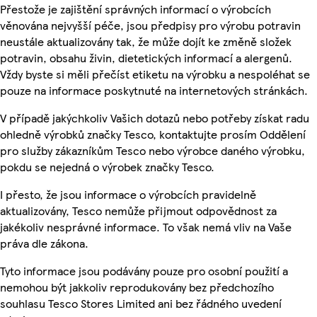
Přestože je zajištění správných informací o výrobcích
věnována nejvyšší péče, jsou předpisy pro výrobu potravin
neustále aktualizovány tak, že může dojít ke změně složek
potravin, obsahu živin, dietetických informací a alergenů.
Vždy byste si měli přečíst etiketu na výrobku a nespoléhat se
pouze na informace poskytnuté na internetových stránkách.
V případě jakýchkoliv Vašich dotazů nebo potřeby získat radu
ohledně výrobků značky Tesco, kontaktujte prosím Oddělení
pro služby zákazníkům Tesco nebo výrobce daného výrobku,
pokdu se nejedná o výrobek značky Tesco.
I přesto, že jsou informace o výrobcích pravidelně
aktualizovány, Tesco nemůže přijmout odpovědnost za
jakékoliv nesprávné informace. To však nemá vliv na Vaše
práva dle zákona.
Tyto informace jsou podávány pouze pro osobní použití a
nemohou být jakkoliv reprodukovány bez předchozího
souhlasu Tesco Stores Limited ani bez řádného uvedení