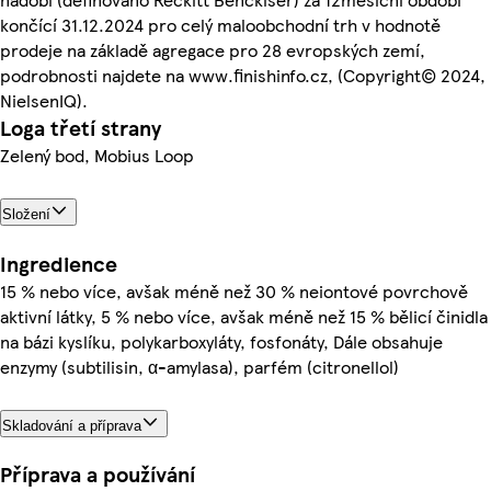
končící 31.12.2024 pro celý maloobchodní trh v hodnotě
prodeje na základě agregace pro 28 evropských zemí,
podrobnosti najdete na www.finishinfo.cz, (Copyright© 2024,
NielsenIQ).
Loga třetí strany
Zelený bod, Mobius Loop
Složení
Ingredience
15 % nebo více, avšak méně než 30 % neiontové povrchově
aktivní látky, 5 % nebo více, avšak méně než 15 % bělicí činidla
na bázi kyslíku, polykarboxyláty, fosfonáty, Dále obsahuje
enzymy (subtilisin, α-amylasa), parfém (citronellol)
Skladování a příprava
Příprava a používání