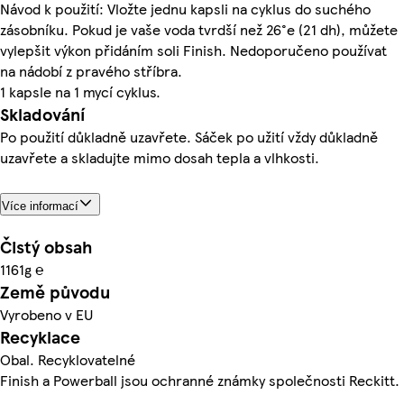
Návod k použití: Vložte jednu kapsli na cyklus do suchého
zásobníku. Pokud je vaše voda tvrdší než 26°e (21 dh), můžete
vylepšit výkon přidáním soli Finish. Nedoporučeno používat
na nádobí z pravého stříbra.
1 kapsle na 1 mycí cyklus.
Skladování
Po použití důkladně uzavřete. Sáček po užití vždy důkladně
uzavřete a skladujte mimo dosah tepla a vlhkosti.
Více informací
Čistý obsah
1161g ℮
Země původu
Vyrobeno v EU
Recyklace
Obal. Recyklovatelné
Finish a Powerball jsou ochranné známky společnosti Reckitt.