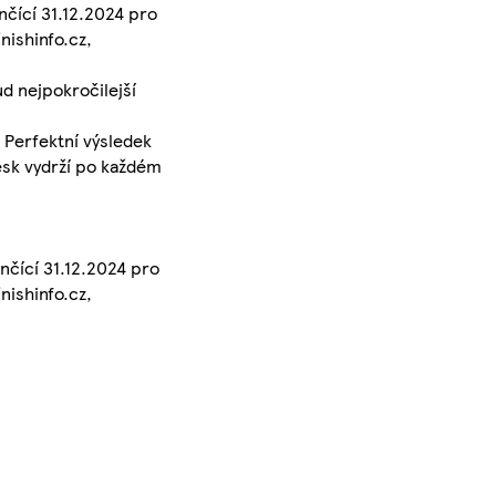
nčící 31.12.2024 pro
nishinfo.cz,
d nejpokročilejší
. Perfektní výsledek
lesk vydrží po každém
nčící 31.12.2024 pro
nishinfo.cz,