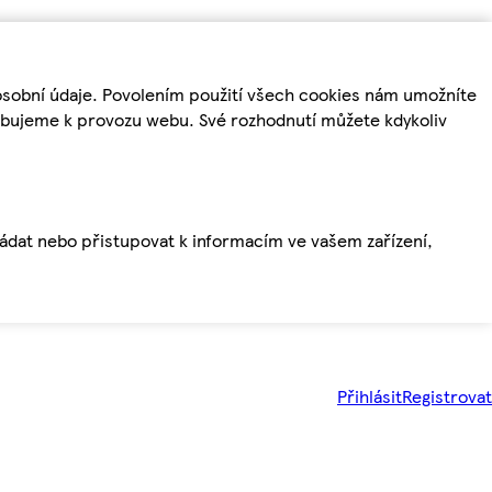
osobní údaje. Povolením použití všech cookies nám umožníte
řebujeme k provozu webu. Své rozhodnutí můžete kdykoliv
ládat nebo přistupovat k informacím ve vašem zařízení,
Přihlásit
Registrovat