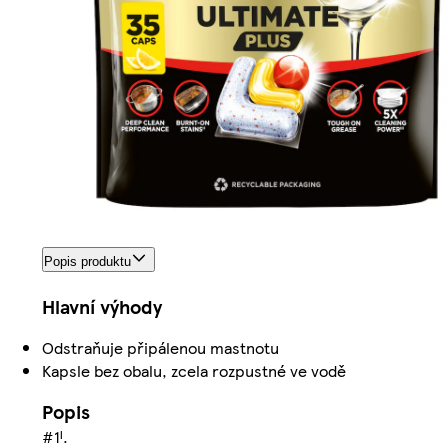
Popis produktu
Hlavní výhody
Odstraňuje připálenou mastnotu
Kapsle bez obalu, zcela rozpustné ve vodě
Popis
#1ᴵ.