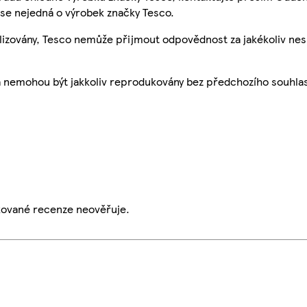
se nejedná o výrobek značky Tesco.
ualizovány, Tesco nemůže přijmout odpovědnost za jakékoliv ne
a nemohou být jakkoliv reprodukovány bez předchozího souhla
ikované recenze neověřuje.