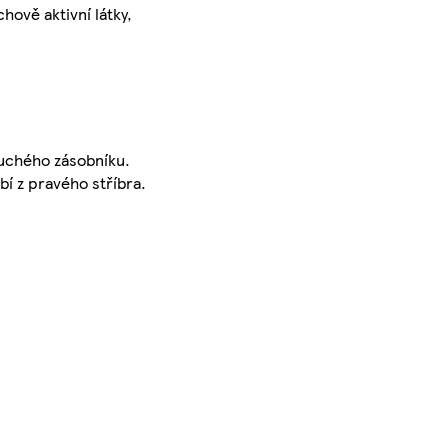
hově aktivní látky,
suchého zásobníku.
bí z pravého stříbra.