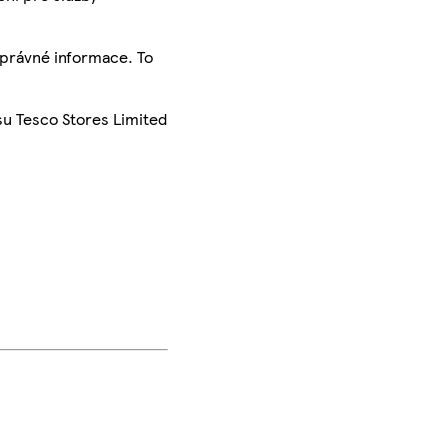
správné informace. To
su Tesco Stores Limited