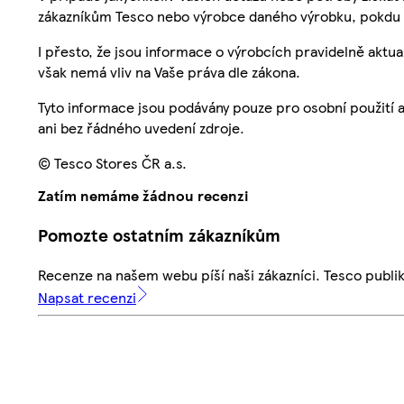
zákazníkům Tesco nebo výrobce daného výrobku, pokdu 
I přesto, že jsou informace o výrobcích pravidelně akt
však nemá vliv na Vaše práva dle zákona.
Tyto informace jsou podávány pouze pro osobní použití 
ani bez řádného uvedení zdroje.
© Tesco Stores ČR a.s.
Zatím nemáme žádnou recenzi
Pomozte ostatním zákazníkům
Recenze na našem webu píší naši zákazníci. Tesco publ
Napsat recenzi