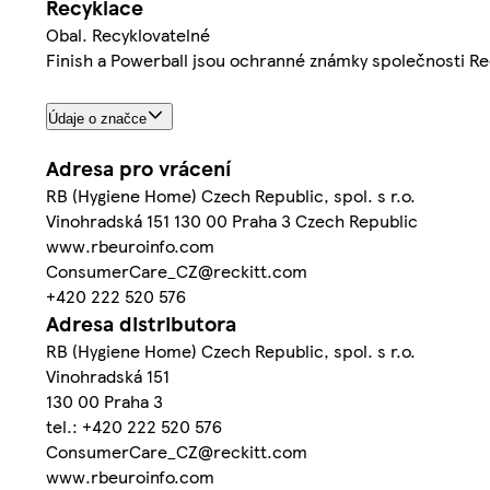
Recyklace
Obal. Recyklovatelné
Finish a Powerball jsou ochranné známky společnosti Re
Údaje o značce
Adresa pro vrácení
RB (Hygiene Home) Czech Republic, spol. s r.o.
Vinohradská 151 130 00 Praha 3 Czech Republic
www.rbeuroinfo.com
ConsumerCare_CZ@reckitt.com
+420 222 520 576
Adresa distributora
RB (Hygiene Home) Czech Republic, spol. s r.o.
Vinohradská 151
130 00 Praha 3
tel.: +420 222 520 576
ConsumerCare_CZ@reckitt.com
www.rbeuroinfo.com