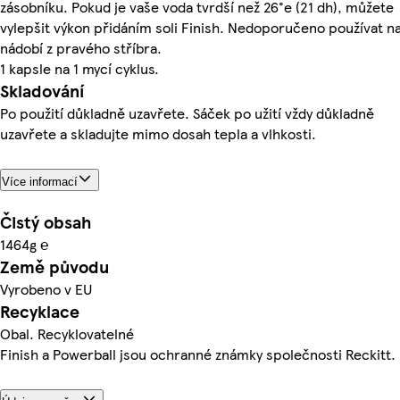
zásobníku. Pokud je vaše voda tvrdší než 26°e (21 dh), můžete
vylepšit výkon přidáním soli Finish. Nedoporučeno používat n
nádobí z pravého stříbra.
1 kapsle na 1 mycí cyklus.
Skladování
Po použití důkladně uzavřete. Sáček po užití vždy důkladně
uzavřete a skladujte mimo dosah tepla a vlhkosti.
Více informací
Čistý obsah
1464g ℮
Země původu
Vyrobeno v EU
Recyklace
Obal. Recyklovatelné
Finish a Powerball jsou ochranné známky společnosti Reckitt.