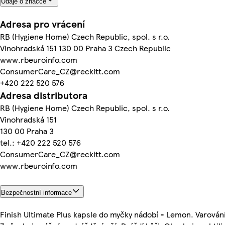
Údaje o značce
Adresa pro vrácení
RB (Hygiene Home) Czech Republic, spol. s r.o.
Vinohradská 151 130 00 Praha 3 Czech Republic
www.rbeuroinfo.com
ConsumerCare_CZ@reckitt.com
+420 222 520 576
Adresa distributora
RB (Hygiene Home) Czech Republic, spol. s r.o.
Vinohradská 151
130 00 Praha 3
tel.: +420 222 520 576
ConsumerCare_CZ@reckitt.com
www.rbeuroinfo.com
Bezpečnostní informace
Finish Ultimate Plus kapsle do myčky nádobí - Lemon. Varování