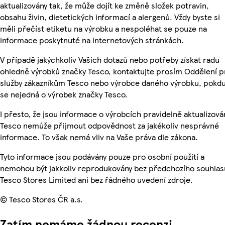
aktualizovány tak, že může dojít ke změně složek potravin,
obsahu živin, dietetických informací a alergenů. Vždy byste si
měli přečíst etiketu na výrobku a nespoléhat se pouze na
informace poskytnuté na internetových stránkách.
V případě jakýchkoliv Vašich dotazů nebo potřeby získat radu
ohledně výrobků značky Tesco, kontaktujte prosím Oddělení p
služby zákazníkům Tesco nebo výrobce daného výrobku, pokd
se nejedná o výrobek značky Tesco.
I přesto, že jsou informace o výrobcích pravidelně aktualizová
Tesco nemůže přijmout odpovědnost za jakékoliv nesprávné
informace. To však nemá vliv na Vaše práva dle zákona.
Tyto informace jsou podávány pouze pro osobní použití a
nemohou být jakkoliv reprodukovány bez předchozího souhlas
Tesco Stores Limited ani bez řádného uvedení zdroje.
© Tesco Stores ČR a.s.
Zatím nemáme žádnou recenzi