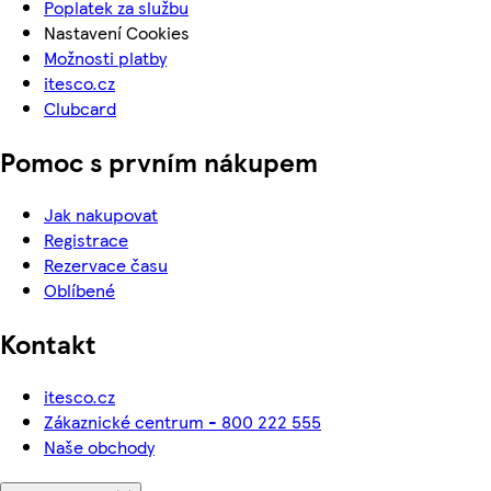
Poplatek za službu
Nastavení Cookies
Možnosti platby
itesco.cz
Clubcard
Pomoc s prvním nákupem
Jak nakupovat
Registrace
Rezervace času
Oblíbené
Kontakt
itesco.cz
Zákaznické centrum - 800 222 555
Naše obchody