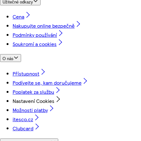
Užitečné odkazy
Cena
Nakupujte online bezpečně
Podmínky používání
Soukromí a cookies
O nás
Přístupnost
Podívejte se, kam doručujeme
Poplatek za službu
Nastavení Cookies
Možnosti platby
itesco.cz
Clubcard