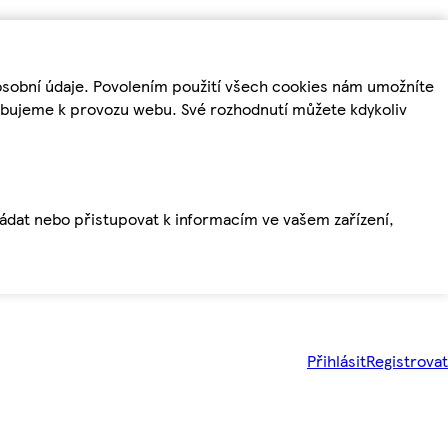
osobní údaje. Povolením použití všech cookies nám umožníte
řebujeme k provozu webu. Své rozhodnutí můžete kdykoliv
ládat nebo přistupovat k informacím ve vašem zařízení,
Přihlásit
Registrovat