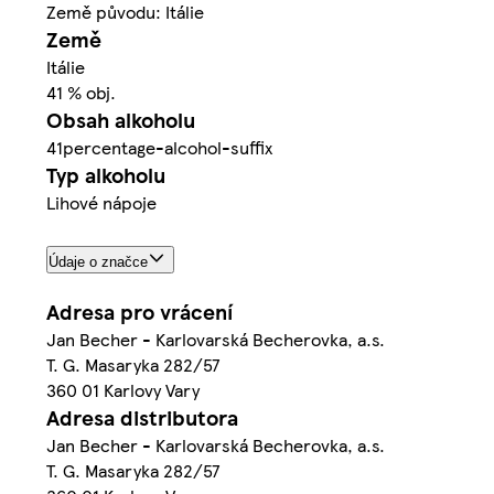
Země původu: Itálie
Země
Itálie
41 % obj.
Obsah alkoholu
41percentage-alcohol-suffix
Typ alkoholu
Lihové nápoje
Údaje o značce
Adresa pro vrácení
Jan Becher - Karlovarská Becherovka, a.s.
T. G. Masaryka 282/57
360 01 Karlovy Vary
Adresa distributora
Jan Becher - Karlovarská Becherovka, a.s.
T. G. Masaryka 282/57