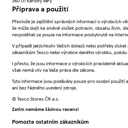
360 01 Karlovy Vary
Příprava a použití
Přestože je zajištění správných informací o výrobcích vě
že může dojít ke změně složek potravin, obsahu živin, di
nespoléhat se pouze na informace poskytnuté na intern
V případě jakýchkoliv Vašich dotazů nebo potřeby získat
zákazníkům Tesco nebo výrobce daného výrobku, pokdu 
I přesto, že jsou informace o výrobcích pravidelně akt
však nemá vliv na Vaše práva dle zákona.
Tyto informace jsou podávány pouze pro osobní použití 
ani bez řádného uvedení zdroje.
© Tesco Stores ČR a.s.
Zatím nemáme žádnou recenzi
Pomozte ostatním zákazníkům