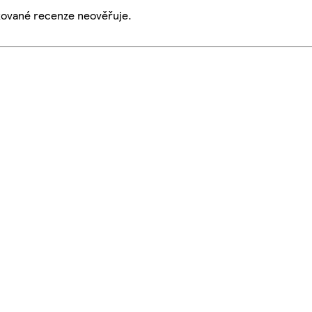
ikované recenze neověřuje.