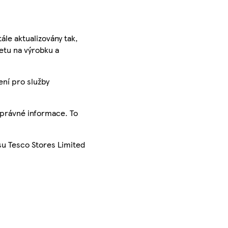
ále aktualizovány tak,
ketu na výrobku a
ení pro služby
správné informace. To
su Tesco Stores Limited