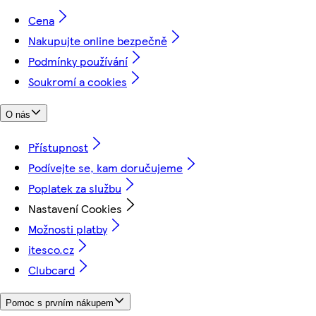
Cena
Nakupujte online bezpečně
Podmínky používání
Soukromí a cookies
O nás
Přístupnost
Podívejte se, kam doručujeme
Poplatek za službu
Nastavení Cookies
Možnosti platby
itesco.cz
Clubcard
Pomoc s prvním nákupem