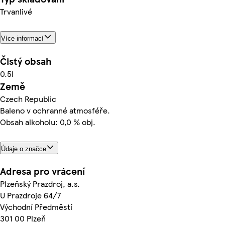
Trvanlivé
Více informací
Čistý obsah
0.5l
Země
Czech Republic
Baleno v ochranné atmosféře.
Obsah alkoholu: 0,0 % obj.
Údaje o značce
Adresa pro vrácení
Plzeňský Prazdroj, a.s.
U Prazdroje 64/7
Východní Předměstí
301 00 Plzeň