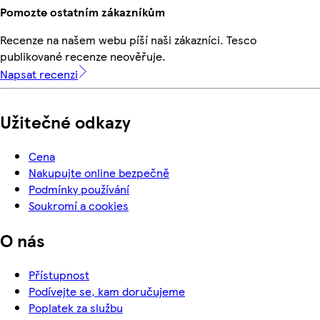
Pomozte ostatním zákazníkům
Recenze na našem webu píší naši zákazníci. Tesco
publikované recenze neověřuje.
Napsat recenzi
Užitečné odkazy
Cena
Nakupujte online bezpečně
Podmínky používání
Soukromí a cookies
O nás
Přístupnost
Podívejte se, kam doručujeme
Poplatek za službu