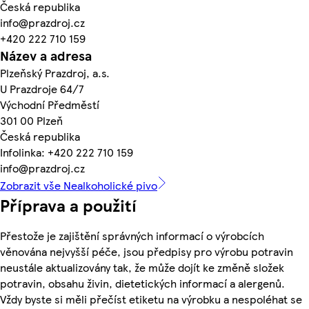
Česká republika
info@prazdroj.cz
+420 222 710 159
Název a adresa
Plzeňský Prazdroj, a.s.
U Prazdroje 64/7
Východní Předměstí
301 00 Plzeň
Česká republika
Infolinka: +420 222 710 159
info@prazdroj.cz
Zobrazit vše Nealkoholické pivo
Příprava a použití
Přestože je zajištění správných informací o výrobcích
věnována nejvyšší péče, jsou předpisy pro výrobu potravin
neustále aktualizovány tak, že může dojít ke změně složek
potravin, obsahu živin, dietetických informací a alergenů.
Vždy byste si měli přečíst etiketu na výrobku a nespoléhat se