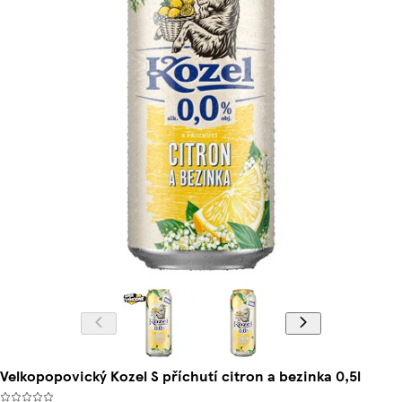
Velkopopovický Kozel S příchutí citron a bezinka 0,5l