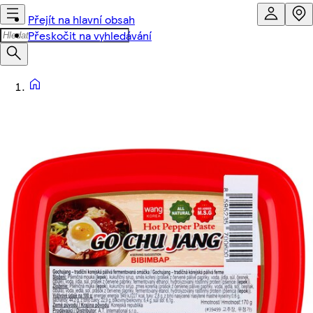
Přejít na hlavní obsah
Přeskočit na vyhledávání