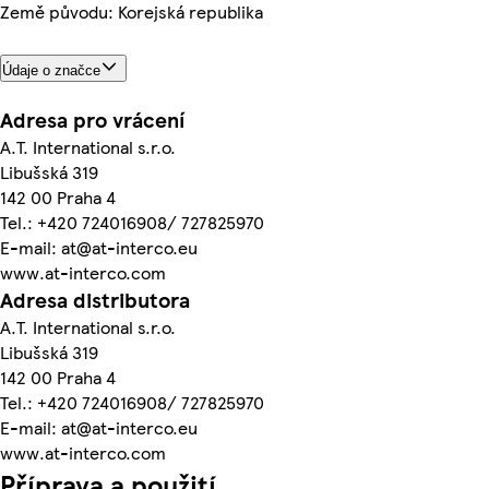
Země původu: Korejská republika
Údaje o značce
Adresa pro vrácení
A.T. International s.r.o.
Libušská 319
142 00 Praha 4
Tel.: +420 724016908/ 727825970
E-mail: at@at-interco.eu
www.at-interco.com
Adresa distributora
A.T. International s.r.o.
Libušská 319
142 00 Praha 4
Tel.: +420 724016908/ 727825970
E-mail: at@at-interco.eu
www.at-interco.com
Příprava a použití