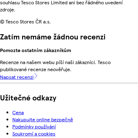
souhlasu Tesco Stores Limited ani bez řádného uvedení
zdroje.
© Tesco Stores ČR a.s.
Zatím nemáme žádnou recenzi
Pomozte ostatním zákazníkům
Recenze na našem webu píší naši zákazníci. Tesco
publikované recenze neověřuje.
Napsat recenzi
Užitečné odkazy
Cena
Nakupujte online bezpečně
Podmínky používání
Soukromí a cookies