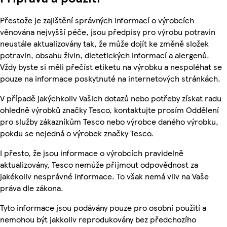
Přestože je zajištění správných informací o výrobcích
věnována nejvyšší péče, jsou předpisy pro výrobu potravin
neustále aktualizovány tak, že může dojít ke změně složek
potravin, obsahu živin, dietetických informací a alergenů.
Vždy byste si měli přečíst etiketu na výrobku a nespoléhat se
pouze na informace poskytnuté na internetových stránkách.
V případě jakýchkoliv Vašich dotazů nebo potřeby získat radu
ohledně výrobků značky Tesco, kontaktujte prosím Oddělení
pro služby zákazníkům Tesco nebo výrobce daného výrobku,
pokdu se nejedná o výrobek značky Tesco.
I přesto, že jsou informace o výrobcích pravidelně
aktualizovány, Tesco nemůže přijmout odpovědnost za
jakékoliv nesprávné informace. To však nemá vliv na Vaše
práva dle zákona.
Tyto informace jsou podávány pouze pro osobní použití a
nemohou být jakkoliv reprodukovány bez předchozího