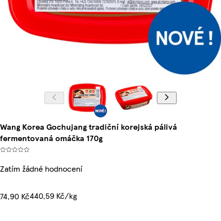
Wang Korea Gochujang tradiční korejská pálivá
fermentovaná omáčka 170g
Zatím žádné hodnocení
440,59 Kč/kg
74,90 Kč