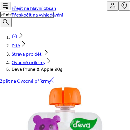
Přejít na hlavní obsah
Přeskočit na vyhledávání
Dítě
Strava pro děti
Ovocné příkrmy
Deva Prune & Apple 90g
Zpět na Ovocné příkrmy