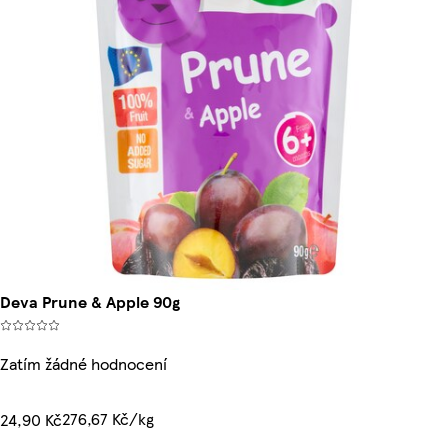
Deva Prune & Apple 90g
Zatím žádné hodnocení
276,67 Kč/kg
24,90 Kč