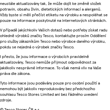
neustále aktualizovány tak, že může dojít ke změně složek
potravin, obsahu živin, dietetických informací a alergenů.
Vždy byste si měli přečíst etiketu na výrobku a nespoléhat se
pouze na informace poskytnuté na internetových stránkách.
V případě jakýchkoliv Vašich dotazů nebo potřeby získat radu
ohledně výrobků značky Tesco, kontaktujte prosím Oddělení
pro služby zákazníkům Tesco nebo výrobce daného výrobku,
pokdu se nejedná o výrobek značky Tesco.
I přesto, že jsou informace o výrobcích pravidelně
aktualizovány, Tesco nemůže přijmout odpovědnost za
jakékoliv nesprávné informace. To však nemá vliv na Vaše
práva dle zákona.
Tyto informace jsou podávány pouze pro osobní použití a
nemohou být jakkoliv reprodukovány bez předchozího
souhlasu Tesco Stores Limited ani bez řádného uvedení
zdroje.
© Tesco Stores ČR a.s.