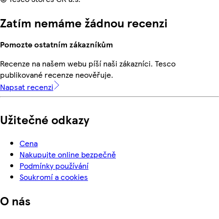
Zatím nemáme žádnou recenzi
Pomozte ostatním zákazníkům
Recenze na našem webu píší naši zákazníci. Tesco
publikované recenze neověřuje.
Napsat recenzi
Užitečné odkazy
Cena
Nakupujte online bezpečně
Podmínky používání
Soukromí a cookies
O nás