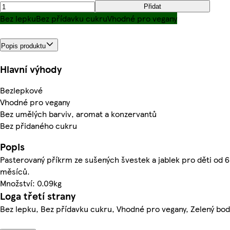
Přidat
Bez lepku
Bez přídavku cukru
Vhodné pro vegany
Popis produktu
Hlavní výhody
Bezlepkové
Vhodné pro vegany
Bez umělých barviv, aromat a konzervantů
Bez přidaného cukru
Popis
Pasterovaný příkrm ze sušených švestek a jablek pro děti od 6
měsíců.
Množství: 0.09kg
Loga třetí strany
Bez lepku, Bez přídavku cukru, Vhodné pro vegany, Zelený bod