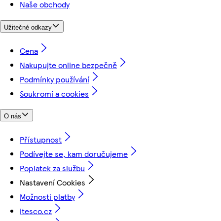
Naše obchody
Užitečné odkazy
Cena
Nakupujte online bezpečně
Podmínky používání
Soukromí a cookies
O nás
Přístupnost
Podívejte se, kam doručujeme
Poplatek za službu
Nastavení Cookies
Možnosti platby
itesco.cz