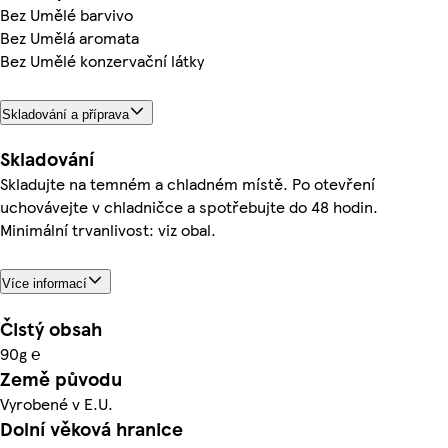
Bez Umělé barvivo
Bez Umělá aromata
Bez Umělé konzervační látky
Skladování a příprava
Skladování
Skladujte na temném a chladném místě. Po otevření
uchovávejte v chladničce a spotřebujte do 48 hodin.
Minimální trvanlivost: viz obal.
Více informací
Čistý obsah
90g ℮
Země původu
Vyrobené v E.U.
Dolní věková hranice