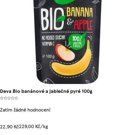
Deva Bio banánové a jablečné pyré 100g
Zatím žádné hodnocení
229,00 Kč/kg
22,90 Kč