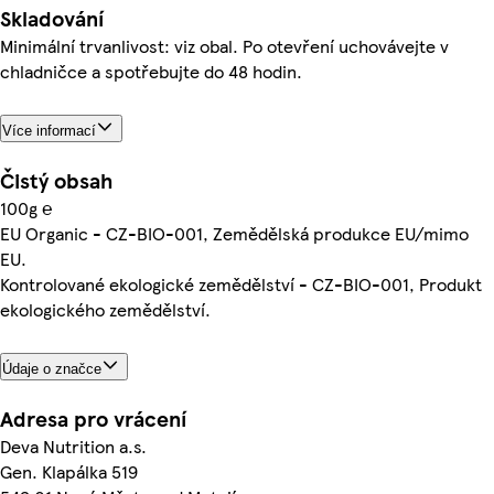
Skladování
Minimální trvanlivost: viz obal. Po otevření uchovávejte v
chladničce a spotřebujte do 48 hodin.
Více informací
Čistý obsah
100g ℮
EU Organic - CZ-BIO-001, Zemědělská produkce EU/mimo
EU.
Kontrolované ekologické zemědělství - CZ-BIO-001, Produkt
ekologického zemědělství.
Údaje o značce
Adresa pro vrácení
Deva Nutrition a.s.
Gen. Klapálka 519