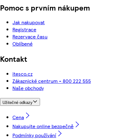
Pomoc s prvním nákupem
Jak nakupovat
Registrace
Rezervace času
Oblíbené
Kontakt
itesco.cz
Zákaznické centrum - 800 222 555
Naše obchody
Užitečné odkazy
Cena
Nakupujte online bezpečně
Podmínky používání