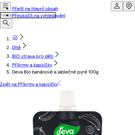
Přejít na hlavní obsah
Přeskočit na vyhledávání
Dítě
BIO strava pro děti
Příkrmy a kapsičky
Deva Bio banánové a jablečné pyré 100g
Zpět na Příkrmy a kapsičky