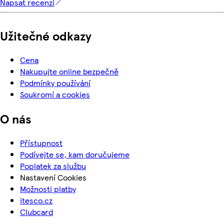
Napsat recenzi
Užitečné odkazy
Cena
Nakupujte online bezpečně
Podmínky používání
Soukromí a cookies
O nás
Přístupnost
Podívejte se, kam doručujeme
Poplatek za službu
Nastavení Cookies
Možnosti platby
itesco.cz
Clubcard