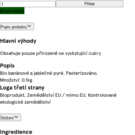
Přidat
Bioprodukt
Popis produktu
Hlavní výhody
Obsahuje pouze přirozeně se vyskytující cukry
Popis
Bio banánové a jablečné pyré. Pasterizováno.
Množství: 0.1kg
Loga třetí strany
Bioprodukt, Zemědělství EU / mimo EU, Kontrolované
ekologické zemědělství
Složení
Ingredience