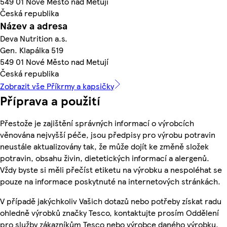
549 01 Nové Město nad Metují
Česká republika
Název a adresa
Deva Nutrition a.s.
Gen. Klapálka 519
549 01 Nové Město nad Metují
Česká republika
Zobrazit vše Příkrmy a kapsičky
Příprava a použití
Přestože je zajištění správných informací o výrobcích
věnována nejvyšší péče, jsou předpisy pro výrobu potravin
neustále aktualizovány tak, že může dojít ke změně složek
potravin, obsahu živin, dietetických informací a alergenů.
Vždy byste si měli přečíst etiketu na výrobku a nespoléhat se
pouze na informace poskytnuté na internetových stránkách.
V případě jakýchkoliv Vašich dotazů nebo potřeby získat radu
ohledně výrobků značky Tesco, kontaktujte prosím Oddělení
pro služby zákazníkům Tesco nebo výrobce daného výrobku,