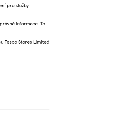
ení pro služby
správné informace. To
su Tesco Stores Limited