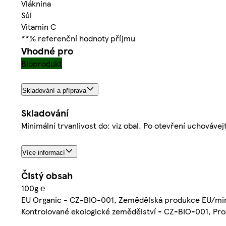
Vláknina
Sůl
Vitamin C
**% referenční hodnoty příjmu
Vhodné pro
Bioprodukt
Skladování a příprava
Skladování
Minimální trvanlivost do: viz obal. Po otevření uchováve
Více informací
Čistý obsah
100g ℮
EU Organic - CZ-BIO-001, Zemědělská produkce EU/mi
Kontrolované ekologické zemědělství - CZ-BIO-001, Pro