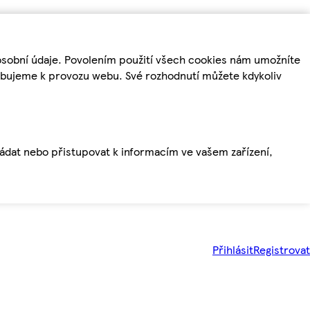
osobní údaje. Povolením použití všech cookies nám umožníte
řebujeme k provozu webu. Své rozhodnutí můžete kdykoliv
ládat nebo přistupovat k informacím ve vašem zařízení,
Přihlásit
Registrovat