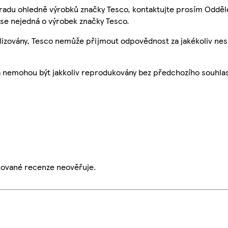
 radu ohledně výrobků značky Tesco, kontaktujte prosím Odděl
se nejedná o výrobek značky Tesco.
ualizovány, Tesco nemůže přijmout odpovědnost za jakékoliv ne
a nemohou být jakkoliv reprodukovány bez předchozího souhla
ikované recenze neověřuje.