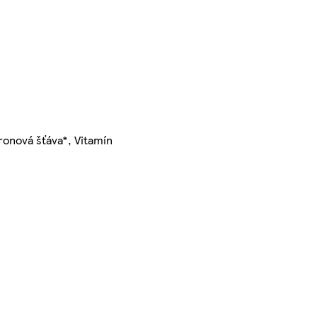
onová šťáva*, Vitamín