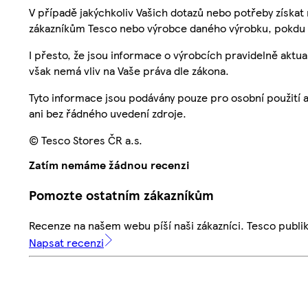
V případě jakýchkoliv Vašich dotazů nebo potřeby získat
zákazníkům Tesco nebo výrobce daného výrobku, pokdu 
I přesto, že jsou informace o výrobcích pravidelně akt
však nemá vliv na Vaše práva dle zákona.
Tyto informace jsou podávány pouze pro osobní použití 
ani bez řádného uvedení zdroje.
© Tesco Stores ČR a.s.
Zatím nemáme žádnou recenzi
Pomozte ostatním zákazníkům
Recenze na našem webu píší naši zákazníci. Tesco publ
Napsat recenzi