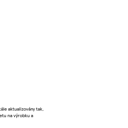
ále aktualizovány tak,
ketu na výrobku a