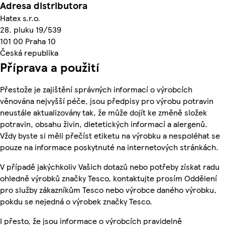
Adresa distributora
Hatex s.r.o.
28. pluku 19/539
101 00 Praha 10
Česká republika
Příprava a použití
Přestože je zajištění správných informací o výrobcích
věnována nejvyšší péče, jsou předpisy pro výrobu potravin
neustále aktualizovány tak, že může dojít ke změně složek
potravin, obsahu živin, dietetických informací a alergenů.
Vždy byste si měli přečíst etiketu na výrobku a nespoléhat se
pouze na informace poskytnuté na internetových stránkách.
V případě jakýchkoliv Vašich dotazů nebo potřeby získat radu
ohledně výrobků značky Tesco, kontaktujte prosím Oddělení
pro služby zákazníkům Tesco nebo výrobce daného výrobku,
pokdu se nejedná o výrobek značky Tesco.
I přesto, že jsou informace o výrobcích pravidelně