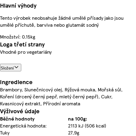
Hlavní výhody
Tento výrobek neobsahuje žádné umělé přísady jako jsou
umělé příchutě, barviva nebo glutamát sodný
Množství: 0.15kg
Loga třetí strany
Vhodné pro vegetariány
Složení
Ingredience
Brambory, Slunečnicový olej, Rýžová mouka, Mořská sůl,
Koření (drcený černý pepř, mletý černý pepř), Cukr,
Kvasnicový extrakt, Přírodní aromata
Výživové údaje
Běžné hodnoty
na 100g:
Energetická hodnota:
2113 kJ (506 kcal)
Tuky
27,9g