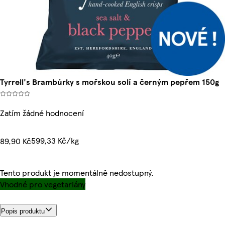
Tyrrell's Brambůrky s mořskou solí a černým pepřem 150g
Zatím žádné hodnocení
599,33 Kč/kg
89,90 Kč
Tento produkt je momentálně nedostupný.
Vhodné pro vegetariány
Popis produktu