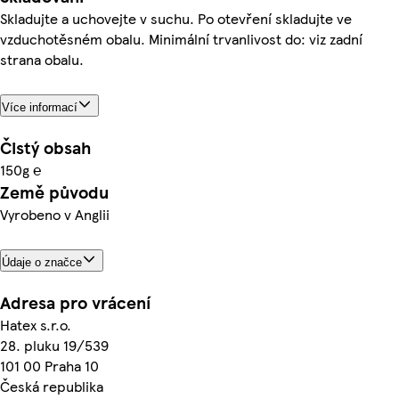
Skladujte a uchovejte v suchu. Po otevření skladujte ve
vzduchotěsném obalu. Minimální trvanlivost do: viz zadní
strana obalu.
Více informací
Čistý obsah
150g ℮
Země původu
Vyrobeno v Anglii
Údaje o značce
Adresa pro vrácení
Hatex s.r.o.
28. pluku 19/539
101 00 Praha 10
Česká republika