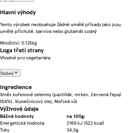
Hlavní výhody
Tento výrobek neobsahuje žádné umělé přísady jako jsou
umělé příchutě, barviva nebo glutamát sodný
Množství: 0.125kg
Loga třetí strany
Vhodné pro vegetariány
Složení
Ingredience
Směs kořenové zeleniny (pastiňák, mrkev, červená řepa)
(64%), Slunečnicový olej, Mořská sůl
Výživové údaje
Běžné hodnoty
na 100g:
Energetická hodnota
2169 kJ (522 kcal)
Tuky
34,5g