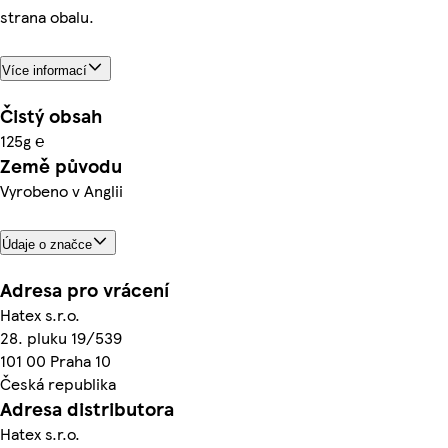
strana obalu.
Více informací
Čistý obsah
125g ℮
Země původu
Vyrobeno v Anglii
Údaje o značce
Adresa pro vrácení
Hatex s.r.o.
28. pluku 19/539
101 00 Praha 10
Česká republika
Adresa distributora
Hatex s.r.o.