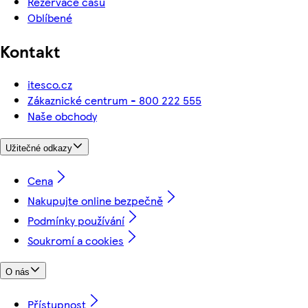
Rezervace času
Oblíbené
Kontakt
itesco.cz
Zákaznické centrum - 800 222 555
Naše obchody
Užitečné odkazy
Cena
Nakupujte online bezpečně
Podmínky používání
Soukromí a cookies
O nás
Přístupnost