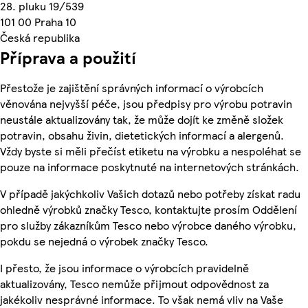
28. pluku 19/539
101 00 Praha 10
Česká republika
Příprava a použití
Přestože je zajištění správných informací o výrobcích
věnována nejvyšší péče, jsou předpisy pro výrobu potravin
neustále aktualizovány tak, že může dojít ke změně složek
potravin, obsahu živin, dietetických informací a alergenů.
Vždy byste si měli přečíst etiketu na výrobku a nespoléhat se
pouze na informace poskytnuté na internetových stránkách.
V případě jakýchkoliv Vašich dotazů nebo potřeby získat radu
ohledně výrobků značky Tesco, kontaktujte prosím Oddělení
pro služby zákazníkům Tesco nebo výrobce daného výrobku,
pokdu se nejedná o výrobek značky Tesco.
I přesto, že jsou informace o výrobcích pravidelně
aktualizovány, Tesco nemůže přijmout odpovědnost za
jakékoliv nesprávné informace. To však nemá vliv na Vaše