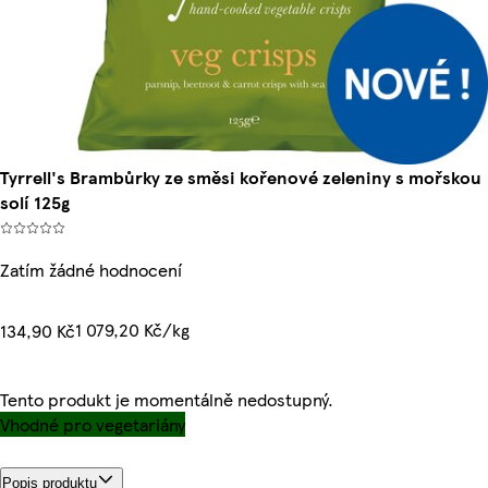
Tyrrell's Brambůrky ze směsi kořenové zeleniny s mořskou
solí 125g
Zatím žádné hodnocení
1 079,20 Kč/kg
134,90 Kč
Tento produkt je momentálně nedostupný.
Vhodné pro vegetariány
Popis produktu