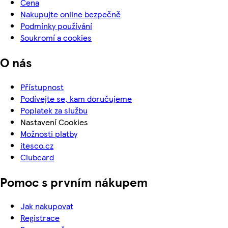
Cena
Nakupujte online bezpečně
Podmínky používání
Soukromí a cookies
O nás
Přístupnost
Podívejte se, kam doručujeme
Poplatek za službu
Nastavení Cookies
Možnosti platby
itesco.cz
Clubcard
Pomoc s prvním nákupem
Jak nakupovat
Registrace