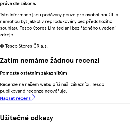
práva dle zákona.
Tyto informace jsou podávány pouze pro osobní použití a
nemohou být jakkoliv reprodukovány bez předchozího
souhlasu Tesco Stores Limited ani bez řádného uvedení
zdroje.
© Tesco Stores ČR a.s.
Zatím nemáme žádnou recenzi
Pomozte ostatním zákazníkům
Recenze na našem webu píší naši zákazníci. Tesco
publikované recenze neověřuje.
Napsat recenzi
Užitečné odkazy