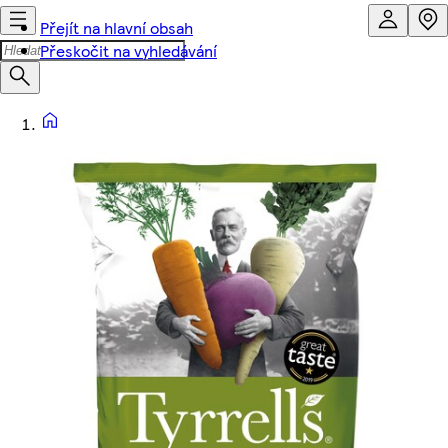
Přejít na hlavní obsah
Přeskočit na vyhledávání