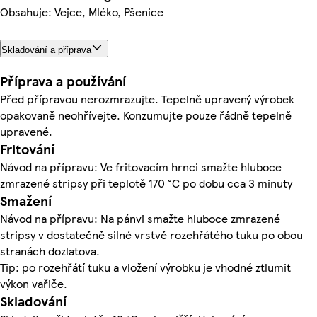
Obsahuje: Vejce, Mléko, Pšenice
Skladování a příprava
Příprava a používání
Před přípravou nerozmrazujte. Tepelně upravený výrobek
opakovaně neohřívejte. Konzumujte pouze řádně tepelně
upravené.
Fritování
Návod na přípravu: Ve frito­vací­m hrnci smažte hluboce
zmrazené stripsy při teplotě 170 °C po dobu cca 3 minuty
Smažení
Návod na přípravu: Na pánvi smažte hluboce zmrazené
stripsy v dostatečně silné vrstvě rozehřátého tuku po obou
stranách dozlatova.
Tip: po rozehřátí tuku a vložení výrobku je vhodné ztlumit
výkon vařiče.
Skladování