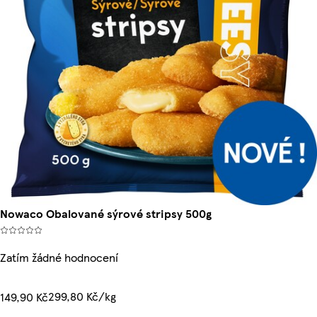
Nowaco Obalované sýrové stripsy 500g
Zatím žádné hodnocení
299,80 Kč/kg
149,90 Kč