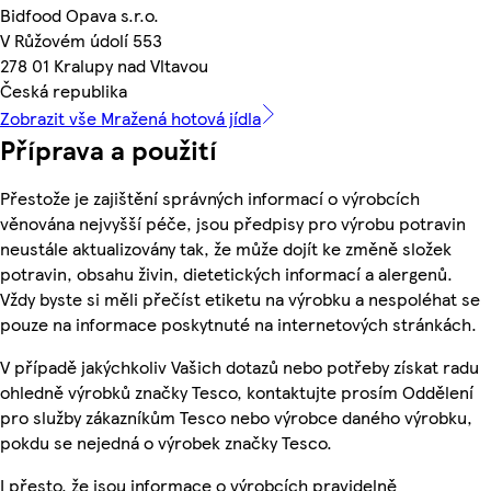
Bidfood Opava s.r.o.
V Růžovém údolí 553
278 01 Kralupy nad Vltavou
Česká republika
Zobrazit vše Mražená hotová jídla
Příprava a použití
Přestože je zajištění správných informací o výrobcích
věnována nejvyšší péče, jsou předpisy pro výrobu potravin
neustále aktualizovány tak, že může dojít ke změně složek
potravin, obsahu živin, dietetických informací a alergenů.
Vždy byste si měli přečíst etiketu na výrobku a nespoléhat se
pouze na informace poskytnuté na internetových stránkách.
V případě jakýchkoliv Vašich dotazů nebo potřeby získat radu
ohledně výrobků značky Tesco, kontaktujte prosím Oddělení
pro služby zákazníkům Tesco nebo výrobce daného výrobku,
pokdu se nejedná o výrobek značky Tesco.
I přesto, že jsou informace o výrobcích pravidelně