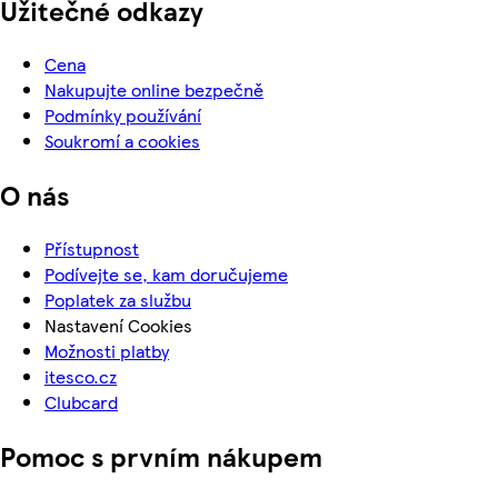
Užitečné odkazy
Cena
Nakupujte online bezpečně
Podmínky používání
Soukromí a cookies
O nás
Přístupnost
Podívejte se, kam doručujeme
Poplatek za službu
Nastavení Cookies
Možnosti platby
itesco.cz
Clubcard
Pomoc s prvním nákupem