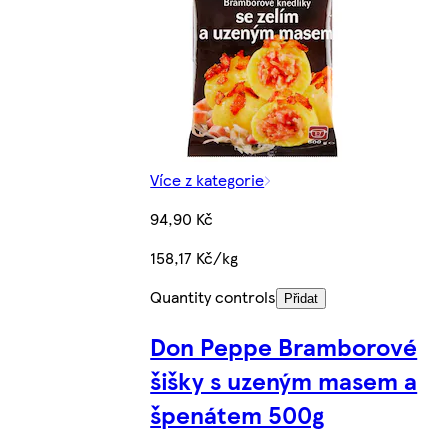
Více z kategorie
94,90 Kč
158,17 Kč/kg
Quantity controls
Přidat
Don Peppe Bramborové
šišky s uzeným masem a
špenátem 500g