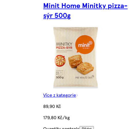
Minit Home Minitky pizza-
sýr 500g
Více z kategorie
89,90 Kč
179,80 Kč/kg
Quantity controls