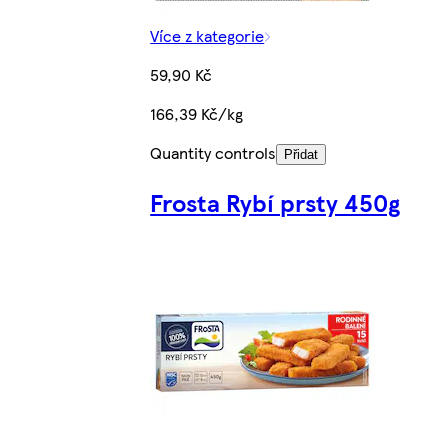
Více z kategorie
59,90 Kč
166,39 Kč/kg
Quantity controls
Přidat
Frosta Rybí prsty 450g