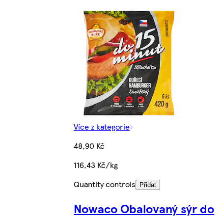
Více z kategorie
48,90 Kč
116,43 Kč/kg
Quantity controls
Přidat
Nowaco Obalovaný sýr do