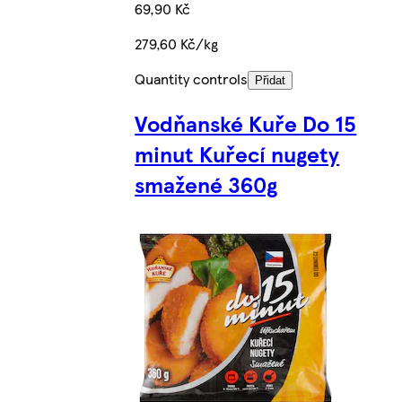
69,90 Kč
279,60 Kč/kg
Quantity controls
Přidat
Vodňanské Kuře Do 15
minut Kuřecí nugety
smažené 360g