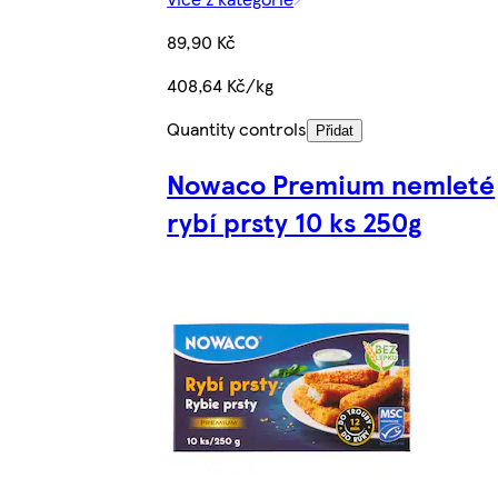
89,90 Kč
408,64 Kč/kg
Quantity controls
Přidat
Nowaco Premium nemleté
rybí prsty 10 ks 250g