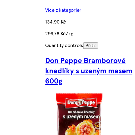
Více z kategorie
134,90 Kč
299,78 Kč/kg
Quantity controls
Přidat
Don Peppe Bramborové
knedlíky s uzeným masem
600g