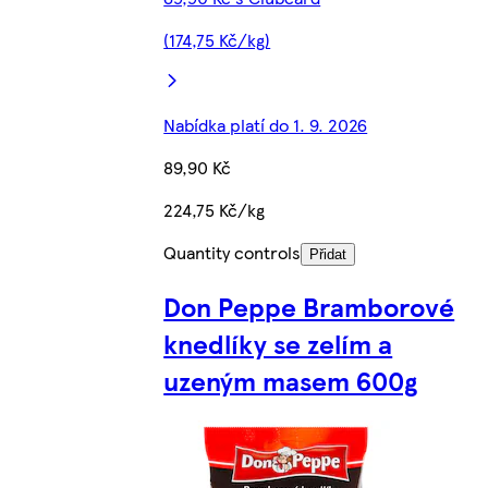
(174,75 Kč/kg)
Nabídka platí do 1. 9. 2026
89,90 Kč
224,75 Kč/kg
Quantity controls
Přidat
Don Peppe Bramborové
knedlíky se zelím a
uzeným masem 600g