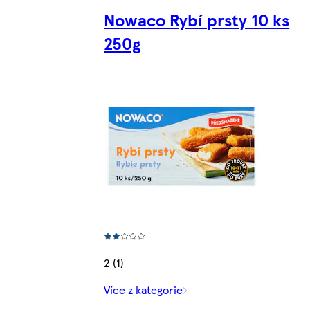
Nowaco Rybí prsty 10 ks
250g
2 (1)
Více z kategorie