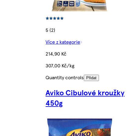
5 (2)
Více z kategorie
214,90 Kč
307,00 Kč/kg
Quantity controls
Přidat
Aviko Cibulové kroužky
450g