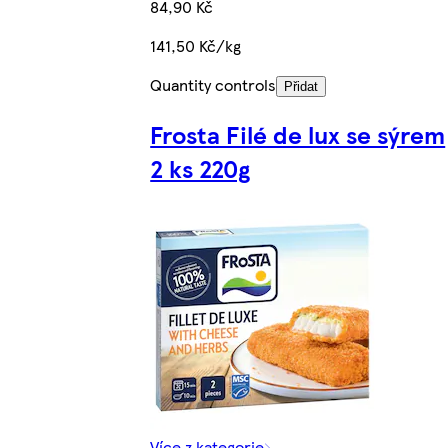
84,90 Kč
141,50 Kč/kg
Quantity controls
Přidat
Frosta Filé de lux se sýrem
2 ks 220g
Více z kategorie