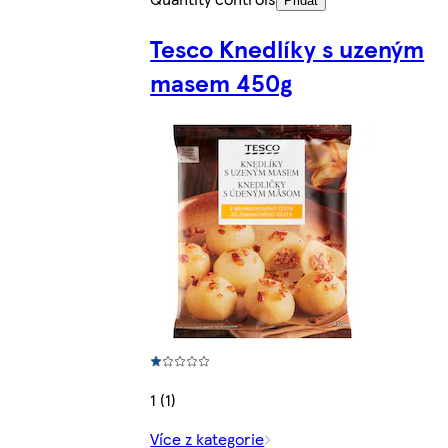
Přidat
Tesco Knedlíky s uzeným
masem 450g
1 (1)
Více z kategorie