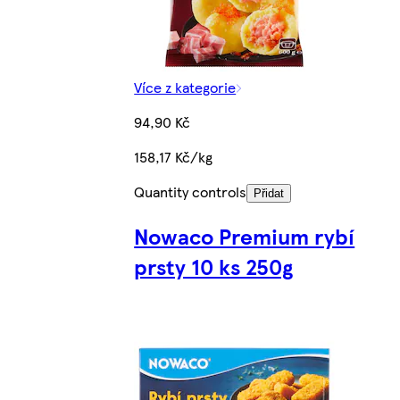
Více z kategorie
94,90 Kč
158,17 Kč/kg
Quantity controls
Přidat
Nowaco Premium rybí
prsty 10 ks 250g