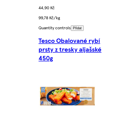
44,90 Kč
99,78 Kč/kg
Quantity controls
Přidat
Tesco Obalované rybí
prsty z tresky aljašské
450g