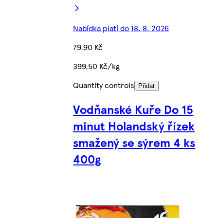
Nabídka platí do 18. 8. 2026
79,90 Kč
399,50 Kč/kg
Quantity controls
Přidat
Vodňanské Kuře Do 15
minut Holandský řízek
smažený se sýrem 4 ks
400g