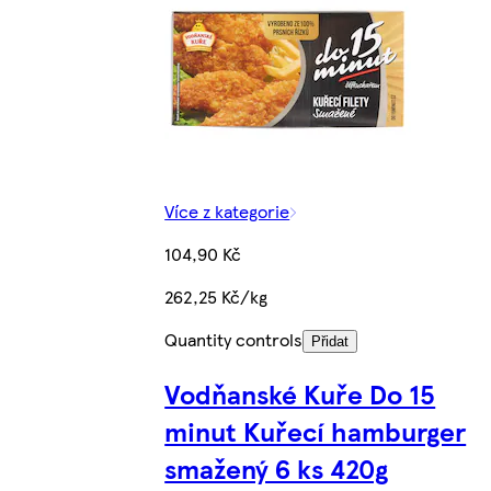
Více z kategorie
104,90 Kč
262,25 Kč/kg
Quantity controls
Přidat
Vodňanské Kuře Do 15
minut Kuřecí hamburger
smažený 6 ks 420g