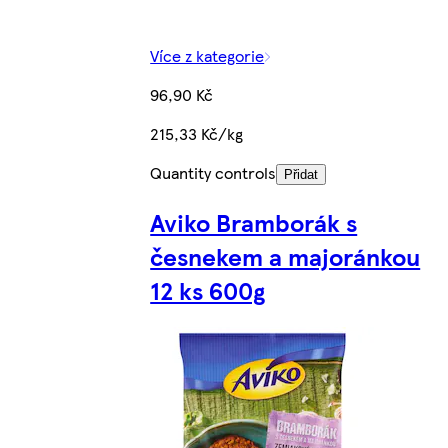
Více z kategorie
96,90 Kč
215,33 Kč/kg
Quantity controls
Přidat
Aviko Bramborák s
česnekem a majoránkou
12 ks 600g