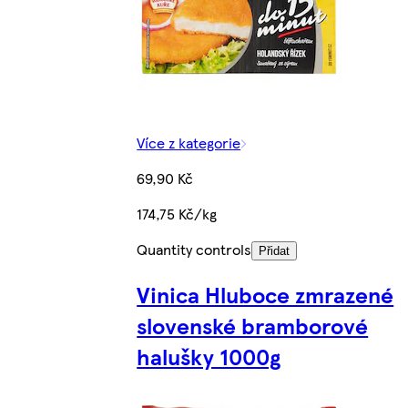
Více z kategorie
69,90 Kč
174,75 Kč/kg
Quantity controls
Přidat
Vinica Hluboce zmrazené
slovenské bramborové
halušky 1000g