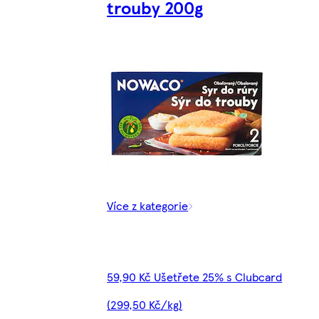
trouby 200g
Více z kategorie
59,90 Kč Ušetřete 25% s Clubcard
(299,50 Kč/kg)