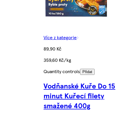
Více z kategorie
89,90 Kč
359,60 Kč/kg
Quantity controls
Přidat
Vodňanské Kuře Do 15
minut Kuřecí filety
smažené 400g