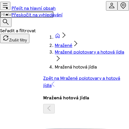
Přejít na hlavní obsah
Přeskočit na vyhledávání
Zrušit filtry
Mražené
Mražené polotovary a hotová jídla
Mražená hotová jídla
Zpět na Mražené polotovary a hotová
jídla
Mražená hotová jídla