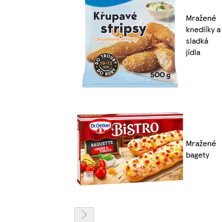
Mražené
knedlíky a
sladká
jídla
Mražené
bagety