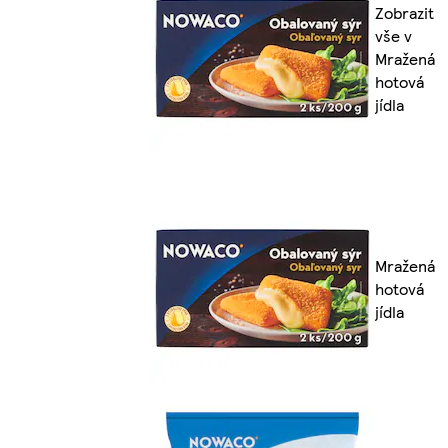
Zobrazit
vše v
Mražená
hotová
jídla
Mražená
hotová
jídla