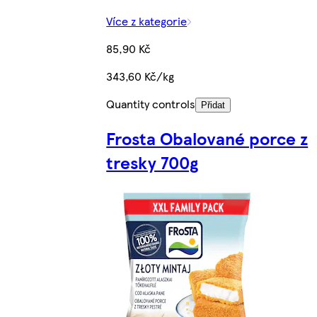
Více z kategorie
85,90 Kč
343,60 Kč/kg
Quantity controls
Přidat
Frosta Obalované porce z
tresky 700g