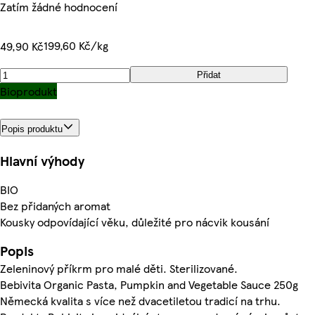
Zatím žádné hodnocení
199,60 Kč/kg
49,90 Kč
Přidat
Bioprodukt
Popis produktu
Hlavní výhody
BIO
Bez přidaných aromat
Kousky odpovídající věku, důležité pro nácvik kousání
Popis
Zeleninový příkrm pro malé děti. Sterilizované.
Bebivita Organic Pasta, Pumpkin and Vegetable Sauce 250g
Německá kvalita s více než dvacetiletou tradicí na trhu.