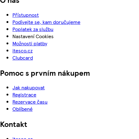
Přístupnost
Podívejte se, kam doručujeme
Poplatek za službu
Nastavení Cookies
Možnosti platby
itesco.cz
Clubcard
Pomoc s prvním nákupem
Jak nakupovat
Registrace
Rezervace času
Oblíbené
Kontakt
itesco.cz