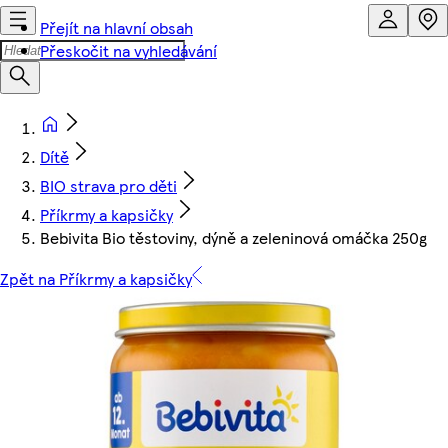
Přejít na hlavní obsah
Přeskočit na vyhledávání
Dítě
BIO strava pro děti
Příkrmy a kapsičky
Bebivita Bio těstoviny, dýně a zeleninová omáčka 250g
Zpět na Příkrmy a kapsičky