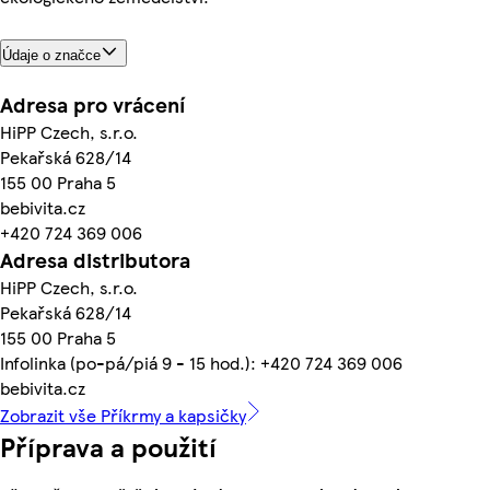
Údaje o značce
Adresa pro vrácení
HiPP Czech, s.r.o.
Pekařská 628/14
155 00 Praha 5
bebivita.cz
+420 724 369 006
Adresa distributora
HiPP Czech, s.r.o.
Pekařská 628/14
155 00 Praha 5
Infolinka (po-pá/piá 9 - 15 hod.): +420 724 369 006
bebivita.cz
Zobrazit vše Příkrmy a kapsičky
Příprava a použití