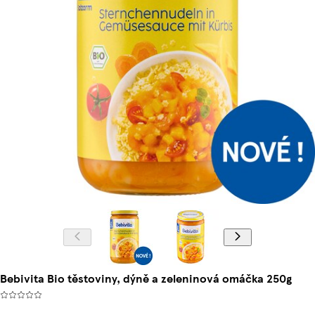
Bebivita Bio těstoviny, dýně a zeleninová omáčka 250g