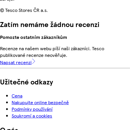
© Tesco Stores ČR a.s.
Zatím nemáme žádnou recenzi
Pomozte ostatním zákazníkům
Recenze na našem webu píší naši zákazníci. Tesco
publikované recenze neověřuje.
Napsat recenzi
Užitečné odkazy
Cena
Nakupujte online bezpečně
Podmínky používání
Soukromí a cookies
O nás