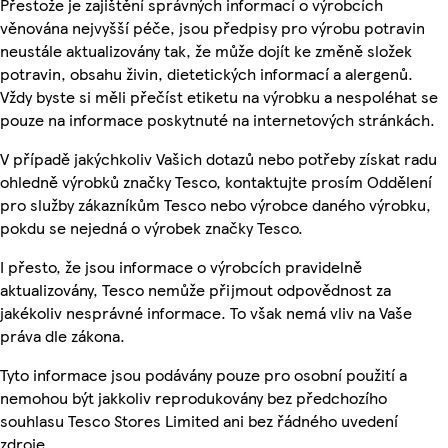
Přestože je zajištění správných informací o výrobcích
věnována nejvyšší péče, jsou předpisy pro výrobu potravin
neustále aktualizovány tak, že může dojít ke změně složek
potravin, obsahu živin, dietetických informací a alergenů.
Vždy byste si měli přečíst etiketu na výrobku a nespoléhat se
pouze na informace poskytnuté na internetových stránkách.
V případě jakýchkoliv Vašich dotazů nebo potřeby získat radu
ohledně výrobků značky Tesco, kontaktujte prosím Oddělení
pro služby zákazníkům Tesco nebo výrobce daného výrobku,
pokdu se nejedná o výrobek značky Tesco.
I přesto, že jsou informace o výrobcích pravidelně
aktualizovány, Tesco nemůže přijmout odpovědnost za
jakékoliv nesprávné informace. To však nemá vliv na Vaše
práva dle zákona.
Tyto informace jsou podávány pouze pro osobní použití a
nemohou být jakkoliv reprodukovány bez předchozího
souhlasu Tesco Stores Limited ani bez řádného uvedení
zdroje.