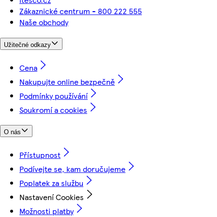
Zákaznické centrum - 800 222 555
Naše obchody
Užitečné odkazy
Cena
Nakupujte online bezpečně
Podmínky používání
Soukromí a cookies
O nás
Přístupnost
Podívejte se, kam doručujeme
Poplatek za službu
Nastavení Cookies
Možnosti platby