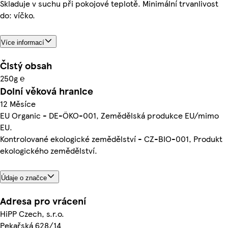
Skladuje v suchu při pokojové teplotě. Minimální trvanlivost
do: víčko.
Více informací
Čistý obsah
250g ℮
Dolní věková hranice
12 Měsíce
EU Organic - DE-ÖKO-001, Zemědělská produkce EU/mimo
EU.
Kontrolované ekologické zemědělství - CZ-BIO-001, Produkt
ekologického zemědělství.
Údaje o značce
Adresa pro vrácení
HiPP Czech, s.r.o.
Pekařská 628/14