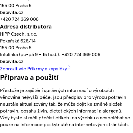
155 00 Praha 5
bebivita.cz
+420 724 369 006
Adresa distributora
HiPP Czech, s.r.o.
Pekařská 628/14
155 00 Praha 5
Infolinka (po-pá 9 - 15 hod.): +420 724 369 006
bebivita.cz
Zobrazit vše Příkrmy a kapsičky
Příprava a použití
Přestože je zajištění správných informací o výrobcích
věnována nejvyšší péče, jsou předpisy pro výrobu potravin
neustále aktualizovány tak, že může dojít ke změně složek
potravin, obsahu živin, dietetických informací a alergenů.
Vždy byste si měli přečíst etiketu na výrobku a nespoléhat se
pouze na informace poskytnuté na internetových stránkách.