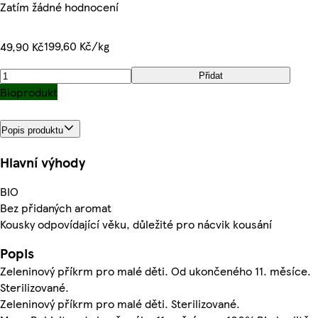
Zatím žádné hodnocení
199,60 Kč/kg
49,90 Kč
Přidat
Bioprodukt
Popis produktu
Hlavní výhody
BIO
Bez přidaných aromat
Kousky odpovídající věku, důležité pro nácvik kousání
Popis
Zeleninový příkrm pro malé děti. Od ukončeného 11. měsíce.
Sterilizované.
Zeleninový příkrm pro malé děti. Sterilizované.