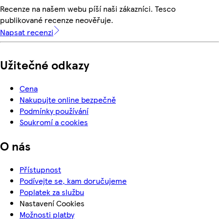
Recenze na našem webu píší naši zákazníci. Tesco
publikované recenze neověřuje.
Napsat recenzi
Užitečné odkazy
Cena
Nakupujte online bezpečně
Podmínky používání
Soukromí a cookies
O nás
Přístupnost
Podívejte se, kam doručujeme
Poplatek za službu
Nastavení Cookies
Možnosti platby