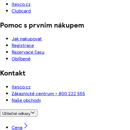
itesco.cz
Clubcard
Pomoc s prvním nákupem
Jak nakupovat
Registrace
Rezervace času
Oblíbené
Kontakt
itesco.cz
Zákaznické centrum - 800 222 555
Naše obchody
Užitečné odkazy
Cena