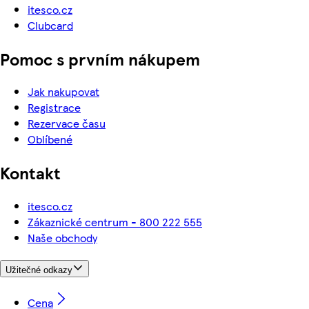
itesco.cz
Clubcard
Pomoc s prvním nákupem
Jak nakupovat
Registrace
Rezervace času
Oblíbené
Kontakt
itesco.cz
Zákaznické centrum - 800 222 555
Naše obchody
Užitečné odkazy
Cena