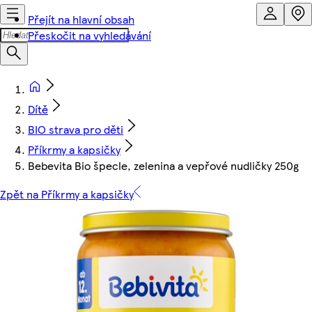
Přejít na hlavní obsah
Přeskočit na vyhledávání
Dítě
BIO strava pro děti
Příkrmy a kapsičky
Bebevita Bio špecle, zelenina a vepřové nudličky 250g
Zpět na Příkrmy a kapsičky