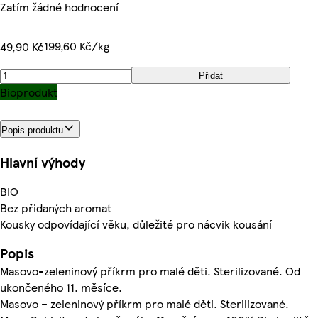
Zatím žádné hodnocení
199,60 Kč/kg
49,90 Kč
Přidat
Bioprodukt
Popis produktu
Hlavní výhody
BIO
Bez přidaných aromat
Kousky odpovídající věku, důležité pro nácvik kousání
Popis
Masovo-zeleninový příkrm pro malé děti. Sterilizované. Od
ukončeného 11. měsíce.
Masovo – zeleninový příkrm pro malé děti. Sterilizované.