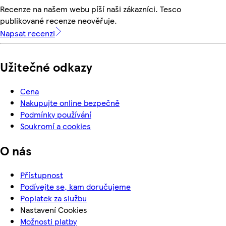
Recenze na našem webu píší naši zákazníci. Tesco
publikované recenze neověřuje.
Napsat recenzi
Užitečné odkazy
Cena
Nakupujte online bezpečně
Podmínky používání
Soukromí a cookies
O nás
Přístupnost
Podívejte se, kam doručujeme
Poplatek za službu
Nastavení Cookies
Možnosti platby