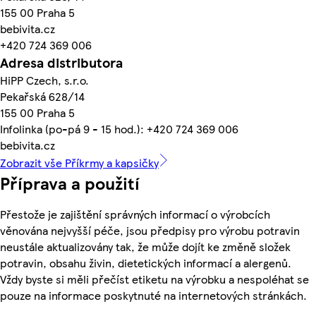
155 00 Praha 5
bebivita.cz
+420 724 369 006
Adresa distributora
HiPP Czech, s.r.o.
Pekařská 628/14
155 00 Praha 5
Infolinka (po-pá 9 - 15 hod.): +420 724 369 006
bebivita.cz
Zobrazit vše Příkrmy a kapsičky
Příprava a použití
Přestože je zajištění správných informací o výrobcích
věnována nejvyšší péče, jsou předpisy pro výrobu potravin
neustále aktualizovány tak, že může dojít ke změně složek
potravin, obsahu živin, dietetických informací a alergenů.
Vždy byste si měli přečíst etiketu na výrobku a nespoléhat se
pouze na informace poskytnuté na internetových stránkách.