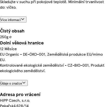
Skladujte v suchu při pokojové teplotě. Minimální trvanlivost
do: víčko.
Více informací
Čistý obsah
250g ℮
Dolní věková hranice
12 Měsíce
EU Organic - DE-ÖKO-001, Zemědělská produkce EU/mimo
EU.
Kontrolované ekologické zemědělství - CZ-BIO-001, Produkt
ekologického zemědělství.
Údaje o značce
Adresa pro vrácení
HiPP Czech, s.r.o.
Pekařská 628/14