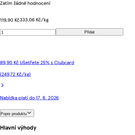
Zatím žádné hodnocení
333,06 Kč/kg
119,90 Kč
Přidat
89,90 Kč Ušetřete 25% s Clubcard
(249,72 Kč/kg)
Nabídka platí do 17. 8. 2026
Popis produktu
Hlavní výhody