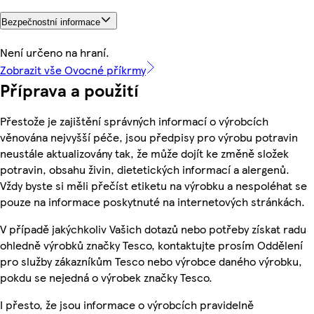
Bezpečnostní informace
Není určeno na hraní.
Zobrazit vše Ovocné příkrmy
Příprava a použití
Přestože je zajištění správných informací o výrobcích
věnována nejvyšší péče, jsou předpisy pro výrobu potravin
neustále aktualizovány tak, že může dojít ke změně složek
potravin, obsahu živin, dietetických informací a alergenů.
Vždy byste si měli přečíst etiketu na výrobku a nespoléhat se
pouze na informace poskytnuté na internetových stránkách.
V případě jakýchkoliv Vašich dotazů nebo potřeby získat radu
ohledně výrobků značky Tesco, kontaktujte prosím Oddělení
pro služby zákazníkům Tesco nebo výrobce daného výrobku,
pokdu se nejedná o výrobek značky Tesco.
I přesto, že jsou informace o výrobcích pravidelně