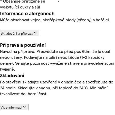
* Obsahuje přirozeně se
-
vyskytující cukry a sůl
Informace o alergenech
Může obsahovat vejce, skořápkové plody (ořechy) a hořčici.
Skladování a příprava
Příprava a používání
Návod na přípravu: Přesvědčte se před použitím, že je obal
neporušený. Podávejte na talíři nebo lžičce (1-2 kapsičky
denně). Věnujte pozornost vyvážené stravě a pravidelné zubní
hygieně.
Skladování
Po otevření skladujte uzavřené v chladničce a spotřebujte do
24 hodin. Skladujte v suchu, při teplotě do 24°C. Minimální
trvanlivost do: horní část.
Více informací