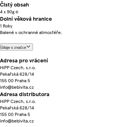
Čistý obsah
4 x 90g ℮
Dolní věková hranice
1 Roky
Balené v ochranné atmosféře.
Údaje o značce
Adresa pro vrácení
HiPP Czech, s.r.o.
Pekařská 628/14
155 00 Praha 5
info@bebivita.cz
Adresa distributora
HiPP Czech, s.r.o.
Pekařská 628/14
155 00 Praha 5
info@bebivita.cz