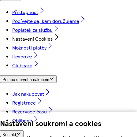
Přístupnost
Podívejte se, kam doručujeme
Poplatek za službu
Nastavení Cookies
Možnosti platby
itesco.cz
Clubcard
Pomoc s prvním nákupem
Jak nakupovat
Registrace
Rezervace času
Oblíbené
Nastavení soukromí a cookies
Kontakt