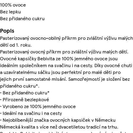
100% ovoce
Bez lepku
Bez přidaného cukru
Popis
Pasterizovaný ovocno-obilný příkrm pro zvláštní výživu malých
dětí od 1. roku.
Pasterizovaný ovocný příkrm pro zvláštní výživu malých dětí.
Ovocné kapsičky Bebivita ze 100% jemného ovoce jsou
ideálním společníkem na svačinu i na cesty. Díky ovocné chuti
a uzavíratelnému sáčku jsou perfektní pro malé děti pro
jejich první samostatné mlsání. Samozřejmostí je složení bez
přidaného cukru*.
• Bez přidaného cukru*
• Přirozeně bezlepkové
• Vyrobeno ze 100% jemného ovoce
• Ideální na svačinu i na cesty
• Nejoblíbenější značka ovocných kapsiček v Německu
Německá kvalita s více než dvacetiletou tradicí na trhu.