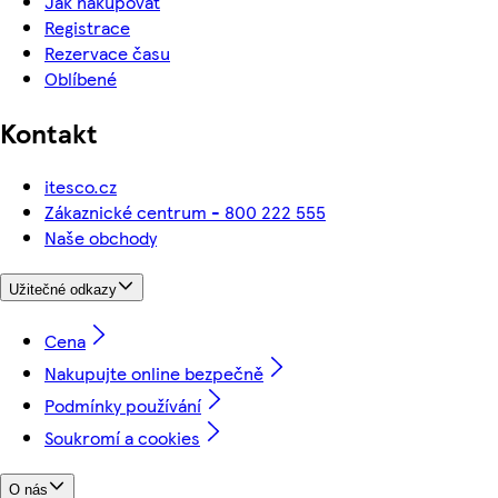
Jak nakupovat
Registrace
Rezervace času
Oblíbené
Kontakt
itesco.cz
Zákaznické centrum - 800 222 555
Naše obchody
Užitečné odkazy
Cena
Nakupujte online bezpečně
Podmínky používání
Soukromí a cookies
O nás