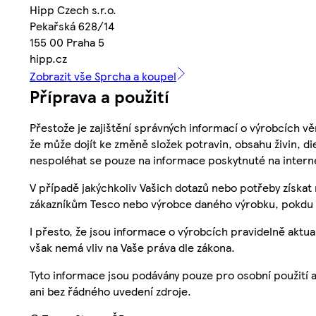
Hipp Czech s.r.o.
Pekařská 628/14
155 00 Praha 5
hipp.cz
Zobrazit vše Sprcha a koupel
Příprava a použití
Přestože je zajištění správných informací o výrobcích vě
že může dojít ke změně složek potravin, obsahu živin, di
nespoléhat se pouze na informace poskytnuté na intern
V případě jakýchkoliv Vašich dotazů nebo potřeby získat
zákazníkům Tesco nebo výrobce daného výrobku, pokdu 
I přesto, že jsou informace o výrobcích pravidelně akt
však nemá vliv na Vaše práva dle zákona.
Tyto informace jsou podávány pouze pro osobní použití 
ani bez řádného uvedení zdroje.