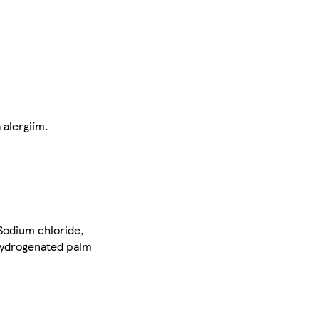
 alergiím.
Sodium chloride,
 Hydrogenated palm