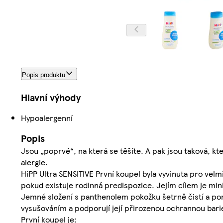
Popis produktu
Hlavní výhody
Hypoalergenní
Popis
Jsou „poprvé“, na která se těšíte. A pak jsou taková, kte
alergie.
HiPP Ultra SENSITIVE První koupel byla vyvinuta pro ve
pokud existuje rodinná predispozice. Jejím cílem je mini
Jemné složení s panthenolem pokožku šetrně čistí a pom
vysušováním a podporují její přirozenou ochrannou bari
První koupel je: