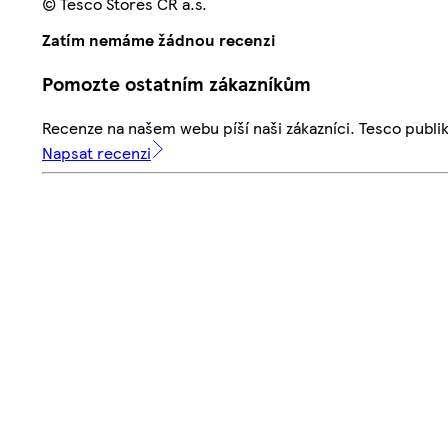
© Tesco Stores ČR a.s.
Zatím nemáme žádnou recenzi
Pomozte ostatním zákazníkům
Recenze na našem webu píší naši zákazníci. Tesco publ
Napsat recenzi