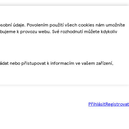
osobní údaje. Povolením použití všech cookies nám umožníte
řebujeme k provozu webu. Své rozhodnutí můžete kdykoliv
ládat nebo přistupovat k informacím ve vašem zařízení,
Přihlásit
Registrovat