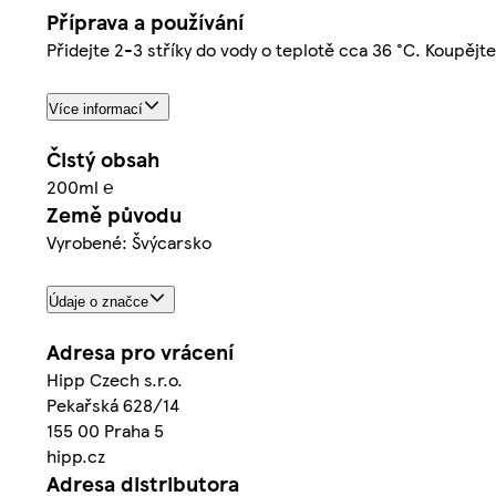
Příprava a používání
Přidejte 2-3 stříky do vody o teplotě cca 36 °C. Koupějt
Více informací
Čistý obsah
200ml ℮
Země původu
Vyrobené: Švýcarsko
Údaje o značce
Adresa pro vrácení
Hipp Czech s.r.o.
Pekařská 628/14
155 00 Praha 5
hipp.cz
Adresa distributora