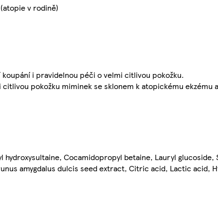
atopie v rodině)
 koupání i pravidelnou péči o velmi citlivou pokožku.
mi citlivou pokožku miminek se sklonem k atopickému ekzému a
 hydroxysultaine, Cocamidopropyl betaine, Lauryl glucoside, 
runus amygdalus dulcis seed extract, Citric acid, Lactic acid,