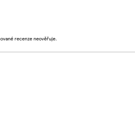
ikované recenze neověřuje.