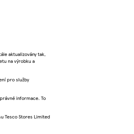
ále aktualizovány tak,
ketu na výrobku a
ení pro služby
správné informace. To
su Tesco Stores Limited