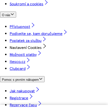
Soukromí a cookies
O nás
Přístupnost
Podívejte se, kam doručujeme
Poplatek za službu
Nastavení Cookies
Možnosti platby
itesco.cz
Clubcard
Pomoc s prvním nákupem
Jak nakupovat
Registrace
Rezervace času