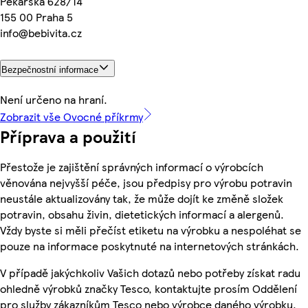
Pekařská 628/14
155 00 Praha 5
info@bebivita.cz
Bezpečnostní informace
Není určeno na hraní.
Zobrazit vše Ovocné příkrmy
Příprava a použití
Přestože je zajištění správných informací o výrobcích
věnována nejvyšší péče, jsou předpisy pro výrobu potravin
neustále aktualizovány tak, že může dojít ke změně složek
potravin, obsahu živin, dietetických informací a alergenů.
Vždy byste si měli přečíst etiketu na výrobku a nespoléhat se
pouze na informace poskytnuté na internetových stránkách.
V případě jakýchkoliv Vašich dotazů nebo potřeby získat radu
ohledně výrobků značky Tesco, kontaktujte prosím Oddělení
pro služby zákazníkům Tesco nebo výrobce daného výrobku,