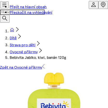
Přejít na hlavní obsah
Přeskočit na vyhledávání
Dítě
Strava pro děti
Ovocné příkrmy
Bebivita Jablko, kiwi, banán 120g
Zpět na Ovocné příkrmy