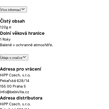
Více informací
Čistý obsah
120g ℮
Dolní věková hranice
1 Roky
Balené v ochranné atmosféře.
Údaje o značce
Adresa pro vrácení
HiPP Czech, s.r.o.
Pekařská 628/14
155 00 Praha 5
info@bebivita.cz
Adresa distributora
HiPP Czech, s.r.o.