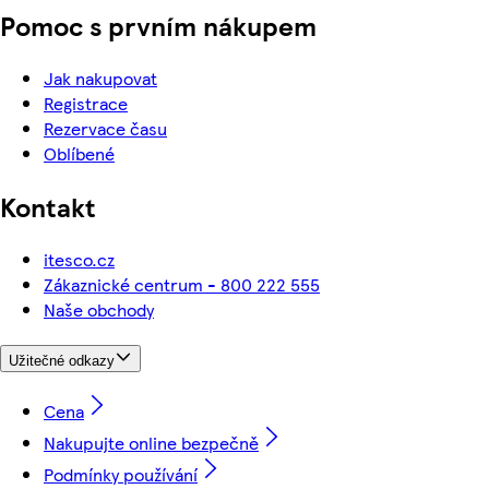
Pomoc s prvním nákupem
Jak nakupovat
Registrace
Rezervace času
Oblíbené
Kontakt
itesco.cz
Zákaznické centrum - 800 222 555
Naše obchody
Užitečné odkazy
Cena
Nakupujte online bezpečně
Podmínky používání