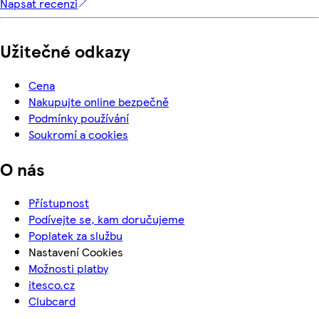
Napsat recenzi
Užitečné odkazy
Cena
Nakupujte online bezpečně
Podmínky používání
Soukromí a cookies
O nás
Přístupnost
Podívejte se, kam doručujeme
Poplatek za službu
Nastavení Cookies
Možnosti platby
itesco.cz
Clubcard