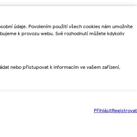
osobní údaje. Povolením použití všech cookies nám umožníte
řebujeme k provozu webu. Své rozhodnutí můžete kdykoliv
ládat nebo přistupovat k informacím ve vašem zařízení,
Přihlásit
Registrovat