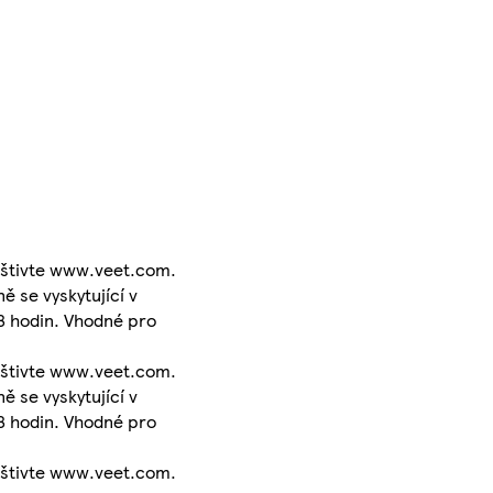
avštivte www.veet.com.
 se vyskytující v
8 hodin. Vhodné pro
avštivte www.veet.com.
 se vyskytující v
8 hodin. Vhodné pro
avštivte www.veet.com.