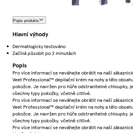
Popis produktu
Hlavní výhody
Dermatlogicky testováno
Začíná působit po 2 minutách
Popis
Pro více informací se neváhejte obrátit na naší zákaz
Veet Professional™ depilační krém na nohy a tělo obsahu
pokožce. Je navržen pro hůře odstranitelné chloupky, j
všechny typy pokožky, včetně citlivé.
Pro více informací se neváhejte obrátit na naší zákaz
Veet Professional™ depilační krém na nohy a tělo obsahu
pokožce. Je navržen pro hůře odstranitelné chloupky, j
všechny typy pokožky, včetně citlivé.
Pro více informací se neváhejte obrátit na naší zákaz