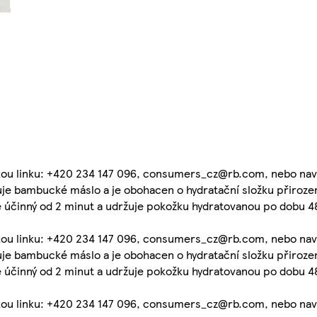
nickou linku: +420 234 147 096, consumers_cz@rb.com, nebo n
je bambucké máslo a je obohacen o hydratační složku přirozeně
e účinný od 2 minut a udržuje pokožku hydratovanou po dobu 4
nickou linku: +420 234 147 096, consumers_cz@rb.com, nebo n
je bambucké máslo a je obohacen o hydratační složku přirozeně
e účinný od 2 minut a udržuje pokožku hydratovanou po dobu 4
nickou linku: +420 234 147 096, consumers_cz@rb.com, nebo n