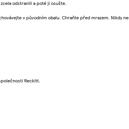
ela odstranili a poté ji osušte.
hovávejte v původním obalu. Chraňte před mrazem. Nikdy nes
polečnosti Reckitt.