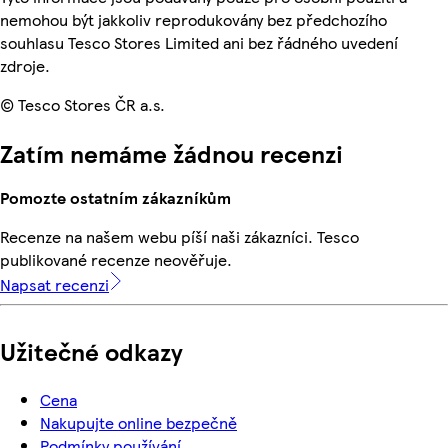
nemohou být jakkoliv reprodukovány bez předchozího
souhlasu Tesco Stores Limited ani bez řádného uvedení
zdroje.
© Tesco Stores ČR a.s.
Zatím nemáme žádnou recenzi
Pomozte ostatním zákazníkům
Recenze na našem webu píší naši zákazníci. Tesco
publikované recenze neověřuje.
Napsat recenzi
Užitečné odkazy
Cena
Nakupujte online bezpečně
Podmínky používání