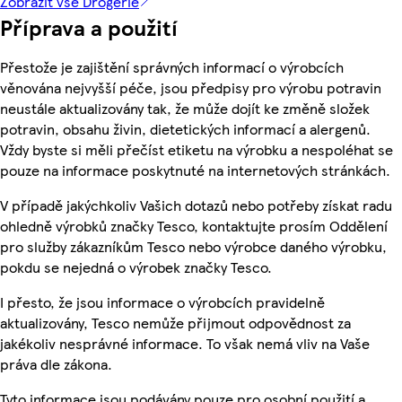
Zobrazit vše Drogerie
Příprava a použití
Přestože je zajištění správných informací o výrobcích
věnována nejvyšší péče, jsou předpisy pro výrobu potravin
neustále aktualizovány tak, že může dojít ke změně složek
potravin, obsahu živin, dietetických informací a alergenů.
Vždy byste si měli přečíst etiketu na výrobku a nespoléhat se
pouze na informace poskytnuté na internetových stránkách.
V případě jakýchkoliv Vašich dotazů nebo potřeby získat radu
ohledně výrobků značky Tesco, kontaktujte prosím Oddělení
pro služby zákazníkům Tesco nebo výrobce daného výrobku,
pokdu se nejedná o výrobek značky Tesco.
I přesto, že jsou informace o výrobcích pravidelně
aktualizovány, Tesco nemůže přijmout odpovědnost za
jakékoliv nesprávné informace. To však nemá vliv na Vaše
práva dle zákona.
Tyto informace jsou podávány pouze pro osobní použití a