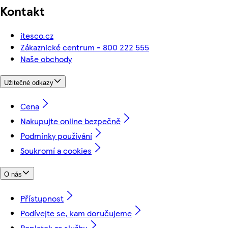
Kontakt
itesco.cz
Zákaznické centrum - 800 222 555
Naše obchody
Užitečné odkazy
Cena
Nakupujte online bezpečně
Podmínky používání
Soukromí a cookies
O nás
Přístupnost
Podívejte se, kam doručujeme
Poplatek za službu