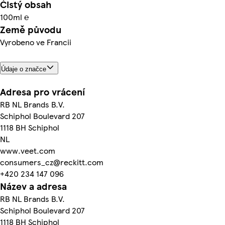
Čistý obsah
100ml ℮
Země původu
Vyrobeno ve Francii
Údaje o značce
Adresa pro vrácení
RB NL Brands B.V.
Schiphol Boulevard 207
1118 BH Schiphol
NL
www.veet.com
consumers_cz@reckitt.com
+420 234 147 096
Název a adresa
RB NL Brands B.V.
Schiphol Boulevard 207
1118 BH Schiphol