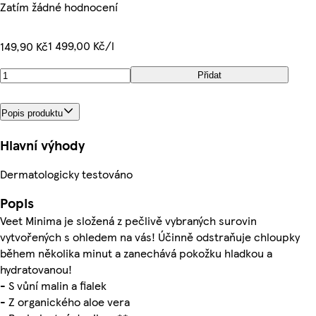
Zatím žádné hodnocení
1 499,00 Kč/l
149,90 Kč
Přidat
Popis produktu
Hlavní výhody
Dermatologicky testováno
Popis
Veet Minima je složená z pečlivě vybraných surovin
vytvořených s ohledem na vás! Účinně odstraňuje chloupky
během několika minut a zanechává pokožku hladkou a
hydratovanou!
- S vůní malin a fialek
- Z organického aloe vera