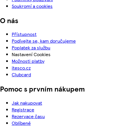
Soukromí a cookies
O nás
Přístupnost
Podívejte se, kam doručujeme
Poplatek za službu
Nastavení Cookies
Možnosti platby
itesco.cz
Clubcard
Pomoc s prvním nákupem
Jak nakupovat
Registrace
Rezervace času
Oblíbené