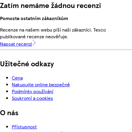
Zatím nemáme žádnou recenzi
Pomozte ostatním zákazníkům
Recenze na našem webu píší naši zákazníci. Tesco
publikované recenze neověřuje.
Napsat recenzi
Užitečné odkazy
Cena
Nakupujte online bezpečně
Podmínky používání
Soukromí a cookies
O nás
Přístupnost