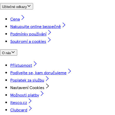
Užitečné odkazy
Cena
Nakupujte online bezpečně
Podmínky používání
Soukromí a cookies
O nás
Přístupnost
Podívejte se, kam doručujeme
Poplatek za službu
Nastavení Cookies
Možnosti platby
itesco.cz
Clubcard