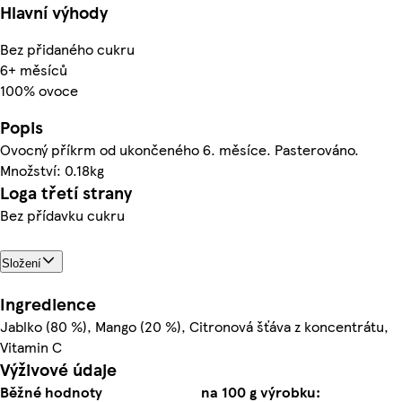
Hlavní výhody
Bez přidaného cukru
6+ měsíců
100% ovoce
Popis
Ovocný příkrm od ukončeného 6. měsíce. Pasterováno.
Množství: 0.18kg
Loga třetí strany
Bez přídavku cukru
Složení
Ingredience
Jablko (80 %), Mango (20 %), Citronová šťáva z koncentrátu,
Vitamin C
Výživové údaje
Běžné hodnoty
na 100 g výrobku: