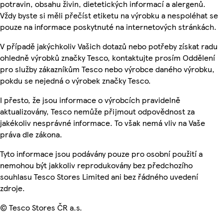
potravin, obsahu živin, dietetických informací a alergenů.
Vždy byste si měli přečíst etiketu na výrobku a nespoléhat se
pouze na informace poskytnuté na internetových stránkách.
V případě jakýchkoliv Vašich dotazů nebo potřeby získat radu
ohledně výrobků značky Tesco, kontaktujte prosím Oddělení
pro služby zákazníkům Tesco nebo výrobce daného výrobku,
pokdu se nejedná o výrobek značky Tesco.
I přesto, že jsou informace o výrobcích pravidelně
aktualizovány, Tesco nemůže přijmout odpovědnost za
jakékoliv nesprávné informace. To však nemá vliv na Vaše
práva dle zákona.
Tyto informace jsou podávány pouze pro osobní použití a
nemohou být jakkoliv reprodukovány bez předchozího
souhlasu Tesco Stores Limited ani bez řádného uvedení
zdroje.
© Tesco Stores ČR a.s.