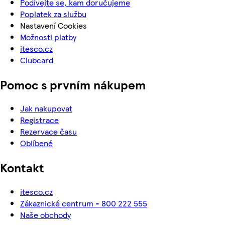
Podívejte se, kam doručujeme
Poplatek za službu
Nastavení Cookies
Možnosti platby
itesco.cz
Clubcard
Pomoc s prvním nákupem
Jak nakupovat
Registrace
Rezervace času
Oblíbené
Kontakt
itesco.cz
Zákaznické centrum - 800 222 555
Naše obchody