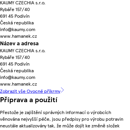
KAUMY CZECHIA s.r.o.
Rybáře 157/40
691 45 Podivín
Česká republika
info@kaumy.com
www.hamanek.cz
Název a adresa
KAUMY CZECHIA s.r.o.
Rybáře 157/40
691 45 Podivín
Česká republika
info@kaumy.com
www.hamanek.cz
Zobrazit vše Ovocné příkrmy
Příprava a použití
Přestože je zajištění správných informací o výrobcích
věnována nejvyšší péče, jsou předpisy pro výrobu potravin
neustále aktualizovány tak, že může dojít ke změně složek