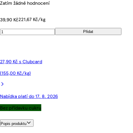
Zatím žádné hodnocení
221,67 Kč/kg
39,90 Kč
Přidat
27,90 Kč s Clubcard
(155,00 Kč/kg)
Nabídka platí do 17. 8. 2026
Bez přídavku cukru
Popis produktu