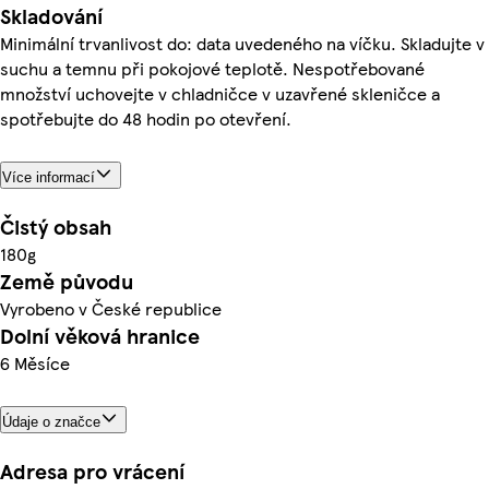
Skladování
Minimální trvanlivost do: data uvedeného na víčku. Skladujte v
suchu a temnu při pokojové teplotě. Nespotřebované
množství uchovejte v chladničce v uzavřené skleničce a
spotřebujte do 48 hodin po otevření.
Více informací
Čistý obsah
180g
Země původu
Vyrobeno v České republice
Dolní věková hranice
6 Měsíce
Údaje o značce
Adresa pro vrácení