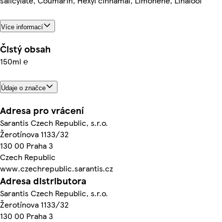
salicylate, Coumarin, Hexyl cinnamal, Limonene, Linalool
Více informací
Čistý obsah
150ml ℮
Údaje o značce
Adresa pro vrácení
Sarantis Czech Republic, s.r.o.
Žerotínova 1133/32
130 00 Praha 3
Czech Republic
www.czechrepublic.sarantis.cz
Adresa distributora
Sarantis Czech Republic, s.r.o.
Žerotínova 1133/32
130 00 Praha 3