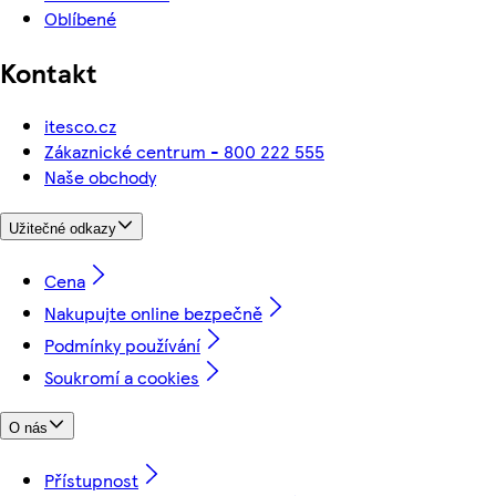
Oblíbené
Kontakt
itesco.cz
Zákaznické centrum - 800 222 555
Naše obchody
Užitečné odkazy
Cena
Nakupujte online bezpečně
Podmínky používání
Soukromí a cookies
O nás
Přístupnost