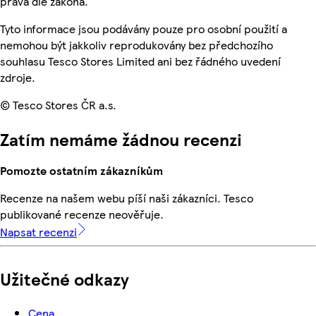
práva dle zákona.
Tyto informace jsou podávány pouze pro osobní použití a
nemohou být jakkoliv reprodukovány bez předchozího
souhlasu Tesco Stores Limited ani bez řádného uvedení
zdroje.
© Tesco Stores ČR a.s.
Zatím nemáme žádnou recenzi
Pomozte ostatním zákazníkům
Recenze na našem webu píší naši zákazníci. Tesco
publikované recenze neověřuje.
Napsat recenzi
Užitečné odkazy
Cena