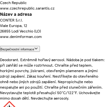
Czech Republic
www.czechrepublic.sarantis.cz
Název a adresa
CONTER S.r.l.
Viale Europa, 12
26855 Lodi Vecchio (LO)
www.denimforman.com
Bezpečnostní informace
Deodorant. Extrémně hořlavý aerosol. Nádoba je pod tlakem:
při zahřátí se může roztrhnout. Chraňte před teplem,
horkými povrchy, jiskrami, otevřeným plamenem a jinými
zdroji zapálení. Zákaz kouření. Nestříkejte do otevřeného
ohně nebo jiných zdrojů zapálení. Nepropichujte nebo
nespalujte ani po použití. Chraňte před slunečním zářením.
Nevystavujte teplotě přesahující 50°C/122°F. Uchovávejte
mimo dosah dětí. Nevdechujte aerosoly.