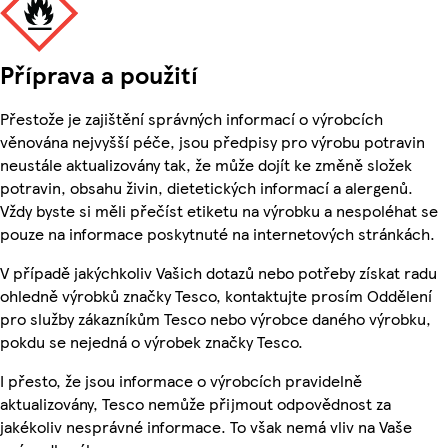
Příprava a použití
Přestože je zajištění správných informací o výrobcích
věnována nejvyšší péče, jsou předpisy pro výrobu potravin
neustále aktualizovány tak, že může dojít ke změně složek
potravin, obsahu živin, dietetických informací a alergenů.
Vždy byste si měli přečíst etiketu na výrobku a nespoléhat se
pouze na informace poskytnuté na internetových stránkách.
V případě jakýchkoliv Vašich dotazů nebo potřeby získat radu
ohledně výrobků značky Tesco, kontaktujte prosím Oddělení
pro služby zákazníkům Tesco nebo výrobce daného výrobku,
pokdu se nejedná o výrobek značky Tesco.
I přesto, že jsou informace o výrobcích pravidelně
aktualizovány, Tesco nemůže přijmout odpovědnost za
jakékoliv nesprávné informace. To však nemá vliv na Vaše