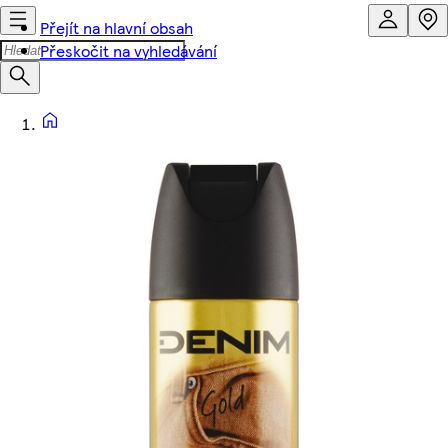
Přejít na hlavní obsah
Přeskočit na vyhledávání