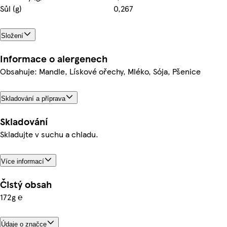
Sůl (g)
0,267
Složení
Informace o alergenech
Obsahuje: Mandle, Lískové ořechy, Mléko, Sója, Pšenice
Skladování a příprava
Skladování
Skladujte v suchu a chladu.
Více informací
Čistý obsah
172g ℮
Údaje o značce