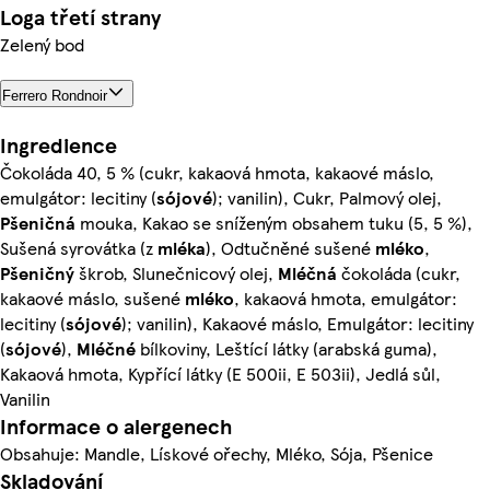
Loga třetí strany
Zelený bod
Ferrero Rondnoir
Ingredience
Čokoláda 40, 5 % (cukr, kakaová hmota, kakaové máslo,
emulgátor: lecitiny (
sójové
); vanilin), Cukr, Palmový olej,
Pšeničná
mouka, Kakao se sníženým obsahem tuku (5, 5 %),
Sušená syrovátka (z
mléka
), Odtučněné sušené
mléko
,
Pšeničný
škrob, Slunečnicový olej,
Mléčná
čokoláda (cukr,
kakaové máslo, sušené
mléko
, kakaová hmota, emulgátor:
lecitiny (
sójové
); vanilin), Kakaové máslo, Emulgátor: lecitiny
(
sójové
),
Mléčné
bílkoviny, Leštící látky (arabská guma),
Kakaová hmota, Kypřící látky (E 500ii, E 503ii), Jedlá sůl,
Vanilin
Informace o alergenech
Obsahuje: Mandle, Lískové ořechy, Mléko, Sója, Pšenice
Skladování