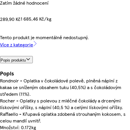
Zatím žádné hodnocení
1 685,46 Kč/kg
289,90 Kč
Tento produkt je momentálně nedostupný.
Více z kategorie
Popis produktu
Popis
Rondnoir - Oplatka v čokoládové polevě, plněná náplní z
kakaa se sníženým obsahem tuku (40,5%) a s čokoládovým
středem (11%).
Rocher - Oplatky s polevou z mléčné čokolády a drcenými
lískovými oříšky, s náplní (40,5 %) a celými lískovými oříšky.
Raffaello - Křupavá oplatka zdobená strouhaným kokosem, s
celou mandlí uvnitř.
Množství: 0.172kg