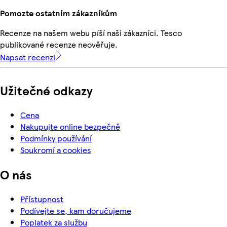
Pomozte ostatním zákazníkům
Recenze na našem webu píší naši zákazníci. Tesco
publikované recenze neověřuje.
Napsat recenzi
Užitečné odkazy
Cena
Nakupujte online bezpečně
Podmínky používání
Soukromí a cookies
O nás
Přístupnost
Podívejte se, kam doručujeme
Poplatek za službu