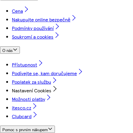
Cena
Nakupujte online bezpečně
Podmínky používání
Soukromí a cookies
O nás
Přístupnost
Podívejte se, kam doručujeme
Poplatek za službu
Nastavení Cookies
Možnosti platby
itesco.cz
Clubcard
Pomoc s prvním nákupem