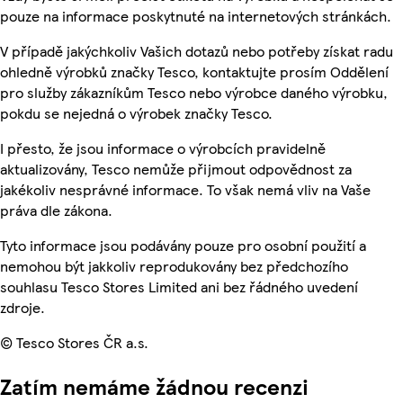
pouze na informace poskytnuté na internetových stránkách.
V případě jakýchkoliv Vašich dotazů nebo potřeby získat radu
ohledně výrobků značky Tesco, kontaktujte prosím Oddělení
pro služby zákazníkům Tesco nebo výrobce daného výrobku,
pokdu se nejedná o výrobek značky Tesco.
I přesto, že jsou informace o výrobcích pravidelně
aktualizovány, Tesco nemůže přijmout odpovědnost za
jakékoliv nesprávné informace. To však nemá vliv na Vaše
práva dle zákona.
Tyto informace jsou podávány pouze pro osobní použití a
nemohou být jakkoliv reprodukovány bez předchozího
souhlasu Tesco Stores Limited ani bez řádného uvedení
zdroje.
© Tesco Stores ČR a.s.
Zatím nemáme žádnou recenzi