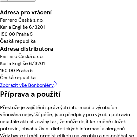
Adresa pro vrácení
Ferrero Česká s.r.o.
Karla Engliše 6/3201
150 00 Praha 5
Česká republika
Adresa distributora
Ferrero Česká s.r.o.
Karla Engliše 6/3201
150 00 Praha 5
Česká republika
Zobrazit vše Bonboniéry
Příprava a použití
Přestože je zajištění správných informací o výrobcích
věnována nejvyšší péče, jsou předpisy pro výrobu potravin
neustále aktualizovány tak, že může dojít ke změně složek
potravin, obsahu živin, dietetických informací a alergenů.
Vždy byste si měli přečíst etiketu na výrobku a nespoléhat se