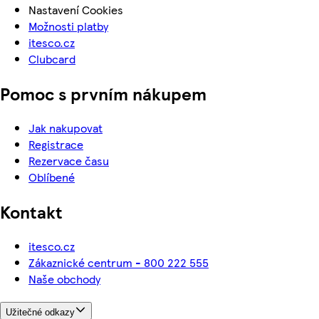
Nastavení Cookies
Možnosti platby
itesco.cz
Clubcard
Pomoc s prvním nákupem
Jak nakupovat
Registrace
Rezervace času
Oblíbené
Kontakt
itesco.cz
Zákaznické centrum - 800 222 555
Naše obchody
Užitečné odkazy