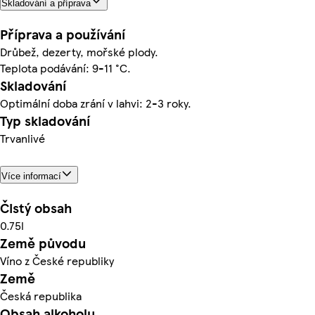
Skladování a příprava
Příprava a používání
Drůbež, dezerty, mořské plody.
Teplota podávání: 9-11 °C.
Skladování
Optimální doba zrání v lahvi: 2-3 roky.
Typ skladování
Trvanlivé
Více informací
Čistý obsah
0.75l
Země původu
Víno z České republiky
Země
Česká republika
Obsah alkoholu