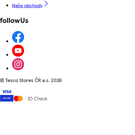
Naše obchody
followUs
©
Tesco Stores ČR a.s. 2026