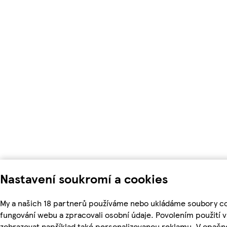
Nastavení soukromí a cookies
My a našich 18 partnerů používáme nebo ukládáme soubory coo
fungování webu a zpracovali osobní údaje. Povolením použití
zobrazovat například také personalizovanou reklamu. V opačn