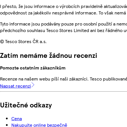
I přesto, že jsou informace o výrobcích pravidelně aktualizo
odpovědnost za jakékoliv nesprávné informace. To však nemá v
Tyto informace jsou podávány pouze pro osobní použití a nem
předchozího souhlasu Tesco Stores Limited ani bez řádného u
© Tesco Stores ČR a.s.
Zatím nemáme žádnou recenzi
Pomozte ostatním zákazníkům
Recenze na našem webu píší naši zákazníci. Tesco publikovan
Napsat recenzi
Užitečné odkazy
Cena
Nakupujte online bezpečně