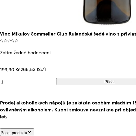
Víno Mikulov Sommelier Club Rulandské šedé víno s přívlas
Zatím žádné hodnocení
266,53 Kč/l
199,90 Kč
Přidat
Prodej alkoholických nápojů je zakázán osobám mladším 
ovlivněným alkoholem. Kupní smlouva nevznikne při obje
let.
Popis produktu