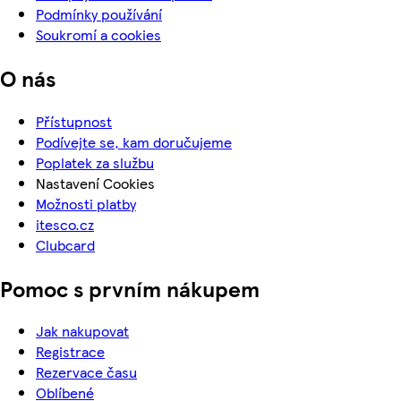
Podmínky používání
Soukromí a cookies
O nás
Přístupnost
Podívejte se, kam doručujeme
Poplatek za službu
Nastavení Cookies
Možnosti platby
itesco.cz
Clubcard
Pomoc s prvním nákupem
Jak nakupovat
Registrace
Rezervace času
Oblíbené