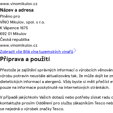
www.vinomikulov.cz
Název a adresa
Plněno pro
VÍNO Mikulov, spol. s r.o.
K Vápence 1675
692 01 Mikulov
Česká republika
www.vinomikulov.cz
Zobrazit vše Bílá vína tuzemských vinařů
Příprava a použití
Přestože je zajištění správných informací o výrobcích věnován
výrobu potravin neustále aktualizovány tak, že může dojít ke z
dietetických informací a alergenů. Vždy byste si měli přečíst 
pouze na informace poskytnuté na internetových stránkách.
V případě jakýchkoliv Vašich dotazů nebo potřeby získat radu
kontaktujte prosím Oddělení pro služby zákazníkům Tesco ne
se nejedná o výrobek značky Tesco.