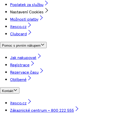
Poplatek za službu
Nastavení Cookies
Možnosti platby
itesco.cz
Clubcard
Pomoc s prvním nákupem
Jak nakupovat
Registrace
Rezervace času
Oblíbené
Kontakt
itesco.cz
Zákaznické centrum - 800 222 555