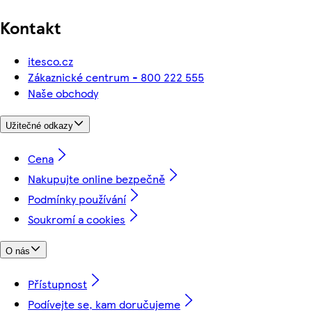
Kontakt
itesco.cz
Zákaznické centrum - 800 222 555
Naše obchody
Užitečné odkazy
Cena
Nakupujte online bezpečně
Podmínky používání
Soukromí a cookies
O nás
Přístupnost
Podívejte se, kam doručujeme