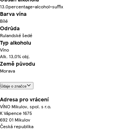
13.0percentage-alcohol-suffix
Barva vína
Bílé
Odrůda
Rulandské šedé
Typ alkoholu
Víno
Alk. 13,0% obj.
Země původu
Morava
Údaje o značce
Adresa pro vrácení
VÍNO Mikulov, spol. s r.o.
K Vápence 1675
692 01 Mikulov
Česká republika