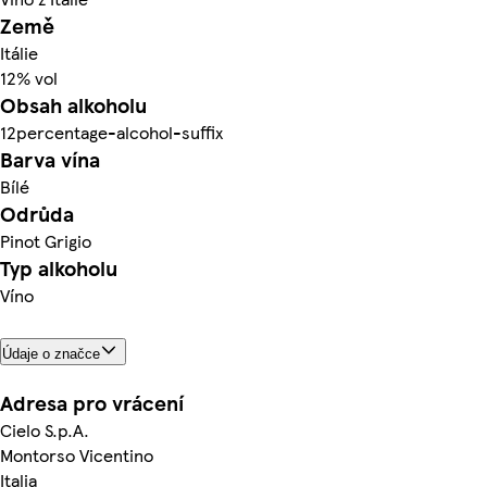
Země
Itálie
12% vol
Obsah alkoholu
12percentage-alcohol-suffix
Barva vína
Bílé
Odrůda
Pinot Grigio
Typ alkoholu
Víno
Údaje o značce
Adresa pro vrácení
Cielo S.p.A.
Montorso Vicentino
Italia