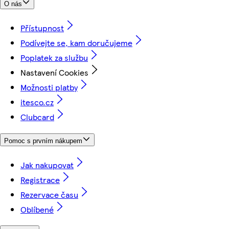
O nás
Přístupnost
Podívejte se, kam doručujeme
Poplatek za službu
Nastavení Cookies
Možnosti platby
itesco.cz
Clubcard
Pomoc s prvním nákupem
Jak nakupovat
Registrace
Rezervace času
Oblíbené