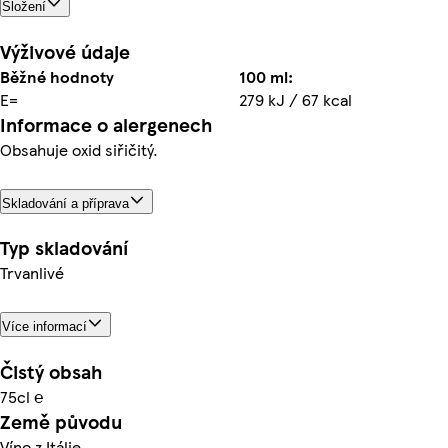
Složení
Výživové údaje
Běžné hodnoty
100 ml:
E=
279 kJ / 67 kcal
Informace o alergenech
Obsahuje oxid siřičitý.
Skladování a příprava
Typ skladování
Trvanlivé
Více informací
Čistý obsah
75cl ℮
Země původu
Víno z Itálie