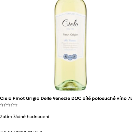
Cielo Pinot Grigio Delle Venezie DOC bílé polosuché víno 7
Zatím žádné hodnocení