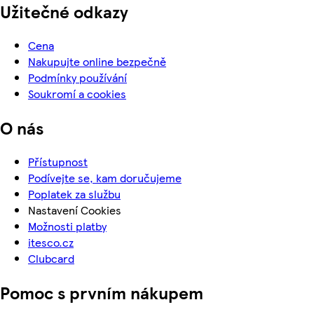
Užitečné odkazy
Cena
Nakupujte online bezpečně
Podmínky používání
Soukromí a cookies
O nás
Přístupnost
Podívejte se, kam doručujeme
Poplatek za službu
Nastavení Cookies
Možnosti platby
itesco.cz
Clubcard
Pomoc s prvním nákupem