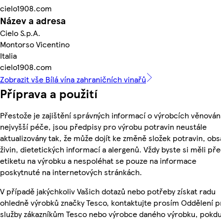
cielo1908.com
Název a adresa
Cielo S.p.A.
Montorso Vicentino
Italia
cielo1908.com
Zobrazit vše Bílá vína zahraničních vinařů
Příprava a použití
Přestože je zajištění správných informací o výrobcích věnován
nejvyšší péče, jsou předpisy pro výrobu potravin neustále
aktualizovány tak, že může dojít ke změně složek potravin, ob
živin, dietetických informací a alergenů. Vždy byste si měli pře
etiketu na výrobku a nespoléhat se pouze na informace
poskytnuté na internetových stránkách.
V případě jakýchkoliv Vašich dotazů nebo potřeby získat radu
ohledně výrobků značky Tesco, kontaktujte prosím Oddělení p
služby zákazníkům Tesco nebo výrobce daného výrobku, pokdu