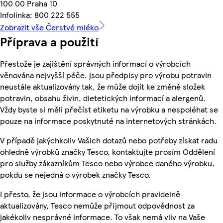
100 00 Praha 10
Infolinka: 800 222 555
Zobrazit vše Čerstvé mléko
Příprava a použití
Přestože je zajištění správných informací o výrobcích
věnována nejvyšší péče, jsou předpisy pro výrobu potravin
neustále aktualizovány tak, že může dojít ke změně složek
potravin, obsahu živin, dietetických informací a alergenů.
Vždy byste si měli přečíst etiketu na výrobku a nespoléhat se
pouze na informace poskytnuté na internetových stránkách.
V případě jakýchkoliv Vašich dotazů nebo potřeby získat radu
ohledně výrobků značky Tesco, kontaktujte prosím Oddělení
pro služby zákazníkům Tesco nebo výrobce daného výrobku,
pokdu se nejedná o výrobek značky Tesco.
I přesto, že jsou informace o výrobcích pravidelně
aktualizovány, Tesco nemůže přijmout odpovědnost za
jakékoliv nesprávné informace. To však nemá vliv na Vaše