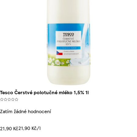
Tesco Čerstvé polotučné mléko 1,5% 1l
Zatím žádné hodnocení
21,90 Kč/l
21,90 Kč