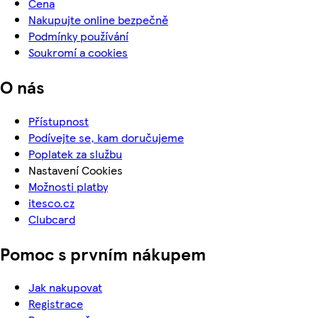
Cena
Nakupujte online bezpečně
Podmínky používání
Soukromí a cookies
O nás
Přístupnost
Podívejte se, kam doručujeme
Poplatek za službu
Nastavení Cookies
Možnosti platby
itesco.cz
Clubcard
Pomoc s prvním nákupem
Jak nakupovat
Registrace