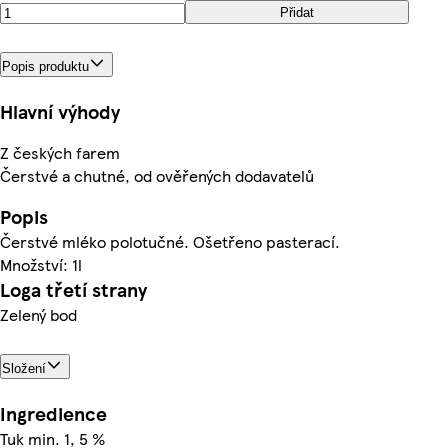
Přidat
Popis produktu
Hlavní výhody
Z českých farem
Čerstvé a chutné, od ověřených dodavatelů
Popis
Čerstvé mléko polotučné. Ošetřeno pasterací.
Množství: 1l
Loga třetí strany
Zelený bod
Složení
Ingredience
Tuk min. 1, 5 %