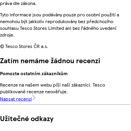
práva dle zákona.
Tyto informace jsou podávány pouze pro osobní použití a
nemohou být jakkoliv reprodukovány bez předchozího
souhlasu Tesco Stores Limited ani bez řádného uvedení
zdroje.
© Tesco Stores ČR a.s.
Zatím nemáme žádnou recenzi
Pomozte ostatním zákazníkům
Recenze na našem webu píší naši zákazníci. Tesco
publikované recenze neověřuje.
Napsat recenzi
Užitečné odkazy