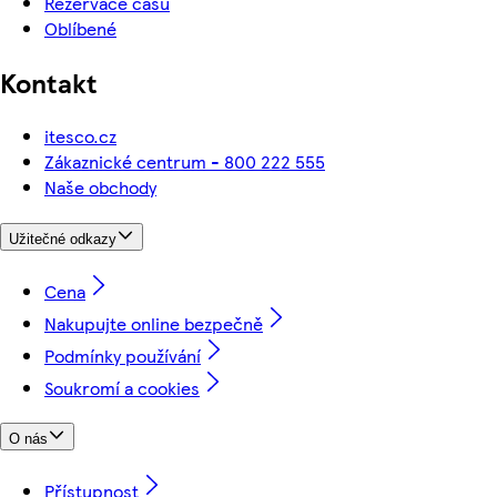
Rezervace času
Oblíbené
Kontakt
itesco.cz
Zákaznické centrum - 800 222 555
Naše obchody
Užitečné odkazy
Cena
Nakupujte online bezpečně
Podmínky používání
Soukromí a cookies
O nás
Přístupnost