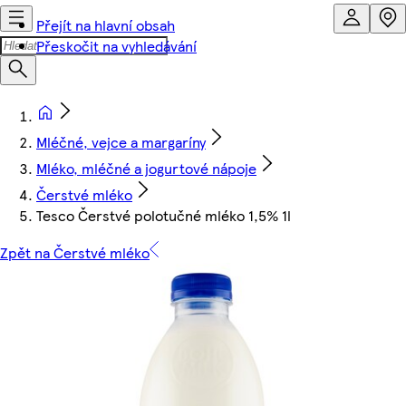
Přejít na hlavní obsah
Přeskočit na vyhledávání
Mléčné, vejce a margaríny
Mléko, mléčné a jogurtové nápoje
Čerstvé mléko
Tesco Čerstvé polotučné mléko 1,5% 1l
Zpět na Čerstvé mléko