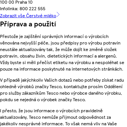
100 00 Praha 10
Infolinka: 800 222 555
Zobrazit vše Čerstvé mléko
Příprava a použití
Přestože je zajištění správných informací o výrobcích
věnována nejvyšší péče, jsou předpisy pro výrobu potravin
neustále aktualizovány tak, že může dojít ke změně složek
potravin, obsahu živin, dietetických informací a alergenů.
Vždy byste si měli přečíst etiketu na výrobku a nespoléhat se
pouze na informace poskytnuté na internetových stránkách.
V případě jakýchkoliv Vašich dotazů nebo potřeby získat radu
ohledně výrobků značky Tesco, kontaktujte prosím Oddělení
pro služby zákazníkům Tesco nebo výrobce daného výrobku,
pokdu se nejedná o výrobek značky Tesco.
I přesto, že jsou informace o výrobcích pravidelně
aktualizovány, Tesco nemůže přijmout odpovědnost za
jakékoliv nesprávné informace. To však nemá vliv na Vaše