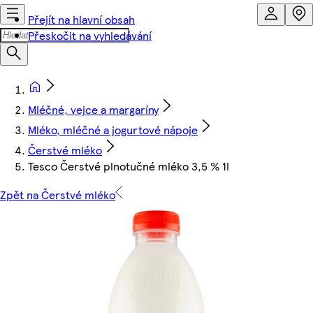
Přejít na hlavní obsah
Přeskočit na vyhledávání
Mléčné, vejce a margaríny
Mléko, mléčné a jogurtové nápoje
Čerstvé mléko
Tesco Čerstvé plnotučné mléko 3,5 % 1l
Zpět na Čerstvé mléko