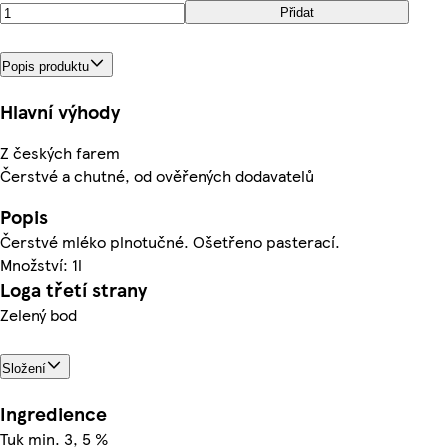
Přidat
Popis produktu
Hlavní výhody
Z českých farem
Čerstvé a chutné, od ověřených dodavatelů
Popis
Čerstvé mléko plnotučné. Ošetřeno pasterací.
Množství: 1l
Loga třetí strany
Zelený bod
Složení
Ingredience
Tuk min. 3, 5 %