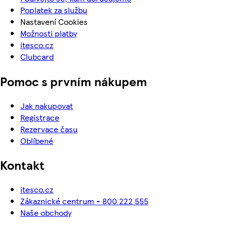
Poplatek za službu
Nastavení Cookies
Možnosti platby
itesco.cz
Clubcard
Pomoc s prvním nákupem
Jak nakupovat
Registrace
Rezervace času
Oblíbené
Kontakt
itesco.cz
Zákaznické centrum - 800 222 555
Naše obchody