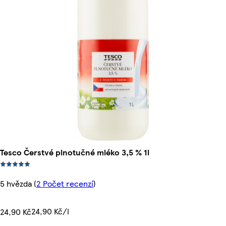
Tesco Čerstvé plnotučné mléko 3,5 % 1l
5 hvězda
(
2 Počet recenzí
)
24,90 Kč/l
24,90 Kč