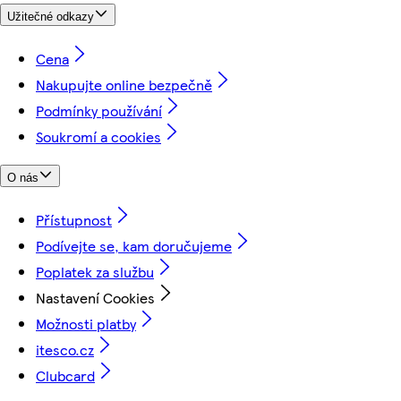
Užitečné odkazy
Cena
Nakupujte online bezpečně
Podmínky používání
Soukromí a cookies
O nás
Přístupnost
Podívejte se, kam doručujeme
Poplatek za službu
Nastavení Cookies
Možnosti platby
itesco.cz
Clubcard