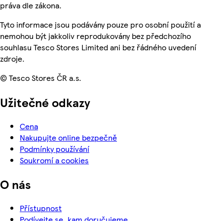
práva dle zákona.
Tyto informace jsou podávány pouze pro osobní použití a
nemohou být jakkoliv reprodukovány bez předchozího
souhlasu Tesco Stores Limited ani bez řádného uvedení
zdroje.
© Tesco Stores ČR a.s.
Užitečné odkazy
Cena
Nakupujte online bezpečně
Podmínky používání
Soukromí a cookies
O nás
Přístupnost
Podívejte se, kam doručujeme