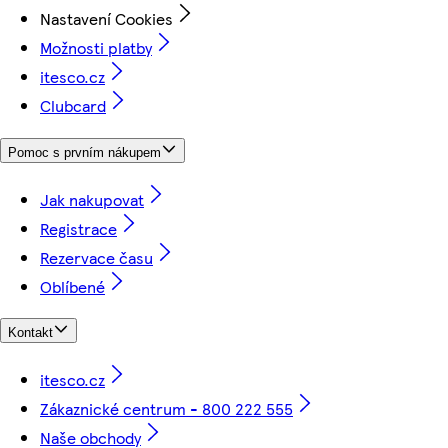
Nastavení Cookies
Možnosti platby
itesco.cz
Clubcard
Pomoc s prvním nákupem
Jak nakupovat
Registrace
Rezervace času
Oblíbené
Kontakt
itesco.cz
Zákaznické centrum - 800 222 555
Naše obchody