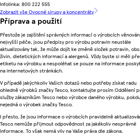
Infolinka: 800 222 555
Zobrazit vše Ovocné sirupy a koncentráty
Příprava a použití
Přestože je zajištění správných informací o výrobcích věnován
nejvyšší péče, jsou předpisy pro výrobu potravin neustále
aktualizovány tak, že může dojít ke změně složek potravin, ob
živin, dietetických informací a alergenů. Vždy byste si měli pře
etiketu na výrobku a nespoléhat se pouze na informace posky
na internetových stránkách.
V případě jakýchkoliv Vašich dotazů nebo potřeby získat radu
ohledně výrobků značky Tesco, kontaktujte prosím Oddělení p
služby zákazníkům Tesco nebo výrobce daného výrobku, pokdu
nejedná o výrobek značky Tesco.
I přesto, že jsou informace o výrobcích pravidelně aktualizová
Tesco nemůže přijmout odpovědnost za jakékoliv nesprávné
informace. To však nemá vliv na Vaše práva dle zákona.