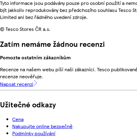
Tyto informace jsou podávány pouze pro osobní použití a ne
být jakkoliv reprodukovány bez předchozího souhlasu Tesco S
Limited ani bez řádného uvedení zdroje.
© Tesco Stores ČR a.s.
Zatím nemáme žádnou recenzi
Pomozte ostatním zákazníkům
Recenze na našem webu píší naši zákazníci. Tesco publikovan
recenze neověřuje.
Napsat recenzi
Užitečné odkazy
Cena
Nakupujte online bezpečně
Podmínky používání