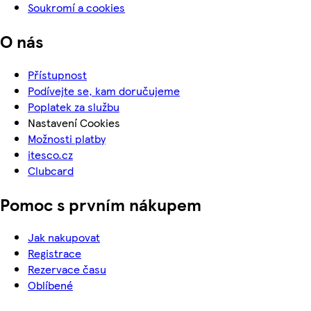
Soukromí a cookies
O nás
Přístupnost
Podívejte se, kam doručujeme
Poplatek za službu
Nastavení Cookies
Možnosti platby
itesco.cz
Clubcard
Pomoc s prvním nákupem
Jak nakupovat
Registrace
Rezervace času
Oblíbené