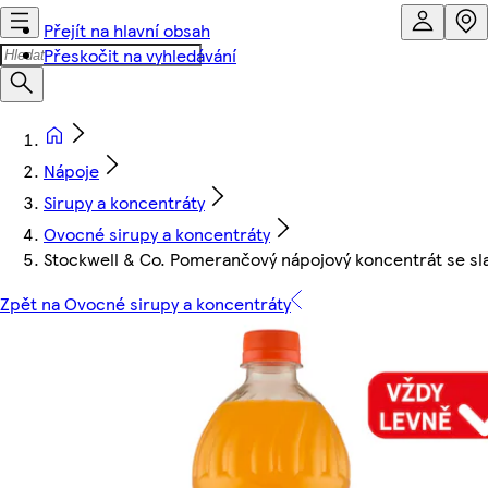
Přejít na hlavní obsah
Přeskočit na vyhledávání
Nápoje
Sirupy a koncentráty
Ovocné sirupy a koncentráty
Stockwell & Co. Pomerančový nápojový koncentrát se slad
Zpět na Ovocné sirupy a koncentráty