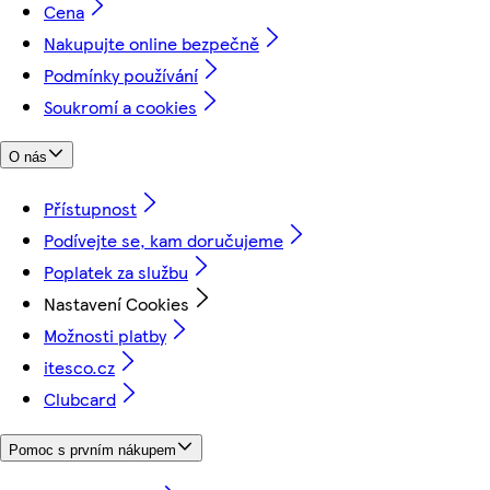
Cena
Nakupujte online bezpečně
Podmínky používání
Soukromí a cookies
O nás
Přístupnost
Podívejte se, kam doručujeme
Poplatek za službu
Nastavení Cookies
Možnosti platby
itesco.cz
Clubcard
Pomoc s prvním nákupem