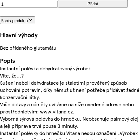
Přidat
Popis produktu
Hlavní výhody
Bez přidaného glutamátu
Popis
Instantní polévka dehydratovaný výrobek
Víte, že...?
Sušení neboli dehydratace je staletími prověřený způsob
uchování potravin, díky němuž už není potřeba přidávat žádné
konzervační látky.
Vaše dotazy a náměty uvítáme na níže uvedené adrese nebo
prostřednictvím: www.vitana.cz.
Výborná sýrová polévka do hrnečku. Neobsahuje palmový olej
a její příprava trvá pouze 3 minuty.
Instantní polévky do hrnečku Vitana nesou označení „Výrobek