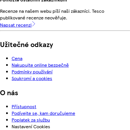
Recenze na našem webu píší naši zákazníci. Tesco
publikované recenze neověřuje.
Napsat recenzi
Užitečné odkazy
Cena
Nakupujte online bezpečně
Podmínky používání
Soukromí a cookies
O nás
Přístupnost
Podívejte se, kam doručujeme
Poplatek za službu
Nastavení Cookies