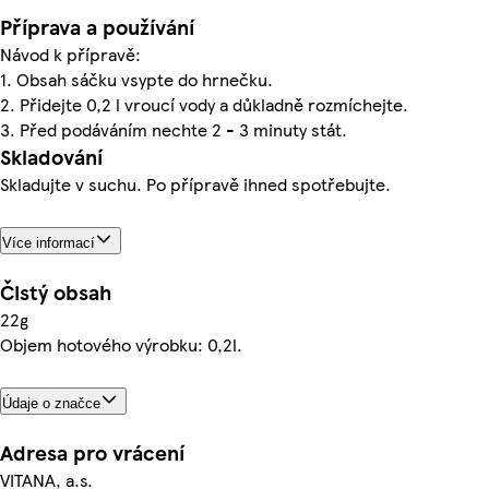
Příprava a používání
Návod k přípravě:
1. Obsah sáčku vsypte do hrnečku.
2. Přidejte 0,2 l vroucí vody a důkladně rozmíchejte.
3. Před podáváním nechte 2 - 3 minuty stát.
Skladování
Skladujte v suchu. Po přípravě ihned spotřebujte.
Více informací
Čistý obsah
22g
Objem hotového výrobku: 0,2l.
Údaje o značce
Adresa pro vrácení
VITANA, a.s.