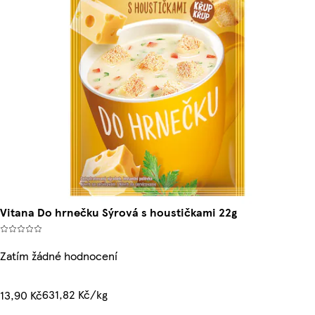
Vitana Do hrnečku Sýrová s houstičkami 22g
Zatím žádné hodnocení
631,82 Kč/kg
13,90 Kč