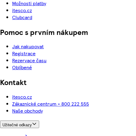
Možnosti platby
itesco.cz
Clubcard
Pomoc s prvním nákupem
Jak nakupovat
Registrace
Rezervace času
Oblíbené
Kontakt
itesco.cz
Zákaznické centrum - 800 222 555
Naše obchody
Užitečné odkazy