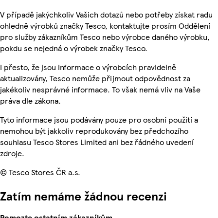
V případě jakýchkoliv Vašich dotazů nebo potřeby získat radu
ohledně výrobků značky Tesco, kontaktujte prosím Oddělení
pro služby zákazníkům Tesco nebo výrobce daného výrobku,
pokdu se nejedná o výrobek značky Tesco.
I přesto, že jsou informace o výrobcích pravidelně
aktualizovány, Tesco nemůže přijmout odpovědnost za
jakékoliv nesprávné informace. To však nemá vliv na Vaše
práva dle zákona.
Tyto informace jsou podávány pouze pro osobní použití a
nemohou být jakkoliv reprodukovány bez předchozího
souhlasu Tesco Stores Limited ani bez řádného uvedení
zdroje.
© Tesco Stores ČR a.s.
Zatím nemáme žádnou recenzi
Pomozte ostatním zákazníkům