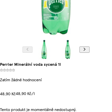
Perrier Minerální voda sycená 1l
Zatím žádné hodnocení
48,90 Kč/l
48,90 Kč
Tento produkt je momentálně nedostupný.