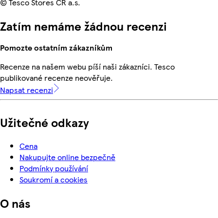
© Tesco Stores ČR a.s.
Zatím nemáme žádnou recenzi
Pomozte ostatním zákazníkům
Recenze na našem webu píší naši zákazníci. Tesco
publikované recenze neověřuje.
Napsat recenzi
Užitečné odkazy
Cena
Nakupujte online bezpečně
Podmínky používání
Soukromí a cookies
O nás