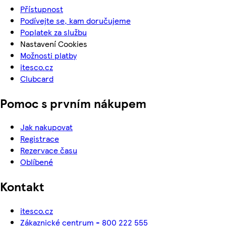
Přístupnost
Podívejte se, kam doručujeme
Poplatek za službu
Nastavení Cookies
Možnosti platby
itesco.cz
Clubcard
Pomoc s prvním nákupem
Jak nakupovat
Registrace
Rezervace času
Oblíbené
Kontakt
itesco.cz
Zákaznické centrum - 800 222 555