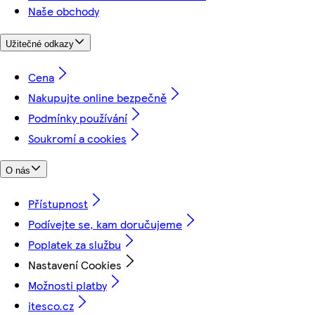
Naše obchody
Užitečné odkazy
Cena
Nakupujte online bezpečně
Podmínky používání
Soukromí a cookies
O nás
Přístupnost
Podívejte se, kam doručujeme
Poplatek za službu
Nastavení Cookies
Možnosti platby
itesco.cz