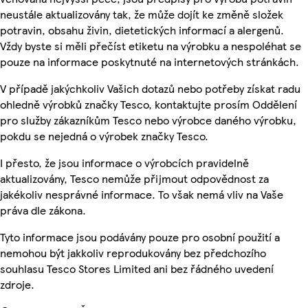
neustále aktualizovány tak, že může dojít ke změně složek
potravin, obsahu živin, dietetických informací a alergenů.
Vždy byste si měli přečíst etiketu na výrobku a nespoléhat se
pouze na informace poskytnuté na internetových stránkách.
V případě jakýchkoliv Vašich dotazů nebo potřeby získat radu
ohledně výrobků značky Tesco, kontaktujte prosím Oddělení
pro služby zákazníkům Tesco nebo výrobce daného výrobku,
pokdu se nejedná o výrobek značky Tesco.
I přesto, že jsou informace o výrobcích pravidelně
aktualizovány, Tesco nemůže přijmout odpovědnost za
jakékoliv nesprávné informace. To však nemá vliv na Vaše
práva dle zákona.
Tyto informace jsou podávány pouze pro osobní použití a
nemohou být jakkoliv reprodukovány bez předchozího
souhlasu Tesco Stores Limited ani bez řádného uvedení
zdroje.