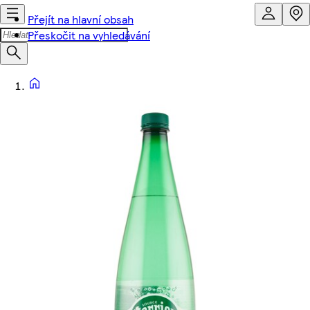
Přejít na hlavní obsah
Přeskočit na vyhledávání