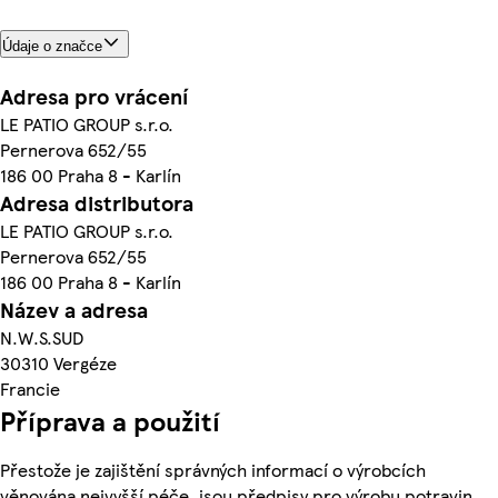
Údaje o značce
Adresa pro vrácení
LE PATIO GROUP s.r.o.
Pernerova 652/55
186 00 Praha 8 - Karlín
Adresa distributora
LE PATIO GROUP s.r.o.
Pernerova 652/55
186 00 Praha 8 - Karlín
Název a adresa
N.W.S.SUD
30310 Vergéze
Francie
Příprava a použití
Přestože je zajištění správných informací o výrobcích
věnována nejvyšší péče, jsou předpisy pro výrobu potravin